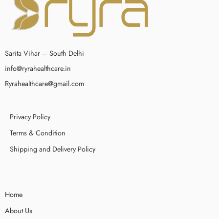
Sarita Vihar – South Delhi
info@ryrahealthcare.in
Aviator Oyunu Azərbaycan Üçün Ən Yaxşı Çarpan Oyunu Content Bir
Ryrahealthcare@gmail.com
Aviator Oyununda Risk Dağıtma Taktikleri Nelerdir? “aviator Oyunu —
Azərbaycanda Ən Yaxşı Platformalarda Böyük Uduşlar Və Bonuslar
Üçün Necə Oynamaq Olar Telefona Pin-up Aviator Necə Yükləmək
Privacy Policy
Olar Aviator Oyununun Qaydaları Aviator: Nə Üçün Bu Oyun Belə
Məşhurdur? Aviator: Oyunun Sorunları Ve Çözümleri Aviator Yüklə –
Terms & Condition
[…]
Shipping and Delivery Policy
Home
About Us