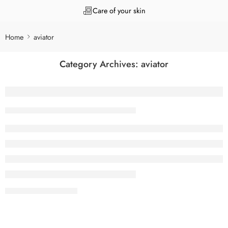
Care of your skin
Home
aviator
Category Archives:
aviator
Aviator ️ Oyna Və Qazan Rəsmi Sayti Avia
Tanuj Kukreja
October 17, 2025
CONTINUE READING ➞