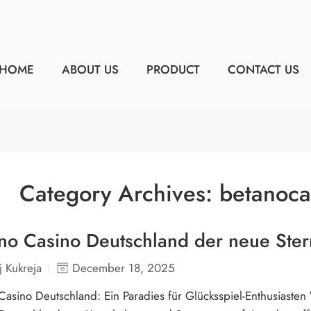
HOME
ABOUT US
PRODUCT
CONTACT US
Category Archives:
betanoca
no Casino Deutschland der neue Ste
j Kukreja
December 18, 2025
Casino Deutschland: Ein Paradies für Glücksspiel-Enthusiast