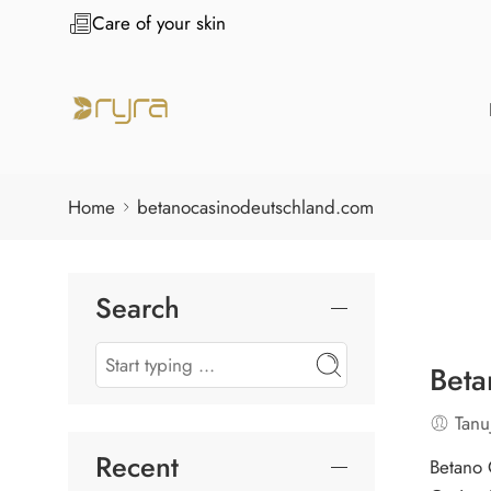
Care of your skin
Home
betanocasinodeutschland.com
Search
Beta
Tanu
Recent
Betano 