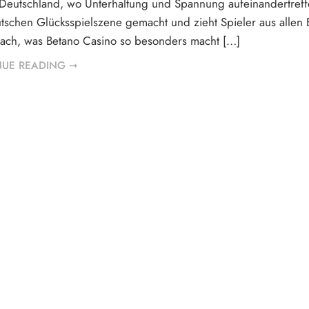
Deutschland, wo Unterhaltung und Spannung aufeinandertreffe
tschen Glücksspielszene gemacht und zieht Spieler aus allen 
ach, was Betano Casino so besonders macht […]
NUE READING ➞