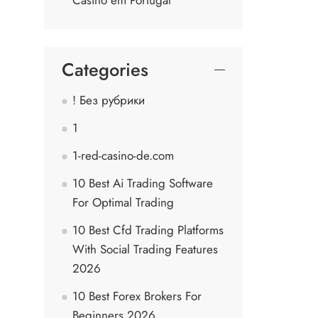
Categories
! Без рубрики
1
1-red-casino-de.com
10 Best Ai Trading Software
For Optimal Trading
10 Best Cfd Trading Platforms
With Social Trading Features
2026
10 Best Forex Brokers For
Beginners 2026