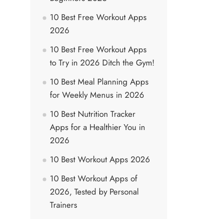
10 Best Free Workout Apps
2026
10 Best Free Workout Apps
to Try in 2026 Ditch the Gym!
10 Best Meal Planning Apps
for Weekly Menus in 2026
10 Best Nutrition Tracker
Apps for a Healthier You in
2026
10 Best Workout Apps 2026
10 Best Workout Apps of
2026, Tested by Personal
Trainers