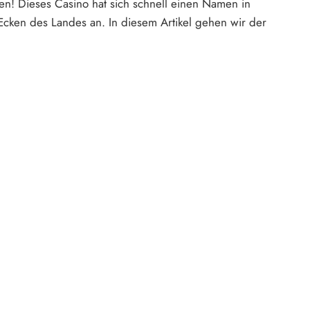
n! Dieses Casino hat sich schnell einen Namen in
Ecken des Landes an. In diesem Artikel gehen wir der