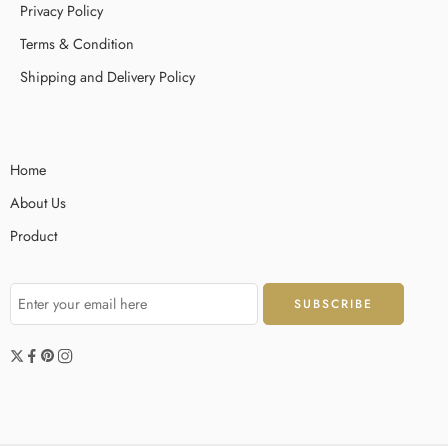
Privacy Policy
Conclusie Introductie De Bettyspin app heeft de wereld van online
gokken veranderd door spelers een ongeëvenaarde ervaring te bieden.
Terms & Condition
Of […]
Shipping and Delivery Policy
Home
About Us
Product