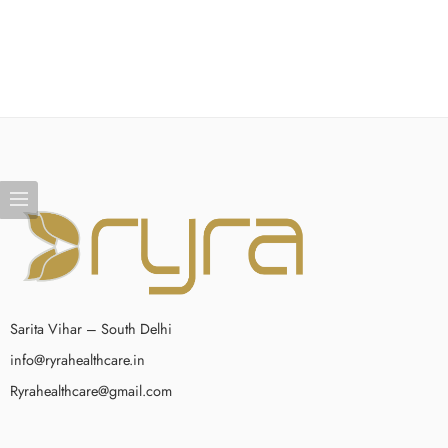
Sarita Vihar – South Delhi
info@ryrahealthcare.in
Avonturen in de Wereld van het Bettyspin Casino Inhoudsopgave
Ryrahealthcare@gmail.com
Introductie Belangrijkste Kenmerken van de Bettyspin App Voordelen
van het Gebruik van de Bettyspin App Populaire Spellen in het
Bettyspin Casino Veiligheid en Betrouwbaarheid Veelgestelde Vragen