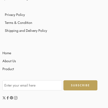
Privacy Policy
Terms & Condition
Shipping and Delivery Policy
Home
About Us
Product