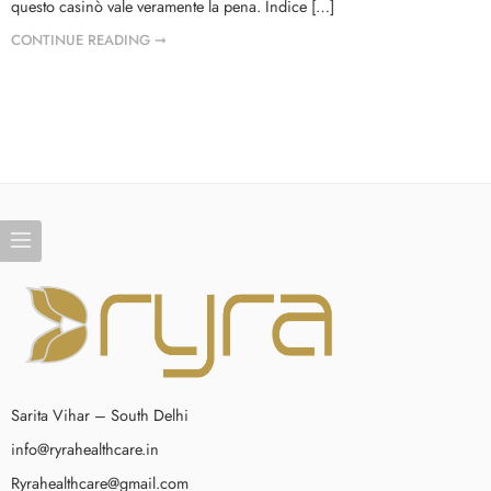
questo casinò vale veramente la pena. Indice […]
CONTINUE READING ➞
Sarita Vihar – South Delhi
info@ryrahealthcare.in
Ryrahealthcare@gmail.com