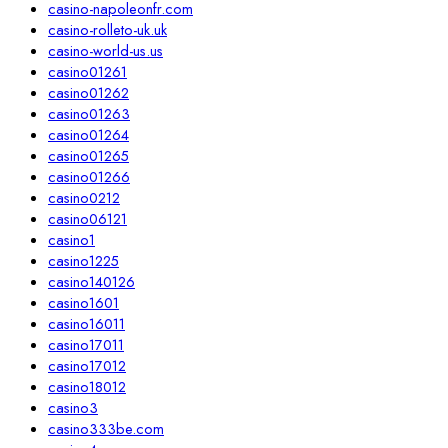
casino-napoleonfr.com
casino-rolleto-uk.uk
casino-world-us.us
casino01261
casino01262
casino01263
casino01264
casino01265
casino01266
casino0212
casino06121
casino1
casino1225
casino140126
casino1601
casino16011
casino17011
casino17012
casino18012
casino3
casino333be.com