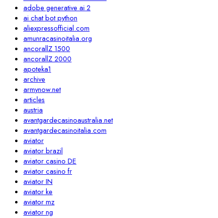
adobe generative ai 2
ai chat bot python
aliexpressofficial.com
amunracasinoitalia.org
ancorallZ 1500
ancorallZ 2000
apoteka1
archive
armynow.net
articles
austria
avantgardecasinoaustralia.net
avantgardecasinoitalia.com
aviator
aviator brazil
aviator casino DE
aviator casino fr
aviator IN
aviator ke
aviator mz
aviator ng