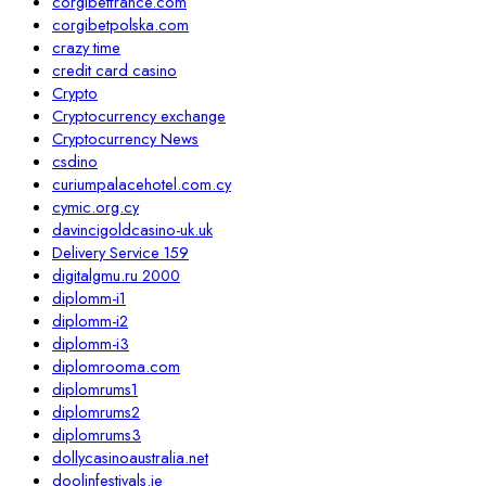
corgibetfrance.com
corgibetpolska.com
crazy time
credit card casino
Crypto
Cryptocurrency exchange
Cryptocurrency News
csdino
curiumpalacehotel.com.cy
cymic.org.cy
davincigoldcasino-uk.uk
Delivery Service 159
digitalgmu.ru 2000
diplomm-i1
diplomm-i2
diplomm-i3
diplomrooma.com
diplomrums1
diplomrums2
diplomrums3
dollycasinoaustralia.net
doolinfestivals.ie