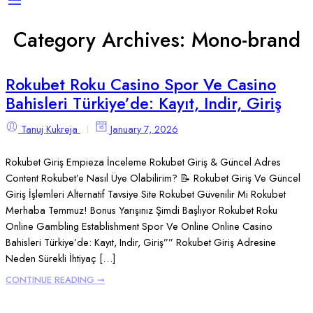
Category Archives:
Mono-brand
Rokubet Roku Casino Spor Ve Casino
Bahisleri Türkiye’de: Kayıt, Indir, Giriş
Tanuj Kukreja
January 7, 2026
Rokubet Giriş Empieza İnceleme Rokubet Giriş & Güncel Adres
Content Rokubet’e Nasıl Üye Olabilirim? 📝 Rokubet Giriş Ve Güncel
Giriş İşlemleri Alternatif Tavsiye Site Rokubet Güvenilir Mi Rokubet
Merhaba Temmuz! Bonus Yarışınız Şimdi Başlıyor Rokubet Roku
Online Gambling Establishment Spor Ve Online Online Casino
Bahisleri Türkiye’de: Kayıt, Indir, Giriş”” Rokubet Giriş Adresine
Neden Sürekli İhtiyaç […]
CONTINUE READING ➞