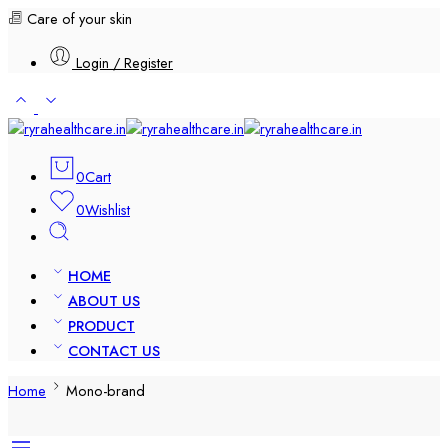
Care of your skin
Login / Register
0
Cart
0
Wishlist
HOME
ABOUT US
PRODUCT
CONTACT US
Home
Mono-brand