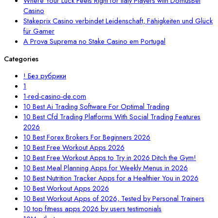
Where Your Luck Feels Right for Italy Players with DomusBet
Casino
Stakeprix Casino verbindet Leidenschaft, Fähigkeiten und Glück
für Gamer
A Prova Suprema no Stake Casino em Portugal
Categories
! Без рубрики
1
1-red-casino-de.com
10 Best Ai Trading Software For Optimal Trading
10 Best Cfd Trading Platforms With Social Trading Features
2026
10 Best Forex Brokers For Beginners 2026
10 Best Free Workout Apps 2026
10 Best Free Workout Apps to Try in 2026 Ditch the Gym!
10 Best Meal Planning Apps for Weekly Menus in 2026
10 Best Nutrition Tracker Apps for a Healthier You in 2026
10 Best Workout Apps 2026
10 Best Workout Apps of 2026, Tested by Personal Trainers
10 top fitness apps 2026 by users testimonials