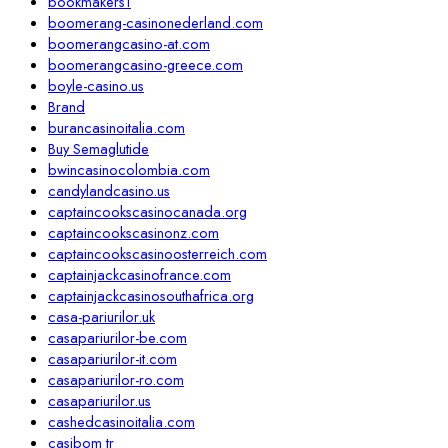
bookmakers1
boomerang-casinonederland.com
boomerangcasino-at.com
boomerangcasino-greece.com
boyle-casino.us
Brand
burancasinoitalia.com
Buy Semaglutide
bwincasinocolombia.com
candylandcasino.us
captaincookscasinocanada.org
captaincookscasinonz.com
captaincookscasinoosterreich.com
captainjackcasinofrance.com
captainjackcasinosouthafrica.org
casa-pariurilor.uk
casapariurilor-be.com
casapariurilor-it.com
casapariurilor-ro.com
casapariurilor.us
cashedcasinoitalia.com
casibom tr