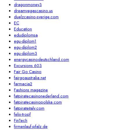
dragonmoney3
dreamvegascasino.us
duelzcasino-sverige.com
EC
Education
edudiplomsa
egu-diplom1
egu-diplom2
egu-diplom3
energycasinodeutschland.com
Excursions 603
Fair Go Casino
fairgoaustralia.net
farmacia2
Fashions magazine
fatpiratecasinonederland.com
fatpiratecasinopolska.com
fatpirateitaly.com
felix-tropf
FinTech
firmenlauf-pfalz.de