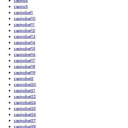
casino4
casino5
casinobet1
casinobet10
casinobet11
casinobet12
casinobet13
casinobet14
casinobet15
casinobet16
casinobet17
casinobet18
casinobet19
casinobet2
casinobet20
casinobet21
casinobet22
casinobet24
casinobet25
casinobet26
casinobet27
casinobet28