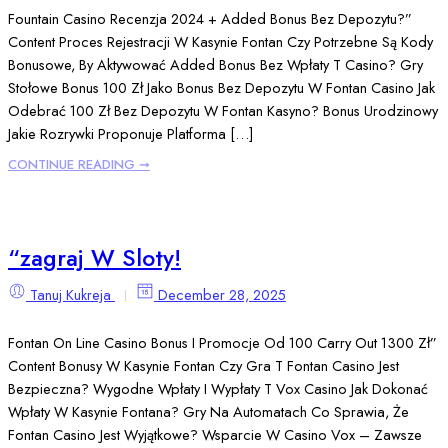
Fountain Casino Recenzja 2024 + Added Bonus Bez Depozytu?”
Content Proces Rejestracji W Kasynie Fontan Czy Potrzebne Są Kody
Bonusowe, By Aktywować Added Bonus Bez Wpłaty T Casino? Gry
Stołowe Bonus 100 Zł Jako Bonus Bez Depozytu W Fontan Casino Jak
Odebrać 100 Zł Bez Depozytu W Fontan Kasyno? Bonus Urodzinowy
Jakie Rozrywki Proponuje Platforma […]
CONTINUE READING ➞
“zagraj W Sloty!
Tanuj Kukreja
December 28, 2025
Fontan On Line Casino Bonus I Promocje Od 100 Carry Out 1300 Zł”
Content Bonusy W Kasynie Fontan Czy Gra T Fontan Casino Jest
Bezpieczna? Wygodne Wpłaty I Wypłaty T Vox Casino Jak Dokonać
Wpłaty W Kasynie Fontana? Gry Na Automatach Co Sprawia, Że
Fontan Casino Jest Wyjątkowe? Wsparcie W Casino Vox – Zawsze