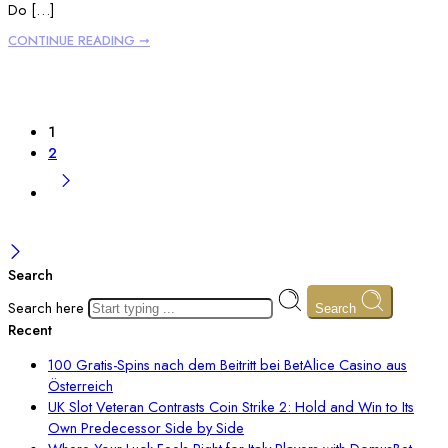
Do […]
CONTINUE READING ➞
1
2
Search
Search here
Search
Recent
100 Gratis-Spins nach dem Beitritt bei BetAlice Casino aus
Österreich
UK Slot Veteran Contrasts Coin Strike 2: Hold and Win to Its
Own Predecessor Side by Side