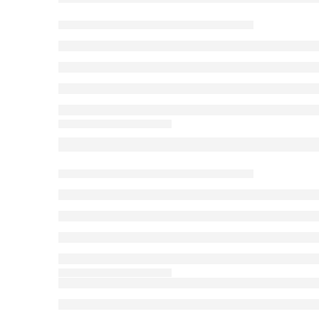
Tanuj Kukreja
November 4, 2025
CONTINUE READING ➞
Android Apk Empieza Ios Mobi
Tanuj Kukreja
November 3, 2025
CONTINUE READING ➞