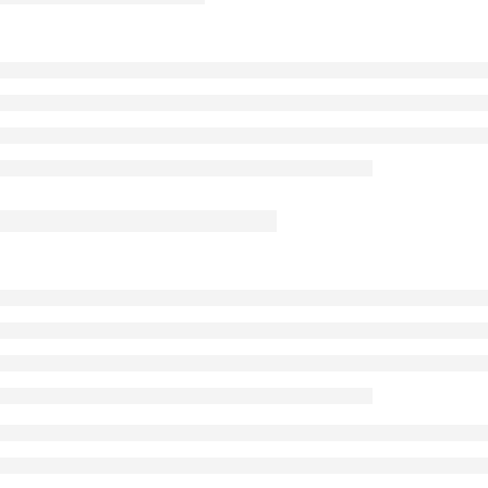
l Uygulamasını Edinin