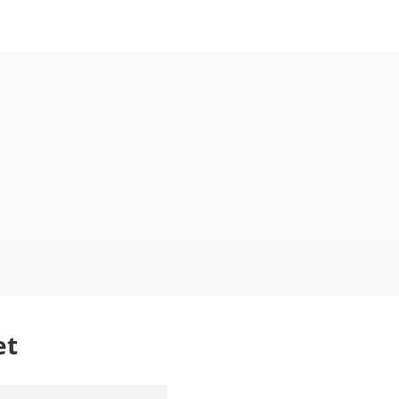
et
1000 Try Bonusu