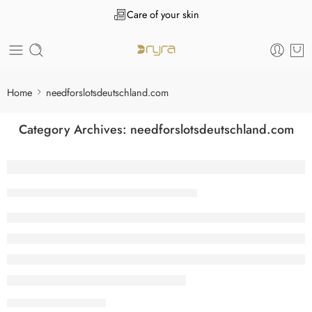
Care of your skin
Home
needforslotsdeutschland.com
Category Archives:
needforslotsdeutschland.com
Entfaltung der Glücksgefühle im Casino mi
Tanuj Kukreja
November 10, 2025
CONTINUE READING ➞