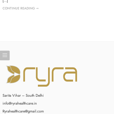
[…]
CONTINUE READING ➞
Sarita Vihar – South Delhi
info@ryrahealthcare.in
Ryrahealthcare@gmail.com