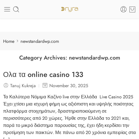
Care of your skin
Home
newstandardwp.com
Category Archives:
newstandardwp.com
Ολα τα online casino 133
Tanuj Kukreja
November 30, 2025
Τα Καλύτερα Νόμιμα Καζίνο live στην Ελλάδα ️ Live Casino 2025
Έχει χτίσει μια ισχυρή φήμη ως αξιόπιστη και υψηλής ποιότητας
πλατφόρμα στοιχημάτων, δραστηριοποιούμενη σε
περισσότερες από 20 χώρες. Ήρθε στην Ελλάδα το 2021 και,
παρά το μικρό διάστημα παρουσίας της, έχει ήδη κερδίσει την
προτίμηση των παικτών. Με πάνω από 20 χρόνια εμπειρίας στα