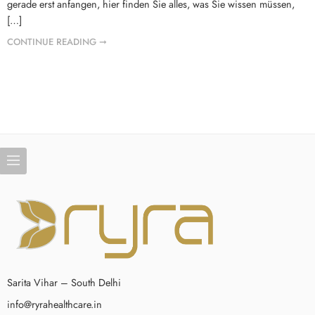
gerade erst anfangen, hier finden Sie alles, was Sie wissen müssen,
[…]
CONTINUE READING ➞
Sarita Vihar – South Delhi
info@ryrahealthcare.in