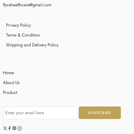
Ryrahealthcare@gmail.com
Privacy Policy
Terms & Condition
Shipping and Delivery Policy
Home
About Us
Product