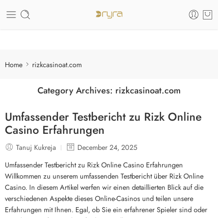
Care of your skin
Home
rizkcasinoat.com
Category Archives:
rizkcasinoat.com
Umfassender Testbericht zu Rizk Online
Casino Erfahrungen
Tanuj Kukreja
December 24, 2025
Umfassender Testbericht zu Rizk Online Casino Erfahrungen
Willkommen zu unserem umfassenden Testbericht über Rizk Online
Casino. In diesem Artikel werfen wir einen detaillierten Blick auf die
verschiedenen Aspekte dieses Online-Casinos und teilen unsere
Erfahrungen mit Ihnen. Egal, ob Sie ein erfahrener Spieler sind oder