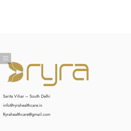
Sarita Vihar – South Delhi
info@ryrahealthcare.in
Entdeckung der faszinierenden Welt von Rollxo Casino Deutschland
Ryrahealthcare@gmail.com
Inhaltsverzeichnis Einführung in Rollxo Casino Spieleangebot im
Rollxo Casino Bonusangebote und Aktionen Zahlungsoptionen im
Rollxo Casino Sicherheitsmaßnahmen im Rollxo Casino Kundenservice