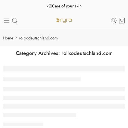
Care of your skin
Home
rollxodeutschland.com
Category Archives:
rollxodeutschland.com
Entdeckung der faszinierenden Welt von R
Tanuj Kukreja
November 18, 2025
CONTINUE READING ➞