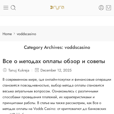
Care of your skin
Home
voddscasino
Category Archives:
voddscasino
Все о методах оплаты обзор и советы
Tanuj Kukreja
December 12, 2025
В современном мире, где онлайн-покупки и финансовые операции
становятся повседневностью, выбор метода оплаты становится
весьма актуальным вопросом. Ознакомьтесь с различными
способами проведения платежей, их характеристиками и
принципами работы. В статье мы также рассмотрим, как Все о
методах оплаты на Vodds Casino: от криптовалют до банковских