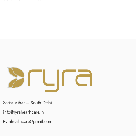
Sarita Vihar – South Delhi
info@ryrahealthcare.in
Ryrahealthcare@gmail.com