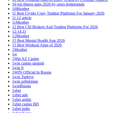
10 top fitness apps 2026 by users testimonials
10Mostbet
11 Best Crypto Copy Trading Platforms For January 2026
11.12 article
11Mostbet
12 Best Cfd Brokers And Trading Platforms For 2026
12-14.11
12Mostbet
15 Best Mental Health App 2026
15 Best Workout Apps of 2026
1Mostbet
1w
1Win AZ Casino
1win casino spanish
1win fr
1WIN Official In Russia
1win Turkiye
1win uzbekistan
1winRussia
1xbet
1xbet apk
1xbet arabic
1xbet casino BD
1xbet india