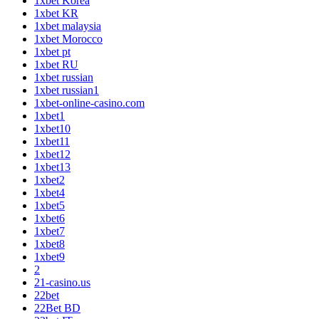
1xbet Korea
1xbet KR
1xbet malaysia
1xbet Morocco
1xbet pt
1xbet RU
1xbet russian
1xbet russian1
1xbet-online-casino.com
1xbet1
1xbet10
1xbet11
1xbet12
1xbet13
1xbet2
1xbet4
1xbet5
1xbet6
1xbet7
1xbet8
1xbet9
2
21-casino.us
22bet
22Bet BD