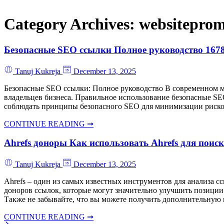
Category Archives:
websiteprom
Безопасные SEO ссылки Полное руководство 167
Tanuj Kukreja
December 13, 2025
Безопасные SEO ссылки: Полное руководство В современном м
владельцев бизнеса. Правильное использование безопасные S
соблюдать принципы безопасного SEO для минимизации рисков
CONTINUE READING ➞
Ahrefs доноры Как использовать Ahrefs для поис
Tanuj Kukreja
December 13, 2025
Ahrefs – один из самых известных инструментов для анализа с
доноров ссылок, которые могут значительно улучшить позиции
Также не забывайте, что вы можете получить дополнительну
CONTINUE READING ➞