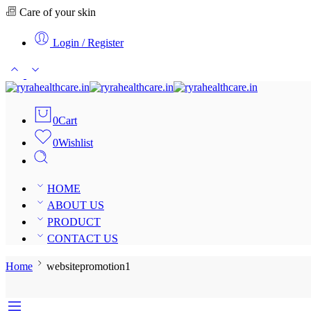
Care of your skin
Login / Register
0
Cart
0
Wishlist
HOME
ABOUT US
PRODUCT
CONTACT US
Home
websitepromotion1