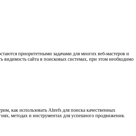
стаются приоритетными задачами для многих веб-мастеров и
 видимость сайта в поисковых системах, при этом необходимо
рим, как использовать Ahrefs для поиска качественных
егиях, методах и инструментах для успешного продвижения.