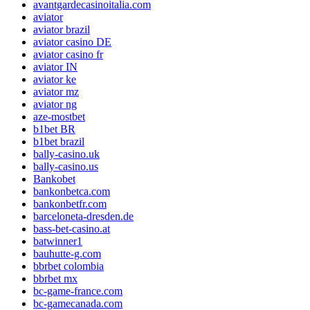
avantgardecasinoitalia.com
aviator
aviator brazil
aviator casino DE
aviator casino fr
aviator IN
aviator ke
aviator mz
aviator ng
aze-mostbet
b1bet BR
b1bet brazil
bally-casino.uk
bally-casino.us
Bankobet
bankonbetca.com
bankonbetfr.com
barceloneta-dresden.de
bass-bet-casino.at
batwinner1
bauhutte-g.com
bbrbet colombia
bbrbet mx
bc-game-france.com
bc-gamecanada.com