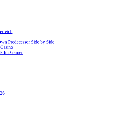
erreich
 Own Predecessor Side by Side
 Casino
ck für Gamer
026