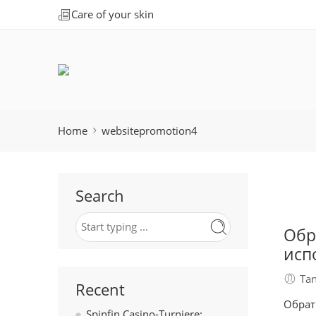
Care of your skin
Home
websitepromotion4
Search
Обр
исп
Tan
Recent
Обрат
Spinfin Casino-Turniere: