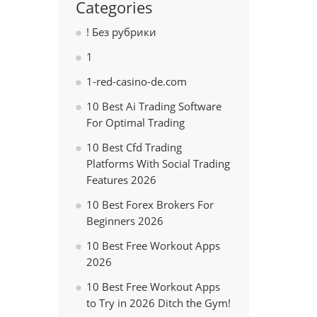
Categories
! Без рубрики
1
1-red-casino-de.com
10 Best Ai Trading Software
For Optimal Trading
10 Best Cfd Trading
Platforms With Social Trading
Features 2026
10 Best Forex Brokers For
Beginners 2026
10 Best Free Workout Apps
2026
10 Best Free Workout Apps
to Try in 2026 Ditch the Gym!