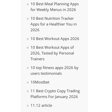
10 Best Meal Planning Apps
for Weekly Menus in 2026
10 Best Nutrition Tracker
Apps for a Healthier You in
2026
10 Best Workout Apps 2026
10 Best Workout Apps of
2026, Tested by Personal
Trainers
10 top fitness apps 2026 by
users testimonials
10Mostbet
11 Best Crypto Copy Trading
Platforms For January 2026
11.12 article