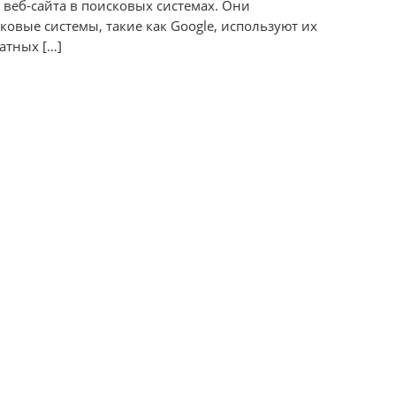
веб-сайта в поисковых системах. Они
ковые системы, такие как Google, используют их
атных […]