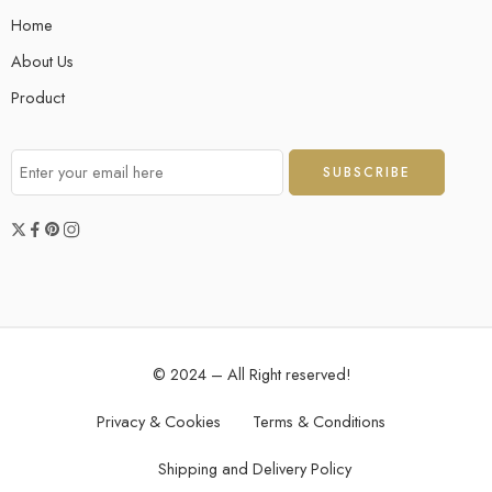
Home
About Us
Product
© 2024 – All Right reserved!
Privacy & Cookies
Terms & Conditions
Shipping and Delivery Policy