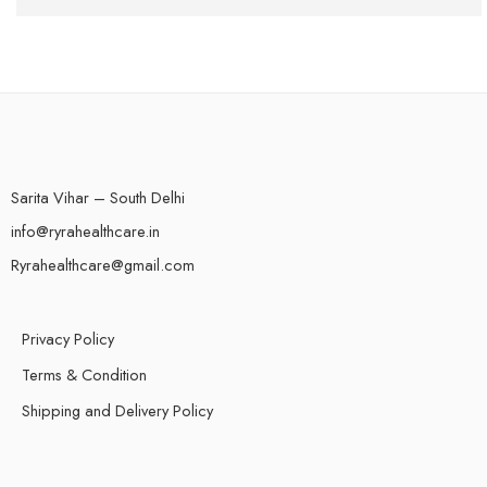
Spinfin Casino-Turniere: Erfahrungsberichte eines heimi
Sarita Vihar – South Delhi
info@ryrahealthcare.in
Ryrahealthcare@gmail.com
Privacy Policy
Terms & Condition
Shipping and Delivery Policy