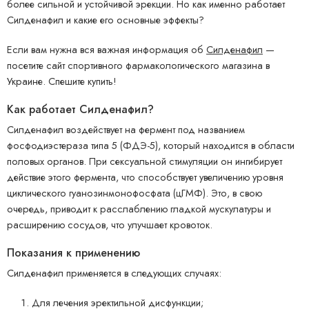
более сильной и устойчивой эрекции. Но как именно работает
Силденафил и какие его основные эффекты?
Если вам нужна вся важная информация об
Силденафил
—
посетите сайт спортивного фармакологического магазина в
Украине. Спешите купить!
Как работает Силденафил?
Силденафил воздействует на фермент под названием
фосфодиэстераза типа 5 (ФДЭ-5), который находится в области
половых органов. При сексуальной стимуляции он ингибирует
действие этого фермента, что способствует увеличению уровня
циклического гуанозинмонофосфата (цГМФ). Это, в свою
очередь, приводит к расслаблению гладкой мускулатуры и
расширению сосудов, что улучшает кровоток.
Показания к применению
Силденафил применяется в следующих случаях:
Для лечения эректильной дисфункции;