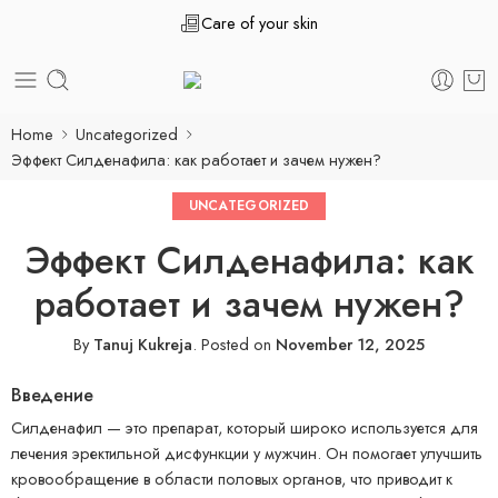
Care of your skin
Home
Uncategorized
Эффект Силденафила: как работает и зачем нужен?
UNCATEGORIZED
Эффект Силденафила: как
работает и зачем нужен?
By
Tanuj Kukreja
.
Posted on
November 12, 2025
Введение
Силденафил — это препарат, который широко используется для
лечения эректильной дисфункции у мужчин. Он помогает улучшить
кровообращение в области половых органов, что приводит к