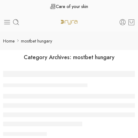
Care of your skin
Home
mostbet hungary
Category Archives:
mostbet hungary
Befizetés Nélküli Bónuszok És Ingyenes 
Tanuj Kukreja
November 19, 2025
CONTINUE READING ➞