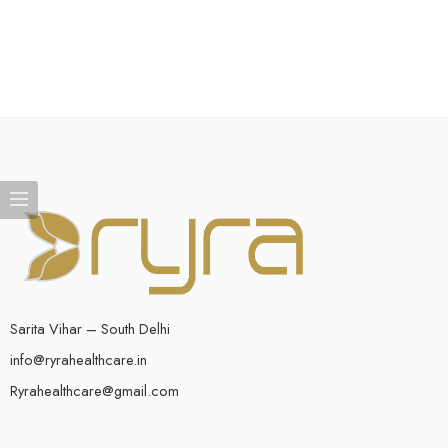
Sarita Vihar – South Delhi
info@ryrahealthcare.in
“Offer Magyaroknak Online Online Casino Ingyen Pénz Content
Ryrahealthcare@gmail.com
Válassz Játékot! Hogyan Értékeljük A Legjobb Befizetés Nélküli
Bónuszt Kínáló Kaszinókat? Pénzvisszafizetés Magyar Online On Line
Casino No Deposit Bónusz Típusok Határozd Meg A Játékra Költhető