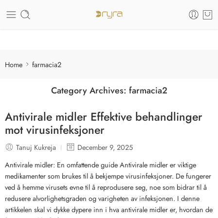
Care of your skin
Home
farmacia2
Category Archives:
farmacia2
Antivirale midler Effektive behandlinger
mot virusinfeksjoner
Tanuj Kukreja
December 9, 2025
Antivirale midler: En omfattende guide Antivirale midler er viktige
medikamenter som brukes til å bekjempe virusinfeksjoner. De fungerer
ved å hemme virusets evne til å reprodusere seg, noe som bidrar til å
redusere alvorlighetsgraden og varigheten av infeksjonen. I denne
artikkelen skal vi dykke dypere inn i hva antivirale midler er, hvordan de