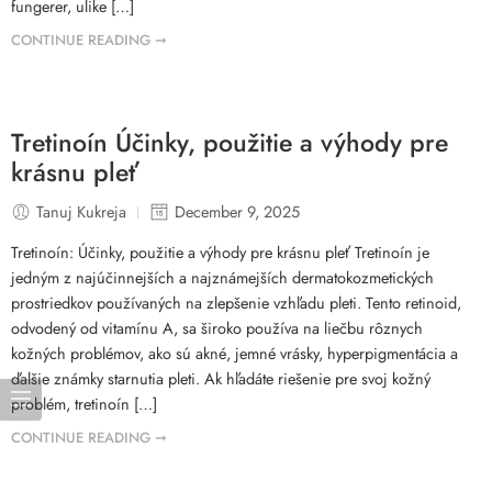
fungerer, ulike […]
CONTINUE READING ➞
Tretinoín Účinky, použitie a výhody pre
krásnu pleť
Tanuj Kukreja
December 9, 2025
Tretinoín: Účinky, použitie a výhody pre krásnu pleť Tretinoín je
jedným z najúčinnejších a najznámejších dermatokozmetických
prostriedkov používaných na zlepšenie vzhľadu pleti. Tento retinoid,
odvodený od vitamínu A, sa široko používa na liečbu rôznych
kožných problémov, ako sú akné, jemné vrásky, hyperpigmentácia a
ďalšie známky starnutia pleti. Ak hľadáte riešenie pre svoj kožný
problém, tretinoín […]
CONTINUE READING ➞