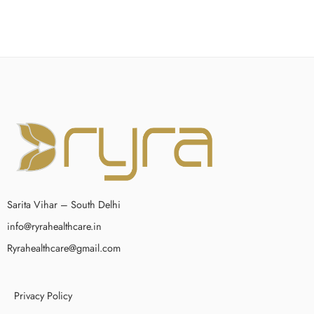
Sarita Vihar – South Delhi
info@ryrahealthcare.in
Ryrahealthcare@gmail.com
Privacy Policy