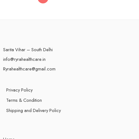
можете обращаться а службу поддержки не только при
повторном технических трудностей, не и для разъяснения”
“правил использования бонусов например узнавания адресов
рабочих зеркал. Казино Дэдди действует на основе лицензии,
что позволяет честность и надежность игры. Сайт клуба имеет
интуитивно непонятный интерфейс и удобно структуру.
Навигационная панель в верхней […]
Sarita Vihar – South Delhi
info@ryrahealthcare.in
Ryrahealthcare@gmail.com
Welcome to Casino BetFoxx UK BetFoxx com, the premier destination
Privacy Policy
for online gambling enthusiasts in the UK. Whether you are a
Terms & Condition
seasoned player or just starting your gaming journey, BetFoxx offers a
diverse range of games and features designed to enhance your
Shipping and Delivery Policy
experience and provide maximum entertainment. In this article, we will
explore what makes […]