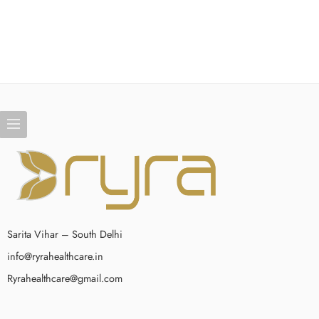
Sarita Vihar – South Delhi
info@ryrahealthcare.in
Explorarea Metodelor de Verificare a Biletelor la Casele de Pariuri
Ryrahealthcare@gmail.com
Industria jocurilor de noroc a evoluat semnificativ în ultimele decenii,
iar verificarea biletului la casa pariurilor a devenit un proces esențial
pentru fiecare parior. Acest articol își propune să explice metodele de