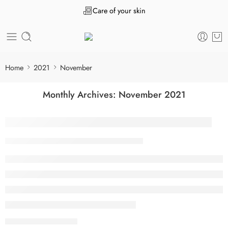
Care of your skin
Home
2021
November
Monthly Archives:
November 2021
What are the Five Types of Alcoholism?
Tanuj Kukreja
November 18, 2021
CONTINUE READING ➞