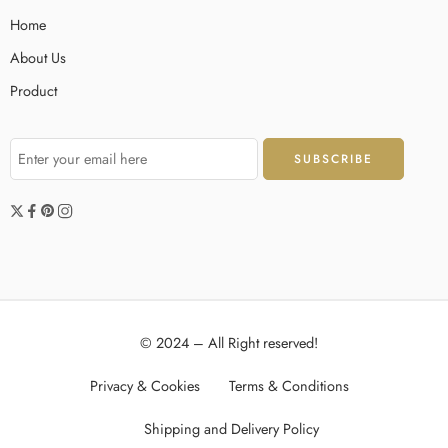
менее некоторые имена считаются более совместимыми с […]
Home
About Us
Product
© 2024 – All Right reserved!
Privacy & Cookies
Terms & Conditions
Shipping and Delivery Policy