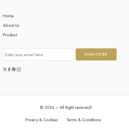
и предлагает разнообразные бонусы и промо-акции,
способствующие наслаждению вашим временем. Предлагаем
Home
вам ознакомиться с нашими рекомендациями касательно игр,
[…]
About Us
Product
© 2024 – All Right reserved!
Privacy & Cookies
Terms & Conditions