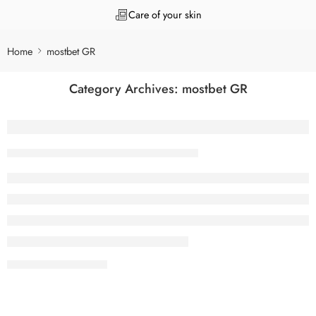
Care of your skin
Home
mostbet GR
Category Archives:
mostbet GR
Mostbet Greece Στοίχημα & Καζίνο Με Mo
Tanuj Kukreja
November 19, 2025
CONTINUE READING ➞