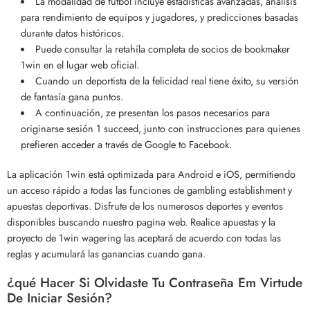
La modalidad de fútbol incluye estadísticas avanzadas, análisis
para rendimiento de equipos y jugadores, y predicciones basadas
durante datos históricos.
Puede consultar la retahíla completa de socios de bookmaker
1win en el lugar web oficial.
Cuando un deportista de la felicidad real tiene éxito, su versión
de fantasía gana puntos.
A continuación, ze presentan los pasos necesarios para
originarse sesión 1 succeed, junto con instrucciones para quienes
prefieren acceder a través de Google to Facebook.
La aplicación 1win está optimizada para Android e iOS, permitiendo
un acceso rápido a todas las funciones de gambling establishment y
apuestas deportivas. Disfrute de los numerosos deportes y eventos
disponibles buscando nuestro pagina web. Realice apuestas y la
proyecto de 1win wagering las aceptará de acuerdo con todas las
reglas y acumulará las ganancias cuando gana.
¿qué Hacer Si Olvidaste Tu Contraseña Em Virtude
De Iniciar Sesión?