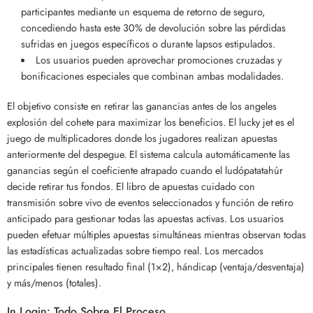
participantes mediante un esquema de retorno de seguro,
concediendo hasta este 30% de devolución sobre las pérdidas
sufridas en juegos específicos o durante lapsos estipulados.
Los usuarios pueden aprovechar promociones cruzadas y
bonificaciones especiales que combinan ambas modalidades.
El objetivo consiste en retirar las ganancias antes de los angeles
explosión del cohete para maximizar los beneficios. El lucky jet es el
juego de multiplicadores donde los jugadores realizan apuestas
anteriormente del despegue. El sistema calcula automáticamente las
ganancias según el coeficiente atrapado cuando el ludópatatahúr
decide retirar tus fondos. El libro de apuestas cuidado con
transmisión sobre vivo de eventos seleccionados y función de retiro
anticipado para gestionar todas las apuestas activas. Los usuarios
pueden efetuar múltiples apuestas simultáneas mientras observan todas
las estadísticas actualizadas sobre tiempo real. Los mercados
principales tienen resultado final (1×2), hándicap (ventaja/desventaja)
y más/menos (totales).
In Login: Todo Sobre El Proceso