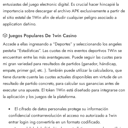
entusiastas del juego electronic digital. Es crucial hacer hincapié la
importancia sobre descargar el archivo APK exclusivamente a partir de
el sitio estatal de 1Win afin de eludir cualquier peligro asociado a
application dañino.
🎲 Juegos Populares De 1win Casino
Accede a ellas ingresando a “Deportes” y seleccionando los angeles
pestaña “Estadísticas”. Las cuotas de mis eventos deportivos 1Win se
encuentran entre las más avantageuses. Puede seguir las cuotas para
mi gran variedad para resultados de partidos (ganador, hándicap,
empate, primer gol, etc. ). También puede utilizar la calculadora, que
tiene durante cuenta las cuotas actuales disponibles em virtude de un
resultado de partido concreto, para calcular sus ganancias antes de
executar una apuesta. El token 1Win está diseñado para integrarse con
la aplicación y los juegos de la plataforma.
El cifrado de datos personales protege su información
confidencial contrarrevolución el acceso no autorizado a 1win
entrar login ing convertirla en un formato codificado.