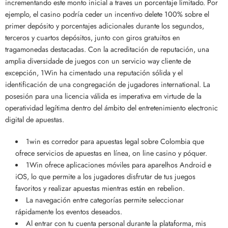
incrementando este monto inicial a traves un porcentaje limitado. Por
ejemplo, el casino podría ceder un incentivo delete 100% sobre el
primer depósito y porcentajes adicionales durante los segundos,
terceros y cuartos depósitos, junto con giros gratuitos en
tragamonedas destacadas. Con la acreditación de reputación, una
amplia diversidade de juegos con un servicio way cliente de
excepción, 1Win ha cimentado una reputación sólida y el
identificación de una congregación de jugadores international. La
posesión para una licencia válida es imperativa em virtude de la
operatividad legítima dentro del ámbito del entretenimiento electronic
digital de apuestas.
1win es corredor para apuestas legal sobre Colombia que
ofrece servicios de apuestas en línea, on line casino y póquer.
1Win ofrece aplicaciones móviles para aparelhos Android e
iOS, lo que permite a los jugadores disfrutar de tus juegos
favoritos y realizar apuestas mientras están en rebelion.
La navegación entre categorías permite seleccionar
rápidamente los eventos deseados.
Al entrar con tu cuenta personal durante la plataforma, mis