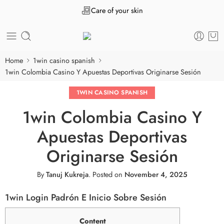
Care of your skin
Home
1win casino spanish
1win Colombia Casino Y Apuestas Deportivas Originarse Sesión
1WIN CASINO SPANISH
1win Colombia Casino Y
Apuestas Deportivas
Originarse Sesión
By
Tanuj Kukreja
.
Posted on
November 4, 2025
1win Login Padrón E Inicio Sobre Sesión
Content