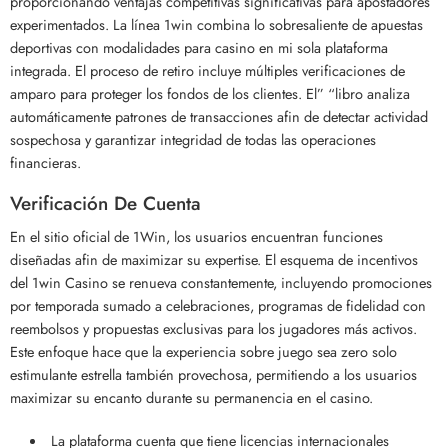
proporcionando ventajas competitivas significativas para apostadores
experimentados. La línea 1win combina lo sobresaliente de apuestas
deportivas con modalidades para casino en mi sola plataforma
integrada. El proceso de retiro incluye múltiples verificaciones de
amparo para proteger los fondos de los clientes. El” “libro analiza
automáticamente patrones de transacciones afin de detectar actividad
sospechosa y garantizar integridad de todas las operaciones
financieras.
Verificación De Cuenta
En el sitio oficial de 1Win, los usuarios encuentran funciones
diseñadas afin de maximizar su expertise. El esquema de incentivos
del 1win Casino se renueva constantemente, incluyendo promociones
por temporada sumado a celebraciones, programas de fidelidad con
reembolsos y propuestas exclusivas para los jugadores más activos.
Este enfoque hace que la experiencia sobre juego sea zero solo
estimulante estrella también provechosa, permitiendo a los usuarios
maximizar su encanto durante su permanencia en el casino.
La plataforma cuenta que tiene licencias internacionales