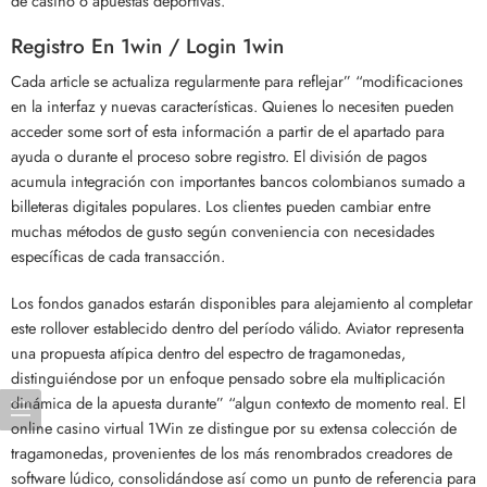
de casino o apuestas deportivas.
Registro En 1win / Login 1win
Cada article se actualiza regularmente para reflejar” “modificaciones
en la interfaz y nuevas características. Quienes lo necesiten pueden
acceder some sort of esta información a partir de el apartado para
ayuda o durante el proceso sobre registro. El división de pagos
acumula integración con importantes bancos colombianos sumado a
billeteras digitales populares. Los clientes pueden cambiar entre
muchas métodos de gusto según conveniencia con necesidades
específicas de cada transacción.
Los fondos ganados estarán disponibles para alejamiento al completar
este rollover establecido dentro del período válido. Aviator representa
una propuesta atípica dentro del espectro de tragamonedas,
distinguiéndose por un enfoque pensado sobre ela multiplicación
dinámica de la apuesta durante” “algun contexto de momento real. El
online casino virtual 1Win ze distingue por su extensa colección de
tragamonedas, provenientes de los más renombrados creadores de
software lúdico, consolidándose así como un punto de referencia para