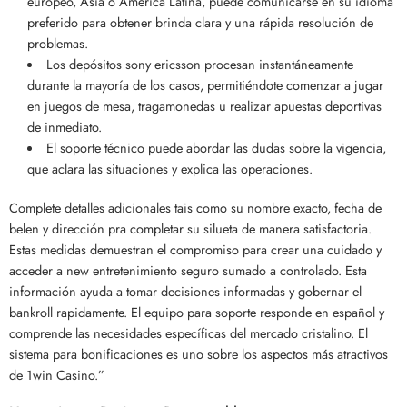
europeo, Asia o América Latina, puede comunicarse en su idioma
preferido para obtener brinda clara y una rápida resolución de
problemas.
Los depósitos sony ericsson procesan instantáneamente
durante la mayoría de los casos, permitiéndote comenzar a jugar
en juegos de mesa, tragamonedas u realizar apuestas deportivas
de inmediato.
El soporte técnico puede abordar las dudas sobre la vigencia,
que aclara las situaciones y explica las operaciones.
Complete detalles adicionales tais como su nombre exacto, fecha de
belen y dirección pra completar su silueta de manera satisfactoria.
Estas medidas demuestran el compromiso para crear una cuidado y
acceder a new entretenimiento seguro sumado a controlado. Esta
información ayuda a tomar decisiones informadas y gobernar el
bankroll rapidamente. El equipo para soporte responde en español y
comprende las necesidades específicas del mercado cristalino. El
sistema para bonificaciones es uno sobre los aspectos más atractivos
de 1win Casino.”