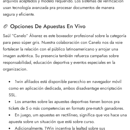
arquivos aceptados y modelo requerido. Los sistemas de verificación
usan tecnología avanzada pra procesar documentos de manera
segura y eficiente.
🏈 Opciones De Apuestas En Vivo
Saúl “Canelo” Álvarez es este boxeador profesional sobre la categoría
para peso súper gris. Nuestra colaboración con Canelo nos da voie
fortalecer la relación con el público latinoamericano y arrojar una
imagen auténtica. Su presencia también refuerza campañas sobre
responsabilidad, educación deportiva y eventos especiales en la
organizacion.
1win afiliados está disponible parecchio en navegador móvil
como en aplicación dedicada, ambos disadvantage encriptación
SSL.
Los amantes sobre las apuestas deportivas tienen bonos pra
tickets de 5 o más competencias en formato pre-match ganadores.
En juego, um apuestas en rectilíneo, significa que vos hace una
apuesta sobre un situación que está sobre curso.
Adicionalmente, 1Win incentiva la lealtad sobre sus