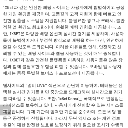
1XBET과 같은 안전한 배팅 사이트는 사용자에게 합법적이고 공정
한 게임 환경을 제공하며, 고품질의 고객 지원과 함께 빠르고 안
전한 입출금 시스템을 지원합니다. 불필요한 광고나 크래시, 불안
정한 앱 환경도 최소화되어, 원활한 배팅 경험을 제공합니다. 또
한, 1XBET은 다양한 배팅 옵션과 실시간 경기를 제공하며, 사용자
들이 불법적이거나 부정한 방식으로 배팅을 하는 대신, 안전하게
즐길 수 있도록 도와줍니다. 이러한 이유들로 인해, 안전하고 신
뢰할 수 있는 배팅 사이트와 앱을 사용하는 것이 매우 중요합니
다. 1XBET과 같은 안전한 플랫폼을 이용하면 사용자들은 많은 장
점과 함께 불필요한 위험을 피할 수 있습니다. 모바일 앱 사용자
에게는 종종 특별한 보너스나 프로모션이 제공됩니다.
웹사이트의 “멀티-LIVE” 섹션으로 간단히 이동하여, 베터들은 선
택한 실시간 경기를 화면 중앙으로 드래그하여 실시간으로 경기
를 따라갈 수 있습니다. 또한, 1xBet Korea는 국제적으로 인정받는
라이선스를 보유하고 있어, 사용자에게 신뢰할 수 있는 서비스를
제공합니다. 규제 기관의 엄격한 기준을 준수하며, 모든 베팅 활
동은 공정하게 진행됩니다. 따라서 무단 액세스 또는 개인 정보
유출에 대한 완전한 보호를 보장하기 위해 필요한 조치가 수행되