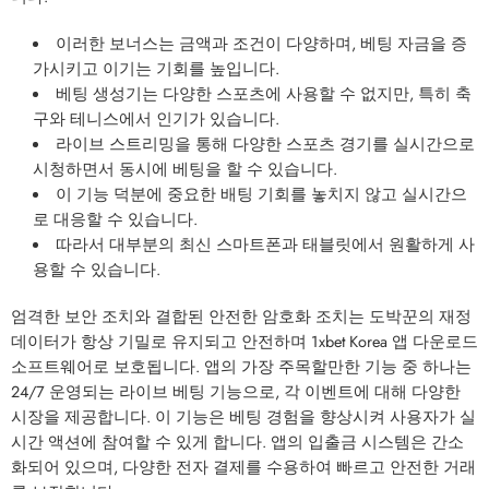
이러한 보너스는 금액과 조건이 다양하며, 베팅 자금을 증
가시키고 이기는 기회를 높입니다.
베팅 생성기는 다양한 스포츠에 사용할 수 없지만, 특히 축
구와 테니스에서 인기가 있습니다.
라이브 스트리밍을 통해 다양한 스포츠 경기를 실시간으로
시청하면서 동시에 베팅을 할 수 있습니다.
이 기능 덕분에 중요한 배팅 기회를 놓치지 않고 실시간으
로 대응할 수 있습니다.
따라서 대부분의 최신 스마트폰과 태블릿에서 원활하게 사
용할 수 있습니다.
엄격한 보안 조치와 결합된 안전한 암호화 조치는 도박꾼의 재정
데이터가 항상 기밀로 유지되고 안전하며 1xbet Korea 앱 다운로드
소프트웨어로 보호됩니다. 앱의 가장 주목할만한 기능 중 하나는
24/7 운영되는 라이브 베팅 기능으로, 각 이벤트에 대해 다양한
시장을 제공합니다. 이 기능은 베팅 경험을 향상시켜 사용자가 실
시간 액션에 참여할 수 있게 합니다. 앱의 입출금 시스템은 간소
화되어 있으며, 다양한 전자 결제를 수용하여 빠르고 안전한 거래