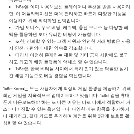
1xBet을 이미 사용해보신 플레이어나 추천을 받은 사용자라
면, 이 어플리케이션은 더욱 편리하고 빠르게 다양한 기능을
이용하기 위해 최적화된 선택입니다.
가입 보너스, 무료 베팅, 캐쉬백, 충전 보너스 등 다양한 혜
택을 활용하면 보다 유리한 베팅이 가능합니다.
또한, 신뢰할 수 있는 고객 지원과 안전한 거래 방법은 사용
자 안전과 편의에 대한 약속을 강조합니다.
따라서 여전히 존재하는 제한 및 기타 금지 사항에도 불구
하고 최고의 베팅 플랫폼에 액세스 할 수 있습니다.
1xBet은 한국 베터들 사이에서 특히 인기 있는 탁월한 실시
간 베팅 기능으로 베팅 경험을 혁신합니다.
1xBet Korea는 모든 사용자에게 최상의 게임 환경을 제공하기 위해
최신 게임을 지속적으로 업데이트하고 있습니다. 1хBet 앱을 휴대
폰에 다운로드해야 하는 또 다른 이유는 바로 나에게 적합하게 커
스터마이징할 수 있는 옵션입니다. 다양한 메뉴 항목을 추가하거
나 제거하고, 결제 카드를 추가하며 계정을 위한 2단계 보호를 활
성화할 수 있습니다.