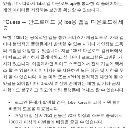
었습니다. 따라서 1xbet 앱 다운로드 apk를 통과한 각 플레이어는
개인 데이터를 저장하는 보안을 확신할 수 있습니다.
“Guess — 안드로이드 및 Ios용 앱을 다운로드하세
요
또한, 1XBET은 공식적인 앱을 통해 서비스가 제공되므로, 가짜 앱
이나 불법적인 플랫폼에서 발생할 수 있는 사기나 개인정보 도용
의 위험을 예방할 수 있습니다. 지금 1XBET 다운로드 컴퓨터에서
더 빠르고 편리하게 플레이하고 싶다면이 프로그램은 그만한 가
치가 있습니다. 이렇게하면 와이드 스크린에서 전체 기능에 액세
스 할 수 있습니다. 이 디자인을 사용하면 모든 잠금 및 제한을 우
회 할 수 있습니다. 이는 미러 또는 VPN의 본격적인 대안이 될 수
있음을 의미합니다. 따라서 여전히 존재하는 제한 및 기타 금지
사항에도 불구하고 최고의 베팅 플랫폼에 액세스 할 수 있습니다.
로그인 문제가 발생할 경우, 1xBet Korea의 고객 지원 팀이
빠르게 도움을 제공합니다.
매일 매일 전 세계의 팬들은 90개 이상의 스포츠 종목에서
1000개 이상의 이벤트에 베팅을 즐길 수 있습니다.