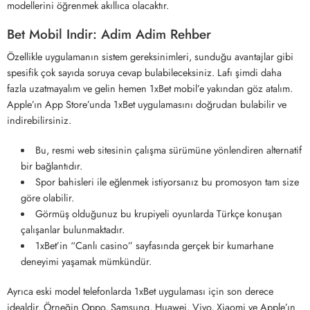
modellerini öğrenmek akıllıca olacaktır.
Bet Mobil Indir: Adim Adim Rehber
Özellikle uygulamanın sistem gereksinimleri, sunduğu avantajlar gibi
spesifik çok sayıda soruya cevap bulabileceksiniz. Lafı şimdi daha
fazla uzatmayalım ve gelin hemen 1xBet mobil’e yakından göz atalım.
Apple’ın App Store’unda 1xBet uygulamasını doğrudan bulabilir ve
indirebilirsiniz.
Bu, resmi web sitesinin çalışma sürümüne yönlendiren alternatif
bir bağlantıdır.
Spor bahisleri ile eğlenmek istiyorsanız bu promosyon tam size
göre olabilir.
Görmüş olduğunuz bu krupiyeli oyunlarda Türkçe konuşan
çalışanlar bulunmaktadır.
1xBet’in “Canlı casino” sayfasında gerçek bir kumarhane
deneyimi yaşamak mümkündür.
Ayrıca eski model telefonlarda 1xBet uygulaması için son derece
idealdir. Örneğin Oppo, Samsung, Huawei, Vivo, Xiaomi ve Apple’ın