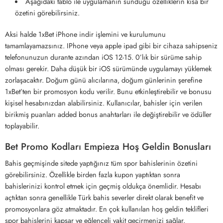
Aşağıdaki tablo ile uygulamanın sunduğu özelliklerin kısa bir
özetini görebilirsiniz.
Aksi halde 1xBet iPhone indir işlemini ve kurulumunu
tamamlayamazsınız. IPhone veya apple ipad gibi bir cihaza sahipseniz
telefonunuzun durante azından iOS 12-15. 0’lık bir sürüme sahip
olması gerekir. Daha düşük bir iOS sürümünde uygulamayı yüklemek
zorlaşacaktır. Doğum günü alıcılarına, doğum günlerinin şerefine
1xBet’ten bir promosyon kodu verilir. Bunu etkinleştirebilir ve bonusu
kişisel hesabınızdan alabilirsiniz. Kullanıcılar, bahisler için verilen
birikmiş puanları added bonus anahtarları ile değiştirebilir ve ödüller
toplayabilir.
Bet Promo Kodları Empieza Hoş Geldin Bonusları
Bahis geçmişinde sitede yaptığınız tüm spor bahislerinin özetini
görebilirsiniz. Özellikle birden fazla kupon yaptıktan sonra
bahislerinizi kontrol etmek için geçmiş oldukça önemlidir. Hesabı
açtıktan sonra genellikle Türk bahis severler direkt olarak benefit ve
promosyonlara göz atmaktadır. En çok kullanılan hoş geldin teklifleri
spor bahislerini kapsar ve eğlenceli vakit geçirmenizi sağlar.