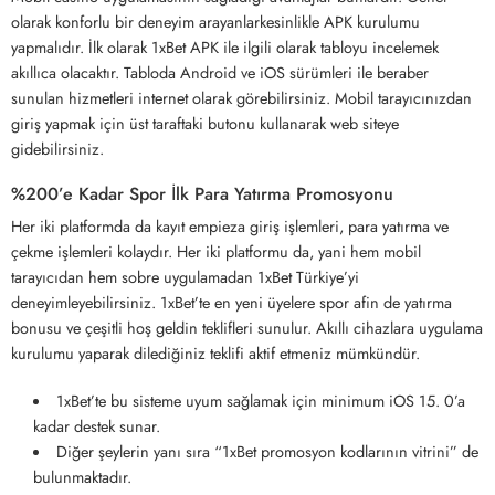
olarak konforlu bir deneyim arayanlarkesinlikle APK kurulumu
yapmalıdır. İlk olarak 1xBet APK ile ilgili olarak tabloyu incelemek
akıllıca olacaktır. Tabloda Android ve iOS sürümleri ile beraber
sunulan hizmetleri internet olarak görebilirsiniz. Mobil tarayıcınızdan
giriş yapmak için üst taraftaki butonu kullanarak web siteye
gidebilirsiniz.
%200’e Kadar Spor İlk Para Yatırma Promosyonu
Her iki platformda da kayıt empieza giriş işlemleri, para yatırma ve
çekme işlemleri kolaydır. Her iki platformu da, yani hem mobil
tarayıcıdan hem sobre uygulamadan 1xBet Türkiye’yi
deneyimleyebilirsiniz. 1xBet’te en yeni üyelere spor afin de yatırma
bonusu ve çeşitli hoş geldin teklifleri sunulur. Akıllı cihazlara uygulama
kurulumu yaparak dilediğiniz teklifi aktif etmeniz mümkündür.
1xBet’te bu sisteme uyum sağlamak için minimum iOS 15. 0’a
kadar destek sunar.
Diğer şeylerin yanı sıra “1xBet promosyon kodlarının vitrini” de
bulunmaktadır.