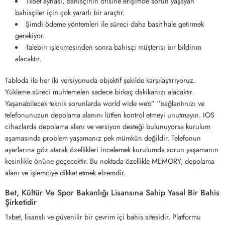
1xBet aynası, bahisçinin ofisine erişimde sorun yaşayan
bahisçiler için çok yararlı bir araçtır.
Şimdi ödeme yöntemleri ile süreci daha basit hale getirmek
gerekiyor.
Talebin işlenmesinden sonra bahisçi müşterisi bir bildirim
alacaktır.
Tabloda ile her iki versiyonuda objektif şekilde karşılaştırıyoruz.
Yükleme süreci muhtemelen sadece birkaç dakikanızı alacaktır.
Yaşanabilecek teknik sorunlarda world wide web” “bağlantınızı ve
telefonunuzun depolama alanını lütfen kontrol etmeyi unutmayın. IOS
cihazlarda depolama alanı ve versiyon desteği bulunuyorsa kurulum
aşamasında problem yaşamanız pek mümkün değildir. Telefonun
ayarlarına göz atarak özellikleri incelemek kurulumda sorun yaşamanın
kesinlikle önüne geçecektir. Bu noktada özellikle MEMORY, depolama
alanı ve işlemciye dikkat etmek elzemdir.
Bet, Kültür Ve Spor Bakanlığı Lisansına Sahip Yasal Bir Bahis
Şirketidir
1xbet, lisanslı ve güvenilir bir çevrim içi bahis sitesidir. Platformu