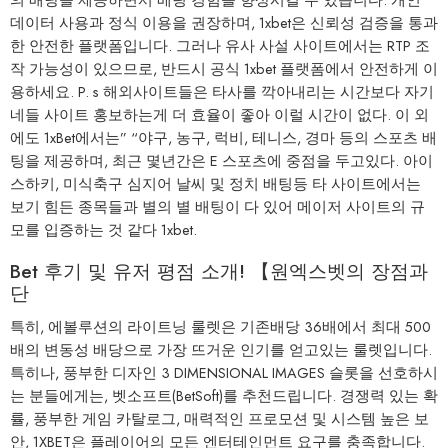
데이터 사용과 정식 이용을 권장하며, 1xbet은 신뢰성 검증을 통과
한 안전한 플랫폼입니다. 그러나 유사 사설 사이트에서는 RTP 조
작 가능성이 있으므로, 반드시 공식 1xbet 플랫폼에서 안전하게 이
용하세요. P. s 해외사이트들은 타사를 깍아내리는 시간보다 자기
네들 사이트 홍보하는게 더 효율이 좋아 이럴 시간이 없다. 이 외
에도 1xBet에서는” “야구, 농구, 럭비, 테니스, 경마 등의 스포츠 배
팅을 제공하며, 최근 몇년간은 E 스포츠에 중점을 두고있다. 아이
스하키, 미식축구 심지어 날씨 및 정치 배팅등 타 사이트에서는
보기 힘든 종목들과 별의 별 배팅이 다 있어 메이저 사이트의 규
모를 입증하는 것 같다 1xbet.
Bet 후기 및 유저 평점 소개! 【원엑스벳의 장점과
단
특히, 에볼루션의 라이트닝 룰렛은 기존배당 36배에서 최대 500
배의 변동성 배당으로 가장 뜨거운 인기를 얻고있는 룰렛입니다.
특히나, 풍부한 디자인 3 DIMENSIONAL IMAGES 슬롯을 선호하시
는 분들에게는, 벳소프트(BetSoft)를 추천드립니다. 경쟁력 있는 확
률, 풍부한 게임 카탈로그, 매력적인 프로모션 및 시스템 높은 보
안, 1XBET은 플레이어의 모든 엔터테인먼트 요구를 충족합니다.