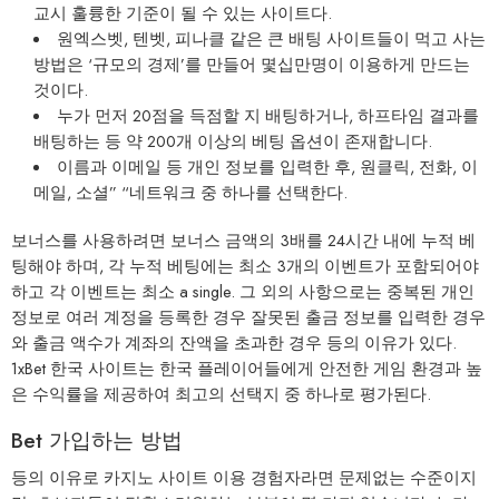
교시 훌륭한 기준이 될 수 있는 사이트다.
원엑스벳, 텐벳, 피나클 같은 큰 배팅 사이트들이 먹고 사는
방법은 ‘규모의 경제’를 만들어 몇십만명이 이용하게 만드는
것이다.
누가 먼저 20점을 득점할 지 배팅하거나, 하프타임 결과를
배팅하는 등 약 200개 이상의 베팅 옵션이 존재합니다.
이름과 이메일 등 개인 정보를 입력한 후, 원클릭, 전화, 이
메일, 소셜” “네트워크 중 하나를 선택한다.
보너스를 사용하려면 보너스 금액의 3배를 24시간 내에 누적 베
팅해야 하며, 각 누적 베팅에는 최소 3개의 이벤트가 포함되어야
하고 각 이벤트는 최소 a single. 그 외의 사항으로는 중복된 개인
정보로 여러 계정을 등록한 경우 잘못된 출금 정보를 입력한 경우
와 출금 액수가 계좌의 잔액을 초과한 경우 등의 이유가 있다.
1xBet 한국 사이트는 한국 플레이어들에게 안전한 게임 환경과 높
은 수익률을 제공하여 최고의 선택지 중 하나로 평가된다.
Bet 가입하는 방법
등의 이유로 카지노 사이트 이용 경험자라면 문제없는 수준이지