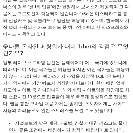
너스의 경우 ‘첫 1회 입금’에만 한정해서 보너스가 제공되며 그 다
음에는 프로모션이 적용되지 않습니다. 1xBet은 마스터카드를 통
해 신용카드 및 직불카드로 입금을 허용하고 있으며, 한국에서 가
장 널리 사용되는 카드 브랜드 중 하나인 아메리칸 익스프레스와
비자도 지원하고 있다.
💎다른 온라인 베팅회사 대비 1xbet의 강점은 무엇
인가요?
일부 라이브 스트리밍 옵션은 플레이어가 어느 국가에 있느냐에
따라 다르며, 어떤 국가들은 허용을 하지만 어떤 국가들은 허용하
지 않는다. 2011년에 퀴라소에서 사업을 시작한 1XBET은 북메이
커의 역사에서 가장 빠르게 성장한 사이트이자, 현재 배팅 업계
최고의 사이트 중 하나입니다. 해외 배팅 사이트임을 감안해도 최
대 소요시간 10분으로 입출금이 매우 빠르게 정상적으로 진행된
다. 앱을 통한 모바일 대응 자체는 좋지만, 초보자에게는 사이트
사용의 어려움으로 인한 스트레스를 느낄 수도 있습니다.
사설토토의 낮은 배당과 불법, 경찰에 대한 리스크도 줄이
면서 좋은 조건에서 배팅하시기 최적의 배팅사이트 입니다.