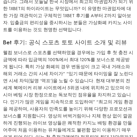
습니다. 그래서 오늘날 한국 시장에서 최고의 마권업자가 되기 위
한 1XBET의 하이라이트는 무엇입니까? 이 유명한 마권업자에 대
한 가장 객관적이고 구체적인 1XBET 후기를 A부터 Z까지 알아보
자. 입출금의 편리성을 중시하시는 분들은 가상화폐 카지노 사이
트를 이용하는 것도 현명한 선택입니다.
Bet 후기: 공식 스포츠 토토 사이트 소개 및 리뷰
웰컴 보너스로 스포츠를 선택하였을 경우에는 가입 후 첫 충전 시
금액에 따라 입금액의 100%에서 최대 120%를 보너스로 제공받
게 됩니다. 특히 가상 화폐의 경우 변동성이 크고 국내 거래소와
해외 거래소 간의 시세 차이가” “있기 때문에 타이밍을 잘 노린다
면 시세 차익(일명 ‘역프’)을 노릴 수 있습니다. 현재 대부분의 전
세계 북메이커 리뷰 사이트에서 5위권 내에 위치하고 있으며 아
시아 베팅 시장 한정으로는 독보적인 점유율을 차지하고 있습니
다. 인기가 많은 게임을 지속적으로 도입하여” “최고의 게임 환경
을 제공하며, 사용자의 만족도를 높이기 위해 다양한 프로모션과
보너스를 지원합니다. 영상의 버벅거림이나 지체 현상 없이 깔끔
하게 진행되는 라이브 영상들은 쾌적한 카지노 배팅 환경을 만들
어주며 처음 이용하는 유저들에게도 불편함 없이 이용하기 매우
쉽게 되어 있다. 이는 첫 충전금액에만 적용되며 최대 13만원까지