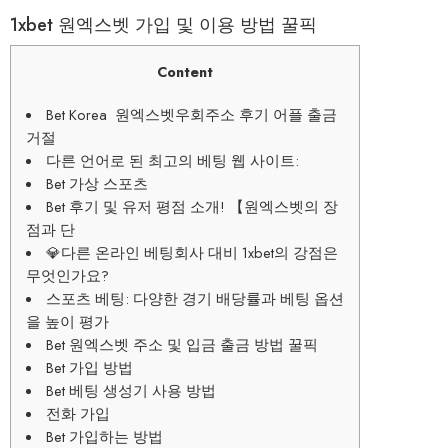
1xbet 원엑스벳 가입 및 이용 방법 꿀픽
Content
Bet Korea ️ 원엑스벳우회주소 후기 어플 출금
거절
다른 언어로 된 최고의 베팅 웹 사이트:
Bet 가상 스포츠
Bet 후기 및 유저 평점 소개! 【원엑스벳의 장
점과 단
💎다른 온라인 베팅회사 대비 1xbet의 강점은
무엇인가요?
스포츠 베팅: 다양한 경기 배당률과 베팅 옵션
을 높이 평가
Bet 원엑스벳 주소 및 입금 출금 방법 꿀픽
Bet 가입 방법
Bet 베팅 생성기 사용 방법
전화 가입
Bet 가입하는 방법