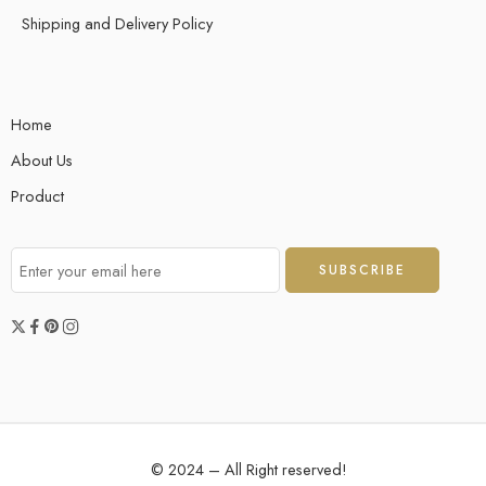
Shipping and Delivery Policy
Home
About Us
Product
© 2024 – All Right reserved!