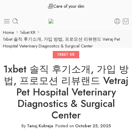
Care of your skin
Home
1xbet KR
1xbet 솔직 후기소개, 가입 방법, 프로모션 리뷰랜드 Vetraj Pet
Hospital Veterinary Diagnostics & Surgical Center
1XBET KR
1xbet 솔직 후기소개, 가입 방
법, 프로모션 리뷰랜드 Vetraj
Pet Hospital Veterinary
Diagnostics & Surgical
Center
By
Tanuj Kukreja
.
Posted on
October 25, 2025