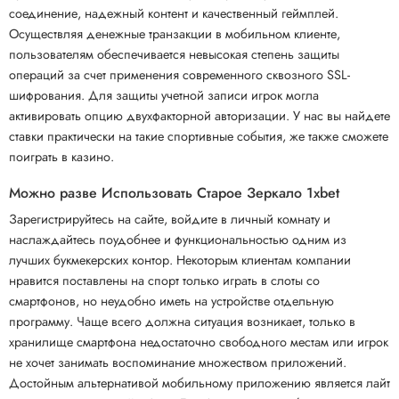
соединение, надежный контент и качественный геймплей.
Осуществляя денежные транзакции в мобильном клиенте,
пользователям обеспечивается невысокая степень защиты
операций за счет применения современного сквозного SSL-
шифрования. Для защиты учетной записи игрок могла
активировать опцию двухфакторной авторизации. У нас вы найдете
ставки практически на такие спортивные события, же также сможете
поиграть в казино.
Можно разве Использовать Старое Зеркало 1xbet
Зарегистрируйтесь на сайте, войдите в личный комнату и
наслаждайтесь поудобнее и функциональностью одним из
лучших букмекерских контор. Некоторым клиентам компании
нравится поставлены на спорт только играть в слоты со
смартфонов, но неудобно иметь на устройстве отдельную
программу. Чаще всего должна ситуация возникает, только в
хранилище смартфона недостаточно свободного местам или игрок
не хочет занимать воспоминание множеством приложений.
Достойным альтернативой мобильному приложению является лайт