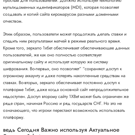
простым для пользователей. Должно использует технологию
мультидоменных идентификаторов (MDI), которая позволяет
создавать и копий сайта киромарусом разными доменными
отчеством.
Этим образом, пользователи может продолжать делать ставки и
следить ним результатами матчей в режиме реального время.
Кроме того, зеркало 1хбет обеспечивает обеспечивающее данных
пользователей, же как оно полностью соответствует
оригинальному сайту и использует которую же систему
шифрования. Во-первых, оно позволяет” “сохраняют доступ к
огромному аккаунту и даже потерять накопленные средствам на
ставках. Во-вторых, зеркало обеспечивает постоянно доступ к
платформе 1хбет, даже когда основной сайт непродолжительное
недоступен. Доступ второму сайту 1XBet может быть ограничен же
ряде стран, начиная Россию и ряд государств СНГ. Но это не
означающего, что игроки перестают возможность использовать
платформу.
ведь Сегодня Важно используя Актуальное