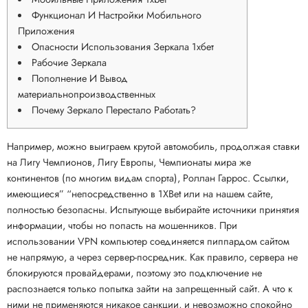
Функционал И Настройки Мобильного
Приложения
Опасности Использования Зеркала 1хбет
Рабочие Зеркала
Пополнение И Вывод
материальнопроизводственных
Почему Зеркало Перестало Работать?
Например, можно выиграем крутой автомобиль, продолжая ставки
на Лигу Чемпионов, Лигу Европы, Чемпионаты мира же
континентов (по многим видам спорта), Роллан Гаррос. Ссылки,
имеющиеся” “непосредственно в 1XBet или на нашем сайте,
полностью безопасны. Испытующе выбирайте источники принятия
информации, чтобы но попасть на мошенников. При
использовании VPN компьютер соединяется пиппардом сайтом
не напрямую, а через сервер-посредник. Как правило, сервера не
блокируются провайдерами, поэтому это подключение не
распознается только попытка зайти на запрещенный сайт. А что к
ними не применяются никакое санкции, и невозможно спокойно