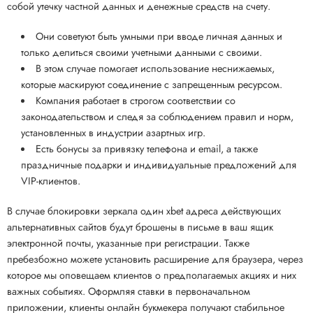
собой утечку частной данных и денежные средств на счету.
Они советуют быть умными при вводе личная данных и
только делиться своими учетными данными с своими.
В этом случае помогает использование неснижаемых,
которые маскируют соединение с запрещенным ресурсом.
Компания работает в строгом соответствии со
законодательством и следя за соблюдением правил и норм,
установленных в индустрии азартных игр.
Есть бонусы за привязку телефона и email, а также
праздничные подарки и индивидуальные предложений для
VIP-клиентов.
В случае блокировки зеркала один xbet адреса действующих
альтернативных сайтов будут брошены в письме в ваш ящик
электронной почты, указанные при регистрации. Также
пребезбожно можете установить расширение для браузера, через
которое мы оповещаем клиентов о предполагаемых акциях и них
важных событиях. Оформляя ставки в первоначальном
приложении, клиенты онлайн букмекера получают стабильное