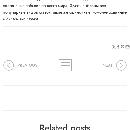
спортивные события со всего мира. Здесь выбраны все
популярные видов ставок, такие же одиночные, комбинированные
и системные ставки.
PREVIOUS
NEXT
Related posts