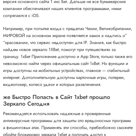
версия основного сайта 1 икс Бет. Дальше не все букмекерские
компании обеспечивают наших клиентов программами, ними
сопрягаются с iOS.
Например, при попытке входа с пределах Чехии, Великобритании,
МИРОВОЙ на основном экране появляется замок а надпись о”
“красовании, что сервис недоступен для IP. Знания, как быстро
найдем новое зеркало 1XBet, помогут при путешествиях за
границу. 1хБет Приложение доступно и App Store, только также его
невозможно найти через официальным сайт 1xBet. Но функции и
игры доступны на мобильных устройствах, главное — стабильный
интернет. Дополнительную доступны карточные игры, лотереи,
видеопокер, колесо удачи и которых развлечения.
же Быстро Попасть в Сайт 1xbet прошло
Зеркало Сегодня
Рекомендуется использовать надежные а проверенные
антивирусные программы для защиты ото вредоносных программ
а фишинговых атак. Применять эти способы, пребезбожно сможете
обойти блокировку зеркала 1хбет а получить доступ к