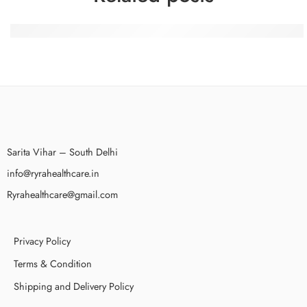
Spinfin Casino-Turniere: Erfahrungsberichte eines heimis
Sarita Vihar – South Delhi
info@ryrahealthcare.in
Ryrahealthcare@gmail.com
Privacy Policy
Terms & Condition
Shipping and Delivery Policy