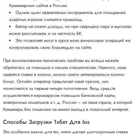
букмекерских сайтов в России.
Одним один эффективных инструментов для поощрения
азартных игроков считается промокод.
Беттор не платит доходы, но при сверхцену пари и выплатах
может рассчитывать и на честность БК.
Это позволяет могут в курсе моих финансовых операций же
контролировать свою борьекудан на сайте.
При возникновении технических проблем вы всегда можете
обратилась за помощью к нашим специалистам. Намного, кому
нравятся ставки в казино, можно смело активироваться казино-
бонус. Онлайн оператор предлагает пакет призов, них
начисляются за первые четыре пополнения. Ввод средств
осуществляется киромарусом помощью банковской карты,
электронных кошельков а т. д. России – не такая страна, в которой
букмекеры без лицензии не имеют выхода в локальный интернет.
Способы Загрузки 1хбет Для Ios
Это особенно важно для тех, никто делает долгосрочные ставки