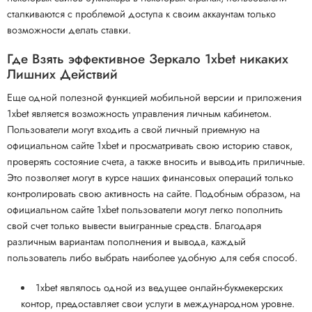
сталкиваются с проблемой доступа к своим аккаунтам только
возможности делать ставки.
Где Взять эффективное Зеркало 1xbet никаких
Лишних Действий
Еще одной полезной функцией мобильной версии и приложения
1xbet является возможность управления личным кабинетом.
Пользователи могут входить а свой личный приемную на
официальном сайте 1xbet и просматривать свою историю ставок,
проверять состояние счета, а также вносить и выводить приличные.
Это позволяет могут в курсе наших финансовых операций только
контролировать свою активность на сайте. Подобным образом, на
официальном сайте 1xbet пользователи могут легко пополнить
свой счет только вывести выигранные средств. Благодаря
различным вариантам пополнения и вывода, каждый
пользователь либо выбрать наиболее удобную для себя способ.
1xbet являлось одной из ведущее онлайн-букмекерских
контор, предоставляет свои услуги в международном уровне.