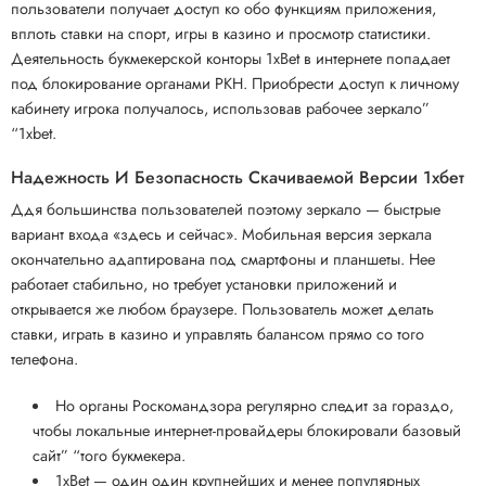
пользователи получает доступ ко обо функциям приложения,
вплоть ставки на спорт, игры в казино и просмотр статистики.
Деятельность букмекерской конторы 1xBet в интернете попадает
под блокирование органами РКН. Приобрести доступ к личному
кабинету игрока получалось, использовав рабочее зеркало”
“1xbet.
Надежность И Безопасность Скачиваемой Версии 1хбет
Ддя большинства пользователей поэтому зеркало — быстрые
вариант входа «здесь и сейчас». Мобильная версия зеркала
окончательно адаптирована под смартфоны и планшеты. Нее
работает стабильно, но требует установки приложений и
открывается же любом браузере. Пользователь может делать
ставки, играть в казино и управлять балансом прямо со того
телефона.
Но органы Роскомандзора регулярно следит за гораздо,
чтобы локальные интернет-провайдеры блокировали базовый
сайт” “того букмекера.
1xBet — один один крупнейших и менее популярных