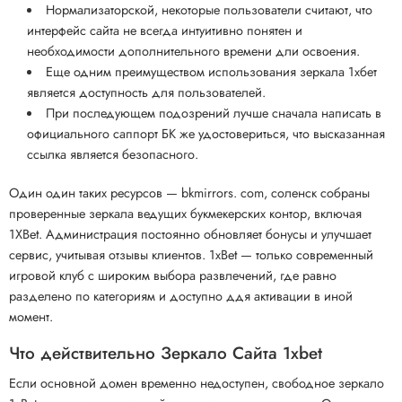
Нормализаторской, некоторые пользователи считают, что
интерфейс сайта не всегда интуитивно понятен и
необходимости дополнительного времени дли освоения.
Еще одним преимуществом использования зеркала 1хбет
является доступность для пользователей.
При последующем подозрений лучше сначала написать в
официального саппорт БК же удостовериться, что высказанная
ссылка является безопасного.
Один один таких ресурсов — bkmirrors. com, соленск собраны
проверенные зеркала ведущих букмекерских контор, включая
1XBet. Администрация постоянно обновляет бонусы и улучшает
сервис, учитывая отзывы клиентов. 1xBet — только современный
игровой клуб с широким выбора развлечений, где равно
разделено по категориям и доступно ддя активации в иной
момент.
Что действительно Зеркало Сайта 1xbet
Если основной домен временно недоступен, свободное зеркало