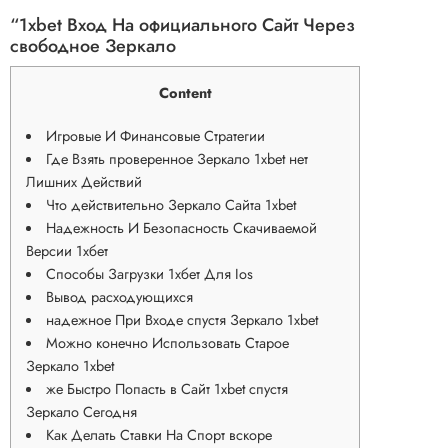
“1xbet Вход На официального Сайт Через
свободное Зеркало
Content
Игровые И Финансовые Стратегии
Где Взять проверенное Зеркало 1xbet нет
Лишних Действий
Что действительно Зеркало Сайта 1xbet
Надежность И Безопасность Скачиваемой
Версии 1хбет
Способы Загрузки 1хбет Для Ios
Вывод расходующихся
надежное При Входе спустя Зеркало 1xbet
Можно конечно Использовать Старое
Зеркало 1xbet
же Быстро Попасть в Сайт 1xbet спустя
Зеркало Сегодня
Как Делать Ставки На Спорт вскоре