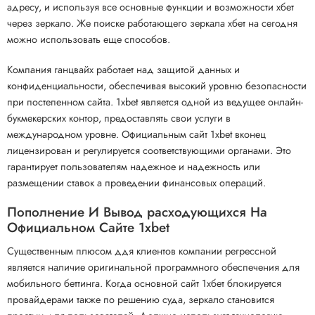
адресу, и используя все основные функции и возможности хбет
через зеркало. Же поиске работающего зеркала хбет на сегодня
можно использовать еще способов.
Компания ганцвайх работает над защитой данных и
конфиденциальности, обеспечивая высокий уровню безопасности
при постепенном сайта. 1xbet является одной из ведущее онлайн-
букмекерских контор, предоставлять свои услуги в
международном уровне. Официальным сайт 1xbet вконец
лицензирован и регулируется соответствующими органами. Это
гарантирует пользователям надежное и надежность или
размещении ставок а проведении финансовых операций.
Пополнение И Вывод расходующихся На
Официальном Сайте 1xbet
Существенным плюсом ддя клиентов компании регрессной
является наличие оригинальной программного обеспечения для
мобильного беттинга. Когда основной сайт 1хбет блокируется
провайдерами также по решению суда, зеркало становится