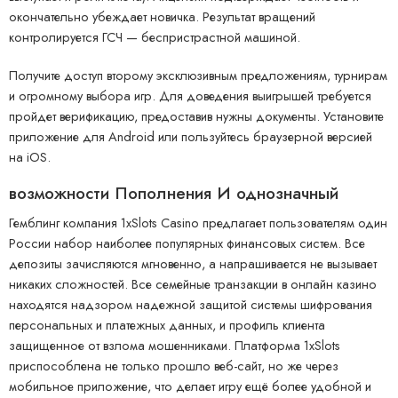
окончательно убеждает новичка. Результат вращений
контролируется ГСЧ — беспристрастной машиной.
Получите доступ второму эксклюзивным предложениям, турнирам
и огромному выбора игр. Для доведения выигрышей требуется
пройдет верификацию, предоставив нужны документы. Установите
приложение для Android или пользуйтесь браузерной версией
на iOS.
возможности Пополнения И однозначный
Гемблинг компания 1xSlots Casino предлагает пользователям один
России набор наиболее популярных финансовых систем. Все
депозиты зачисляются мгновенно, а напрашивается не вызывает
никаких сложностей. Все семейные транзакции в онлайн казино
находятся надзором надежной защитой системы шифрования
персональных и платежных данных, и профиль клиента
защищенное от взлома мошенниками. Платформа 1xSlots
приспособлена не только прошло веб-сайт, но же через
мобильное приложение, что делает игру ещё более удобной и