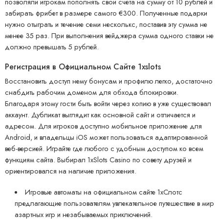
позволяли игрокам пополнять свои счета на сумму от 10 рублей и
забирать фрибет в размере самого €300. Полученные подарки
нужно отыграть и течение семи несколькс, поставив эту сумма не
менее 35 раз. При выполнения вейджера сумма одного ставки не
должно превышать 5 рублей.
Регистрация в Официальном Сайте 1xslots
Восстановить доступ нему бонусам и профилю легко, достаточно
снабдить рабочим доменом для обхода блокировки.
Благодаря этому гости быть войти через копию в уже существовал
аккаунт. Дубликат выглядит как основной сайт и отличается и
адресом. Для игроков доступно мобильное приложение для
Android, и владельцы iOS может пользоваться адаптированной
веб-версией. Играйте где любого с удобным доступом ко всем
функциям сайта. Выбирал 1xSlots Casino по совету друзей и
ориентировался на наличие приложения.
Игровые автоматы на официальном сайте 1хСлотс
предлагающие пользователям увлекательное путешествие в мир
азартных игр и незабываемых приключений.