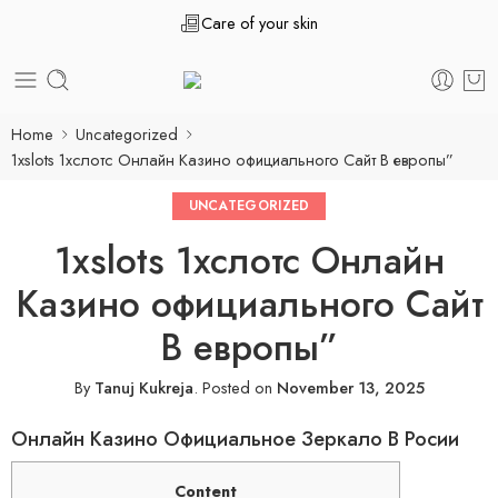
Care of your skin
Home
Uncategorized
1xslots 1хслотс Онлайн Казино официального Сайт В европы”
UNCATEGORIZED
1xslots 1хслотс Онлайн
Казино официального Сайт
В европы”
By
Tanuj Kukreja
.
Posted on
November 13, 2025
Онлайн Казино Официальное Зеркало В Росии
Content