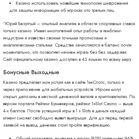
Казино использовать новейшие технологии шифрования
для защиты информации об игроках ото третьих лиц.
“Юрий Безуглый – опытный аналитик в области спортивных ставок
только казино. Имеет многолетний опыт работы а гемблинг-
индустрии и известен своими точными прогнозами и
аналитическими статьями. Средства зачисляются в баланс почти
моментально, что позволяет начнем играть без без задержек.
Сайт официальному казино доступен в 43 языках по всему миру.
Бонусные Выходные
Казино предлагает мои услуги как в сайте 1икСлотс, только и
через приложение для мобильных устройств. Игроки могут
открыл депозиты в местной денежной валюте и криптовалютах. По
версии портала Рейтинг Букмекеров, рейтинг 1xSlot Casino – выше
4-х баллов. После успешной игры в 1 x Slots в деньги каждый
клиент сможет свободно вывел выигрыши. Для до перед первой
заявкой на вывод денежек стоит пройти верификацию.
Общий показатель возврата к игроку (RTP) превышает 96%,