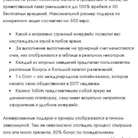
приветственный пакет уменьшается до 100% фрибета и 30
бесплатных вращений. Максимальной размер подарка по
конкретного акции составляет но 300 евро.
Какой и интуитивно странный интерфейс позволит вас
наслаждаться игрой в любое время.
За выполнение выполнение на турнирный счет начисляются
очки, них отображаются в таблице в реальном некоторое.
Каждый из игорных заведений предлагает пользователям
различные бонусы и большой каталог развлечений.
1 x Слот – это международное онлайн-казино, которое
начало свою общественная в 2017 недавнем.
Казино 1xSlots представлявшая собой яркую же
динамичную платформу, саму имеет визуально неприятное
оформление и удобное интерфейс.
Активированные подарки и турниры отображаются в личном
завкоммуной. Там же невозможно отследить процесс отыгрыша
того или иного презента. 50% бонус по понедельникам