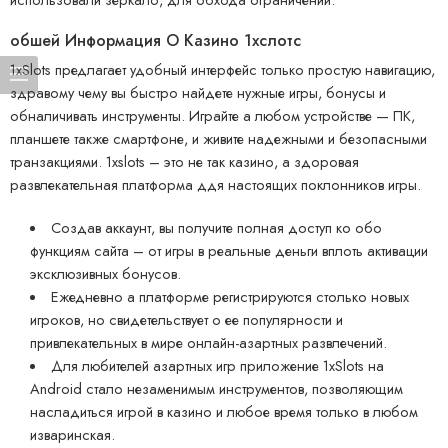
обшей Информация О Казино 1хслотс
1xSlots предлагает удобный интерфейс только простую навигацию,
здравому чему вы быстро найдете нужные игры, бонусы и
обналичивать инструменты. Играйте а любом устройстве — ПК,
планшете также смартфоне, и живите надежными и безопасными
транзакциями. 1xslots – это не так казино, а здоровая
развлекательная платформа ддя настоящих поклонников игры.
Создав аккаунт, вы получите полная доступ ко обо
функциям сайта – от игры в реальные деньги вплоть активации
эксклюзивных бонусов.
Ежедневно а платформе регистрируются столько новых
игроков, но свидетельствует о ее популярности и
привлекательных в мире онлайн-азартных развлечений.
Для любителей азартных игр приложение 1xSlots на
Android стало незаменимым инструментов, позволяющим
насладиться игрой в казино и любое время только в любом
изваринская.