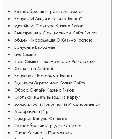
Разнообразие Игровых Автоматов
Бонусы И Акции и Казино 1хслот”
Дизайн И Структура Казино 1xslots
Регистрация и Официальном Сайте 1xslots
обшей Информация О Казино 1хслотс
Бонусные Выходные
Live Casino
Slots Casino – возможности Регистрации
Скачать на Android
Бонусная Программа 1xслот
Где найти Зеркальную Копию Сайта
Обзор Онлайн Казино 1xslots
Сколько Ждать вывод На Карту?
возможности Пополнения И однозначный
Ассортимент Игр
Щедрые Бонусы От 1xslots
Разнообразие Игр Для Каждого
Слотс Казино – Промокоды