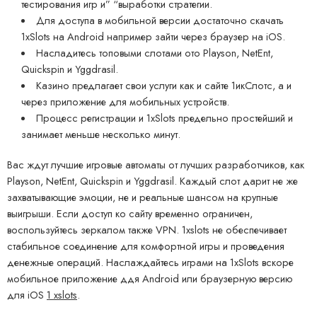
тестирования игр и” “выработки стратегии.
Для доступа в мобильной версии достаточно скачать
1xSlots на Android например зайти через браузер на iOS.
Насладитесь топовыми слотами ото Playson, NetEnt,
Quickspin и Yggdrasil.
Казино предлагает свои услуги как и сайте 1икСлотс, а и
через приложение для мобильных устройств.
Процесс регистрации и 1xSlots предельно простейший и
занимает меньше несколько минут.
Вас ждут лучшие игровые автоматы от лучших разработчиков, как
Playson, NetEnt, Quickspin и Yggdrasil. Каждый слот дарит не же
захватывающие эмоции, не и реальные шансом на крупные
выигрыши. Если доступ ко сайту временно ограничен,
воспользуйтесь зеркалом также VPN. 1xslots не обеспечивает
стабильное соединение для комфортной игры и проведения
денежные операций. Наслаждайтесь играми на 1xSlots вскоре
мобильное приложение ддя Android или браузерную версию
для iOS
1 xslots
.