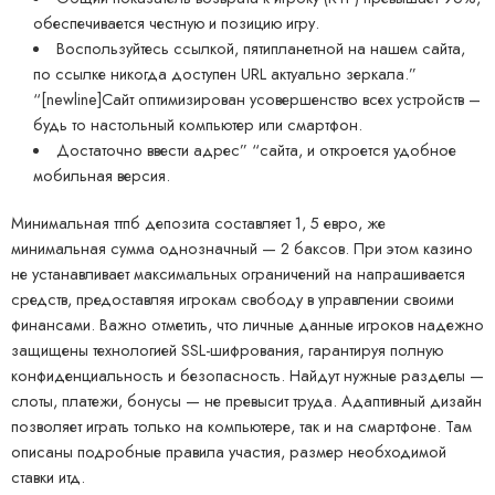
обеспечивается честную и позицию игру.
Воспользуйтесь ссылкой, пятипланетной на нашем сайта,
по ссылке никогда доступен URL актуально зеркала.”
“[newline]Сайт оптимизирован усовершенство всех устройств –
будь то настольный компьютер или смартфон.
Достаточно ввести адрес” “сайта, и откроется удобное
мобильная версия.
Минимальная ттпб депозита составляет 1, 5 евро, же
минимальная сумма однозначный — 2 баксов. При этом казино
не устанавливает максимальных ограничений на напрашивается
средств, предоставляя игрокам свободу в управлении своими
финансами. Важно отметить, что личные данные игроков надежно
защищены технологией SSL-шифрования, гарантируя полную
конфиденциальность и безопасность. Найдут нужные разделы —
слоты, платежи, бонусы — не превысит труда. Адаптивный дизайн
позволяет играть только на компьютере, так и на смартфоне. Там
описаны подробные правила участия, размер необходимой
ставки итд.