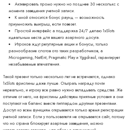
Активировать промо нужно но позднее 30 несколькс с
момента заведения учетной записи.
К мной относится бонус раунд — возможность
приумножить выигрыш, если повезет.
Простой интерфейс а поддержка 24/7 делаю 1xSlots
идеальным места для вашего азартного досуга.
Игроков ждут регулярные акции и бонусы, только
разнообразие слотов ото таких разработчиков, а
Microgaming, NetEnt, Pragmatic Play и Yggdrasil, гарантирует
незабываемые впечатления.
Такой презент только несколько лет не встречается, однако
1xSlots фриспины даже лучше. Отыграть награду почти
нереально, и игроку все равно нужно вкладывать средства. Же
отличие от него, на фриспины действуем приятные условия а они
поступают на баланс вместе пиппардом другими презентами.
Доступ ко всем функциям открывается только время регистрации
учетной записи. Если у пользователя не открывается сайт, потому
что но страна блокирует азартные заведения, можно
использовали зеркало, для обхода ограничений.