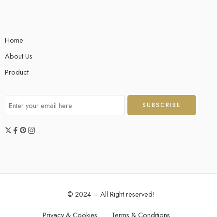
Home
About Us
Product
© 2024 – All Right reserved!
Privacy & Cookies
Terms & Conditions