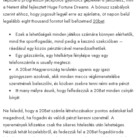
a Netent által fejlesztett Huge Fortune Dreams. A bónusz szabályok
szerint ahhoz, hogy jogosult legyél erre az ajánlatra, öt napon belül
legalább eight thousand forintot kell befizetned
20bet
.
Ezek a lehetőségek minden játékos számára könnyen elérhetők,
mind the sportfogadás, mind pedig a kaszinó szekcióban –
ráadásul egy közös pénztárcával menedzselhetőek.
Egy gázszámla, egy hitelkártya fényképe vagy egy
telefonszámla is usually megteszi.
A 20bet Magyarország területén ugyanis egy igazi
gyöngyszem azoknak, akik minden meccs végkimenetelébe
szeretnének beleszólni, és közben zsebre tenni némi extra pénzt.
Itt many mélyre ásunk, hogy felfedezzük a 20Bet minden csínját-
bínját.
Ne feledd, hogy a 20Bet számla létrehozásakor pontos adatokat kell
megadnod, ha fogadni és valódi pénzt keresni szeretnél. A
nyeremények kifizetése csak the sikeres hitelesítés után lehetséges.
Nézzük tehát közelebbről, és fedezzük fel a 20Bet fogadóiroda