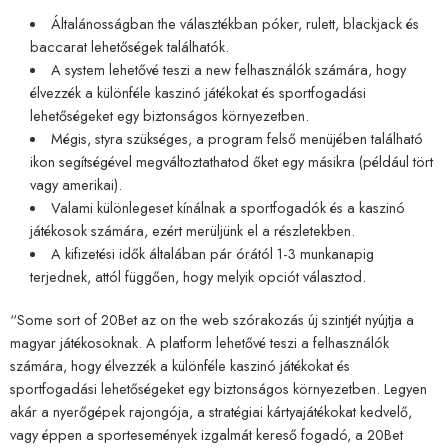
Általánosságban the választékban póker, rulett, blackjack és
baccarat lehetőségek találhatók.
A system lehetővé teszi a new felhasználók számára, hogy
élvezzék a különféle kaszinó játékokat és sportfogadási
lehetőségeket egy biztonságos környezetben.
Mégis, styra szükséges, a program felső menüjében található
ikon segítségével megváltoztathatod őket egy másikra (például tört
vagy amerikai).
Valami különlegeset kínálnak a sportfogadók és a kaszinó
játékosok számára, ezért merüljünk el a részletekben.
A kifizetési idők általában pár órától 1-3 munkanapig
terjednek, attól függően, hogy melyik opciót választod.
“Some sort of 20Bet az on the web szórakozás új szintjét nyújtja a
magyar játékosoknak. A platform lehetővé teszi a felhasználók
számára, hogy élvezzék a különféle kaszinó játékokat és
sportfogadási lehetőségeket egy biztonságos környezetben. Legyen
akár a nyerőgépek rajongója, a stratégiai kártyajátékokat kedvelő,
vagy éppen a sportesemények izgalmát kereső fogadó, a 20Bet