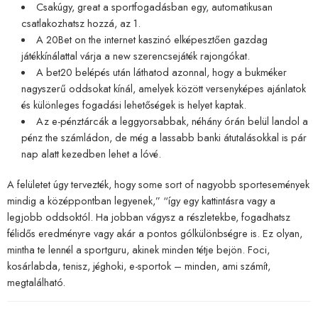
Csakúgy, great a sportfogadásban egy, automatikusan
csatlakozhatsz hozzá, az 1.
A 20Bet on the internet kaszinó elképesztően gazdag
játékkínálattal várja a new szerencsejáték rajongókat.
A bet20 belépés után láthatod azonnal, hogy a bukméker
nagyszerű oddsokat kínál, amelyek között versenyképes ajánlatok
és különleges fogadási lehetőségek is helyet kaptak.
Az e-pénztárcák a leggyorsabbak, néhány órán belül landol a
pénz the számládon, de még a lassabb banki átutalásokkal is pár
nap alatt kezedben lehet a lóvé.
A felületet úgy tervezték, hogy some sort of nagyobb sportesemények
mindig a középpontban legyenek,” “így egy kattintásra vagy a
legjobb oddsoktól. Ha jobban vágysz a részletekbe, fogadhatsz
félidős eredményre vagy akár a pontos gólkülönbségre is. Ez olyan,
mintha te lennél a sportguru, akinek minden tétje bejön. Foci,
kosárlabda, tenisz, jéghoki, e-sportok – minden, ami számít,
megtalálható.