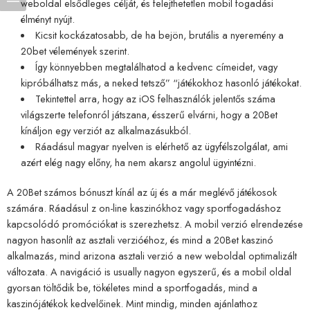
weboldal elsődleges célját, és felejthetetlen mobil fogadási
élményt nyújt.
Kicsit kockázatosabb, de ha bejön, brutális a nyeremény a
20bet vélemények szerint.
Így könnyebben megtalálhatod a kedvenc címeidet, vagy
kipróbálhatsz más, a neked tetsző” “játékokhoz hasonló játékokat.
Tekintettel arra, hogy az iOS felhasználók jelentős száma
világszerte telefonról játszana, ésszerű elvárni, hogy a 20Bet
kínáljon egy verziót az alkalmazásukból.
Ráadásul magyar nyelven is elérhető az ügyfélszolgálat, ami
azért elég nagy előny, ha nem akarsz angolul ügyintézni.
A 20Bet számos bónuszt kínál az új és a már meglévő játékosok
számára. Ráadásul z on-line kaszinókhoz vagy sportfogadáshoz
kapcsolódó promóciókat is szerezhetsz. A mobil verzió elrendezése
nagyon hasonlít az asztali verzióéhoz, és mind a 20Bet kaszinó
alkalmazás, mind arizona asztali verzió a new weboldal optimalizált
változata. A navigáció is usually nagyon egyszerű, és a mobil oldal
gyorsan töltődik be, tökéletes mind a sportfogadás, mind a
kaszinójátékok kedvelőinek. Mint mindig, minden ajánlathoz