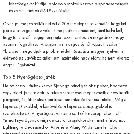
lehetőségeket kínálja, a video slotoktól kezdve a sportesemények
és asztali játékok élő közvetítéséig.
Olyan jól megcsinálták neked a 20bet belépés folyamatát, hogy két
perc alatt végezhetsz vele. Itt megtudhatsz mindent, amit tudni kell,
hogy te is profin végigmenj rajta, ezzel biztosítva magadnak, hogy
azonnal fogadhass. A csapat barátságos és jól képzett, szóval”
“biztosan megoldják a problémádat. Ráadásul magyar nyelven is
elérhető az ügyfélszolgálat, ami azért elég nagy előny, ha nem akarsz
angolul ügyintézni.
Top 5 Nyerőgépes Játék
Ha az asztali játékok kedvelője vagy, mindig találsz póker, baccarat
vagy black jack asztalt. A rulett szerelmesei megnézhetik a new kerék
pörgését, és játszhatnak európai, amerikai és francia rulettet. Még a
kaparós játékokkal, a kenóval és a kaparós sorsjegyekkel is
szórakozhatsz. A nyerőgépeké some sort of főszerep, olyan jól”
“ismert nyerőgépek várják a szerencsejátékosokat, mint a fireplace
Lightning, a Deceased or Alive és a Viking Wilds. Emellett olyan
népszerű progresszív jackpotos gyümölcs gépekkel is játszhatsz, mint