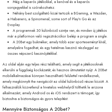
Még a kaparós játékokkal, a kenóval és a kaparós
sorsjegyekkel is szórakozhatsz.
Néhány best szolgáltató közé tartozik a BGaming, a Wazdan,
a Habanero, a Spinomenal, some sort of Play’n Go és az
Evoplay.
A programnak 30 különböző szintje van, és minden új játékos
már a platformon való regisztrációkor belép a program a single.
A 20Bet egy bukméker, amely több ezer sporteseményt kínál,
amelyekre fogadhat, és egy hatalmas kaszinó részleggel az
összes népszerű kaszinójátékkal.
Az oldal alján egy teljes rész található, amely segít a játékosoknak
elkerülni a függőség kockázatát, és hasznos útmutatást nyújt. A 20Bet
mobilalkalmazásai könnyen használható felülettel rendelkeznek,
amely megkönnyíti the navigációt az oldal különböző részei között. A
felhasználók közvetlenül a hivatalos webhelyről tölthetik le arizona
alkalmazást, amely Android os és iOS rendszert is támogat, így
biztosítva a biztonságos és gyors telepítést.
Mennyire Biztonságos A 20bet?