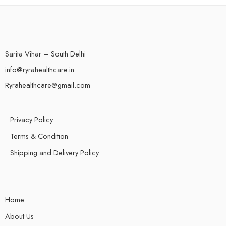
Sarita Vihar – South Delhi
info@ryrahealthcare.in
Ryrahealthcare@gmail.com
Privacy Policy
Terms & Condition
Shipping and Delivery Policy
Home
About Us