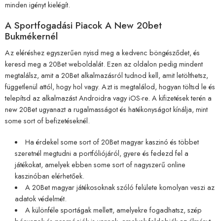
minden igényt kielégít.
A Sportfogadási Piacok A New 20bet
Bukmékernél
Az eléréshez egyszerűen nyisd meg a kedvenc böngésződet, és
keresd meg a 20Bet weboldalát. Ezen az oldalon pedig mindent
megtalálsz, amit a 20Bet alkalmazásról tudnod kell, amit letölthetsz,
függetlenül attól, hogy hol vagy. Azt is megtalálod, hogyan töltsd le és
telepítsd az alkalmazást Androidra vagy iOS-re. A kifizetések terén a
new 20Bet ugyanazt a rugalmasságot és hatékonyságot kínálja, mint
some sort of befizetéseknél.
Ha érdekel some sort of 20Bet magyar kaszinó és többet
szeretnél megtudni a portfóliójáról, gyere és fedezd fel a
játékokat, amelyek ebben some sort of nagyszerű online
kaszinóban elérhetőek.
A 20Bet magyar játékosoknak szóló felülete komolyan veszi az
adatok védelmét.
A különféle sportágak mellett, amelyekre fogadhatsz, szép