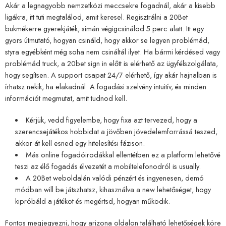
Akár a legnagyobb nemzetközi meccsekre fogadnál, akár a kisebb
ligákra, itt tuti megtalálod, amit keresel. Regisztrálni a 20Bet
bukmékerre gyerekjáték, simán végigcsinálod 5 perc alatt. Itt egy
gyors útmutató, hogyan csináld, hogy akkor se legyen problémád,
styra egyébként még soha nem csináltál ilyet. Ha bármi kérdésed vagy
problémád truck, a 20bet sign in előtt is elérhető az ügyfélszolgálata,
hogy segítsen. A support csapat 24/7 elérhető, így akár hajnalban is
írhatsz nekik, ha elakadnál. A fogadási szelvény intuitív, és minden
információt megmutat, amit tudnod kell.
Kérjük, vedd figyelembe, hogy fixa azt tervezed, hogy a
szerencsejátékos hobbidat a jövőben jövedelemforrássá teszed,
akkor át kell esned egy hitelesítési fázison.
Más online fogadóirodákkal ellentétben ez a platform lehetővé
teszi az élő fogadás élvezetét a mobiltelefonodról is usually.
A 20Bet weboldalán valódi pénzért és ingyenesen, demó
módban will be játszhatsz, kihasználva a new lehetőséget, hogy
kipróbáld a játékot és megértsd, hogyan működik.
Fontos megjegyezni, hogy arizona oldalon található lehetőségek köre