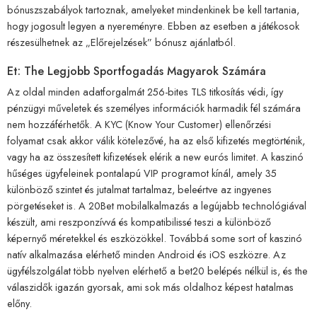
bónuszszabályok tartoznak, amelyeket mindenkinek be kell tartania,
hogy jogosult legyen a nyereményre. Ebben az esetben a játékosok
részesülhetnek az „Előrejelzések” bónusz ajánlatból.
Et: The Legjobb Sportfogadás Magyarok Számára
Az oldal minden adatforgalmát 256-bites TLS titkosítás védi, így
pénzügyi műveletek és személyes információk harmadik fél számára
nem hozzáférhetők. A KYC (Know Your Customer) ellenőrzési
folyamat csak akkor válik kötelezővé, ha az első kifizetés megtörténik,
vagy ha az összesített kifizetések elérik a new eurós limitet. A kaszinó
hűséges ügyfeleinek pontalapú VIP programot kínál, amely 35
különböző szintet és jutalmat tartalmaz, beleértve az ingyenes
pörgetéseket is. A 20Bet mobilalkalmazás a legújabb technológiával
készült, ami reszponzívvá és kompatibilissé teszi a különböző
képernyő méretekkel és eszközökkel. Továbbá some sort of kaszinó
natív alkalmazása elérhető minden Android és iOS eszközre. Az
ügyfélszolgálat több nyelven elérhető a bet20 belépés nélkül is, és the
válaszidők igazán gyorsak, ami sok más oldalhoz képest hatalmas
előny.