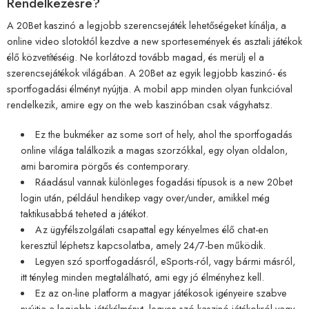
Rendelkezésre?
A 20Bet kaszinó a legjobb szerencsejáték lehetőségeket kínálja, a
online video slotoktól kezdve a new sportesemények és asztali játékok
élő közvetítéséig. Ne korlátozd tovább magad, és merülj el a
szerencsejátékok világában. A 20Bet az egyik legjobb kaszinó- és
sportfogadási élményt nyújtja. A mobil app minden olyan funkcióval
rendelkezik, amire egy on the web kaszinóban csak vágyhatsz.
Ez the bukméker az some sort of hely, ahol the sportfogadás
online világa találkozik a magas szorzókkal, egy olyan oldalon,
ami baromira pörgős és contemporary.
Ráadásul vannak különleges fogadási típusok is a new 20bet
login után, például hendikep vagy over/under, amikkel még
taktikusabbá teheted a játékot.
Az ügyfélszolgálati csapattal egy kényelmes élő chat-en
keresztül léphetsz kapcsolatba, amely 24/7-ben működik.
Legyen szó sportfogadásról, eSports-ról, vagy bármi másról,
itt tényleg minden megtalálható, ami egy jó élményhez kell.
Ez az on-line platform a magyar játékosok igényeire szabve
nyújtja a legjobb játékélményt, legyen szó kaszinó játékokról vagy