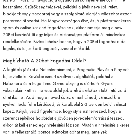
használata. Szűrők segítségével, például a játék neve (pl. rulett,
blackjack vagy baccarat) vagy a szolgáltató alapján választhat asztalt
preferenciái szerint. Ha Magyarországon élsz, és jó platformot keres
sport- és online kaszinó fogadásaihoz, akkor ismerje meg a new
20Bet kaszinót. Itt egy teljes és biztonságos platform áll mindenkor
rendelkezésére. Biztos lehetsz benne, hogy a 20Bet fogadási oldal
legális, és teljes körű engedélyezéssel működik.
Megbízható A 20bet Fogadási Oldal?
A legtöbb játékot a Netentertainment, a Pragmatic Play és a Playtech
fejlesztette ki. Kevésbé ismert szoftverszolgáltatók, például a
Habanero és a huge Time Game playing is elérhető. Gyors
válaszokért kattints the weboldal jobb alsó sarkában található zöld
chat ikonra. Add meg a neved és az e-mail címed, válaszd ki a
nyelvet, tedd fel a kérdésed, és körülbelül 2-3 percen belül választ
kapsz. Kérjük, vedd figyelembe, hogy styra azt tervezed, hogy a
szerencsejátékos hobbidat a jövőben jövedelemforrássá teszed,
akkor át kell esned egy hitelesítési fázison. Miután a hitelesítés sikeres
volt, a felhasználó pontos adatokat adhat meg, amelyek