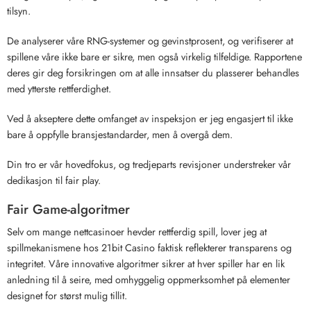
tilsyn.
De analyserer våre RNG-systemer og gevinstprosent, og verifiserer at
spillene våre ikke bare er sikre, men også virkelig tilfeldige. Rapportene
deres gir deg forsikringen om at alle innsatser du plasserer behandles
med ytterste rettferdighet.
Ved å akseptere dette omfanget av inspeksjon er jeg engasjert til ikke
bare å oppfylle bransjestandarder, men å overgå dem.
Din tro er vår hovedfokus, og tredjeparts revisjoner understreker vår
dedikasjon til fair play.
Fair Game-algoritmer
Selv om mange nettcasinoer hevder rettferdig spill, lover jeg at
spillmekanismene hos 21bit Casino faktisk reflekterer transparens og
integritet. Våre innovative algoritmer sikrer at hver spiller har en lik
anledning til å seire, med omhyggelig oppmerksomhet på elementer
designet for størst mulig tillit.