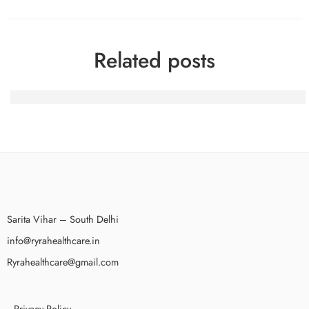
Related posts
Die Plattform Slotexo: Wo der Genuss in Deutschland nic
Sarita Vihar – South Delhi
info@ryrahealthcare.in
Ryrahealthcare@gmail.com
Privacy Policy