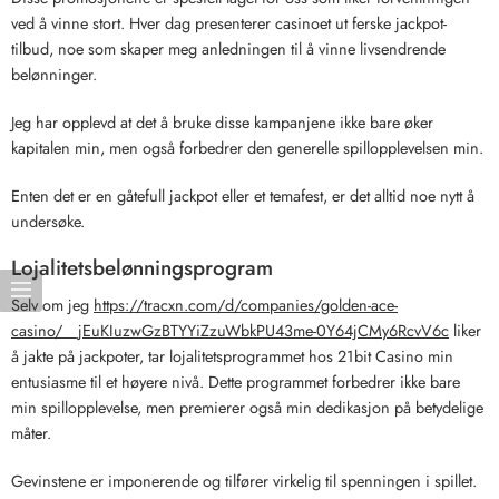
ved å vinne stort. Hver dag presenterer casinoet ut ferske jackpot-
tilbud, noe som skaper meg anledningen til å vinne livsendrende
belønninger.
Jeg har opplevd at det å bruke disse kampanjene ikke bare øker
kapitalen min, men også forbedrer den generelle spillopplevelsen min.
Enten det er en gåtefull jackpot eller et temafest, er det alltid noe nytt å
undersøke.
Lojalitetsbelønningsprogram
Selv om jeg
https://tracxn.com/d/companies/golden-ace-
casino/__jEuKIuzwGzBTYYiZzuWbkPU43me-0Y64jCMy6RcvV6c
liker
å jakte på jackpoter, tar lojalitetsprogrammet hos 21bit Casino min
entusiasme til et høyere nivå. Dette programmet forbedrer ikke bare
min spillopplevelse, men premierer også min dedikasjon på betydelige
måter.
Gevinstene er imponerende og tilfører virkelig til spenningen i spillet.