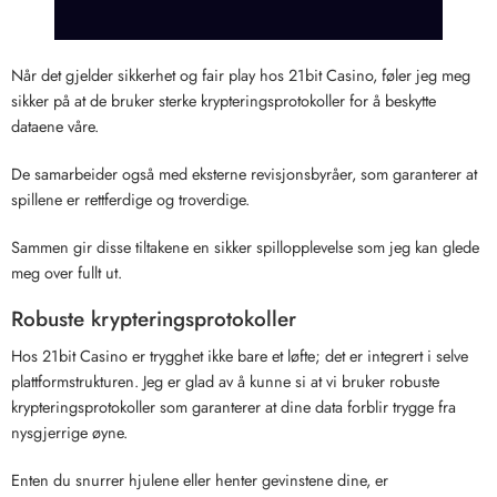
Når det gjelder sikkerhet og fair play hos 21bit Casino, føler jeg meg
sikker på at de bruker sterke krypteringsprotokoller for å beskytte
dataene våre.
De samarbeider også med eksterne revisjonsbyråer, som garanterer at
spillene er rettferdige og troverdige.
Sammen gir disse tiltakene en sikker spillopplevelse som jeg kan glede
meg over fullt ut.
Robuste krypteringsprotokoller
Hos 21bit Casino er trygghet ikke bare et løfte; det er integrert i selve
plattformstrukturen. Jeg er glad av å kunne si at vi bruker robuste
krypteringsprotokoller som garanterer at dine data forblir trygge fra
nysgjerrige øyne.
Enten du snurrer hjulene eller henter gevinstene dine, er