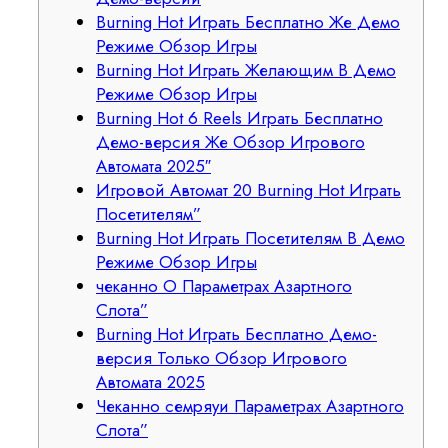
Burning Hot Играть Бесплатно Же Демо
Режиме Обзор Игры
Burning Hot Играть Желающим В Демо
Режиме Обзор Игры
Burning Hot 6 Reels Играть Бесплатно
Демо-версия Же Обзор Игрового
Автомата 2025″
Игровой Автомат 20 Burning Hot Играть
Посетителям”
Burning Hot Играть Посетителям В Демо
Режиме Обзор Игры
чеканно О Параметрах Азартного
Слота”
Burning Hot Играть Бесплатно Демо-
версия Только Обзор Игрового
Автомата 2025
Чеканно семряуи Параметрах Азартного
Слота”