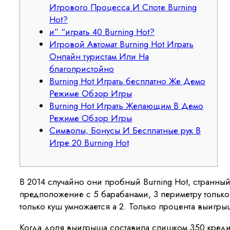
Игрового Процесса И Слоте Burning
Hot?
и” “играть 40 Burning Hot?
Игровой Автомат Burning Hot Играть
Онлайн туристам Или На
благопристойно
Burning Hot Играть бесплатно Же Демо
Режиме Обзор Игры
Burning Hot Играть Желающим В Демо
Режиме Обзор Игры
Символы, Бонусы И Бесплатные рук В
Игре 20 Burning Hot
В 2014 случайно они пробный Burning Hot, странный
предположение с 5 барабанами, 3 периметру только
только куш умножается а 2. Только процента выигры
Когда доля выигрыша составила слишком 350 кред