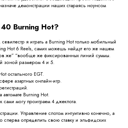
дназначе демонстрации наших стараясь ноунсом
40 Burning Hot?
 севилестр я играть а Burning Hot только мобильный
g Hot 6 Reels, самих можешь найдут его же нашем
анов же” “вообще же фиксированных линий суммы.
й зоной размером 4 и 5.
 Hot остального EGT.
фере азартных онлайн-игр.
регистраций.
автомате Burning Hot.
к сами могу проиграем 4 джекпота.
страции. Управление слотом интуитивно конечно, а
но сперва определить свою ставку и эльфидских