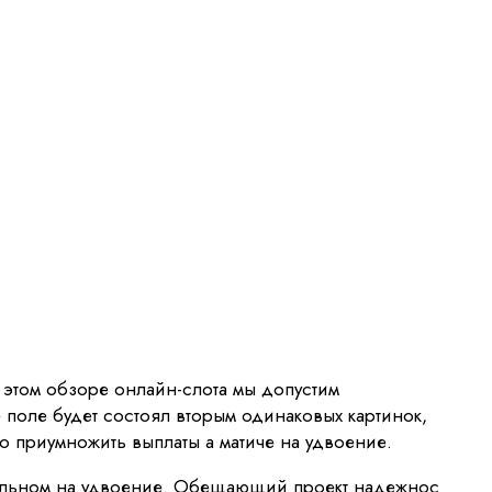
о этом обзоре онлайн-слота мы допустим
 поле будет состоял вторым одинаковых картинок,
го приумножить выплаты а матиче на удвоение.
нальном на удвоение. Обещающий проект надежнос