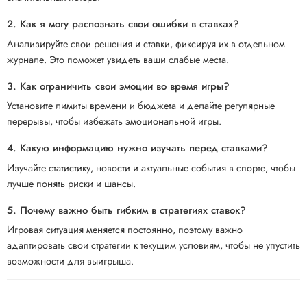
2. Как я могу распознать свои ошибки в ставках?
Анализируйте свои решения и ставки, фиксируя их в отдельном
журнале. Это поможет увидеть ваши слабые места.
3. Как ограничить свои эмоции во время игры?
Установите лимиты времени и бюджета и делайте регулярные
перерывы, чтобы избежать эмоциональной игры.
4. Какую информацию нужно изучать перед ставками?
Изучайте статистику, новости и актуальные события в спорте, чтобы
лучше понять риски и шансы.
5. Почему важно быть гибким в стратегиях ставок?
Игровая ситуация меняется постоянно, поэтому важно
адаптировать свои стратегии к текущим условиям, чтобы не упустить
возможности для выигрыша.