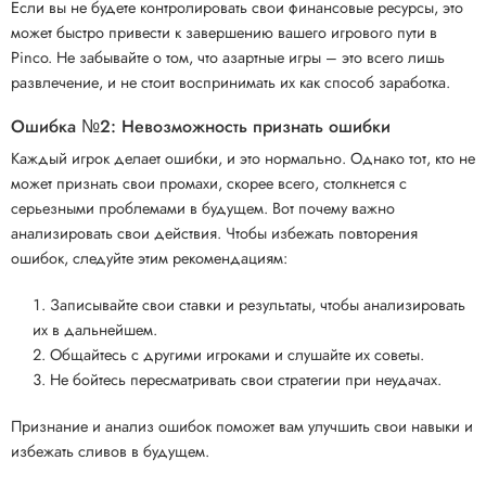
Если вы не будете контролировать свои финансовые ресурсы, это
может быстро привести к завершению вашего игрового пути в
Pinco. Не забывайте о том, что азартные игры – это всего лишь
развлечение, и не стоит воспринимать их как способ заработка.
Ошибка №2: Невозможность признать ошибки
Каждый игрок делает ошибки, и это нормально. Однако тот, кто не
может признать свои промахи, скорее всего, столкнется с
серьезными проблемами в будущем. Вот почему важно
анализировать свои действия. Чтобы избежать повторения
ошибок, следуйте этим рекомендациям:
Записывайте свои ставки и результаты, чтобы анализировать
их в дальнейшем.
Общайтесь с другими игроками и слушайте их советы.
Не бойтесь пересматривать свои стратегии при неудачах.
Признание и анализ ошибок поможет вам улучшить свои навыки и
избежать сливов в будущем.