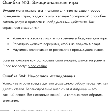
Ошибка №3: Эмоциональная игра
Эмоции могут оказать значительное влияние на ваше игровое
поведение. Страх, жадность или желание “отыграться” способны
затмить разум и привести к необдуманным действиям. Как
справиться с эмоциями:
Установите жесткие лимиты по времени и бюджету для игры.
Регулярно делайте перерывы, чтобы не впадать в азарт.
Научитесь отключаться от результатов предыдущих ставок.
Если вы сможете контролировать свои эмоции, шансы на успех в
Pinco возрастут
pinco casino
.
Ошибка №4: Недостаток исследования
Успешные игроки всегда делают домашнюю работу перед тем, как
делать ставки. Балансирование аналитики и интуиции – это
важный аспект. Вот несколько вещей, на которые стоит обратить
внимание:
Изучайте статистику команд и игроков.