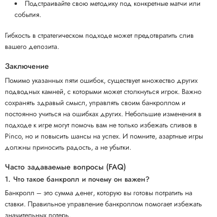
Подстраивайте свою методику под конкретные матчи или
события.
Гибкость в стратегическом подходе может предотвратить слив
вашего депозита.
Заключение
Помимо указанных пяти ошибок, существует множество других
подводных камней, с которыми может столкнуться игрок. Важно
сохранять здравый смысл, управлять своим банкроллом и
постоянно учиться на ошибках других. Небольшие изменения в
подходе к игре могут помочь вам не только избежать сливов в
Pinco, но и повысить шансы на успех. И помните, азартные игры
должны приносить радость, а не убытки.
Часто задаваемые вопросы (FAQ)
1. Что такое банкролл и почему он важен?
Банкролл – это сумма денег, которую вы готовы потратить на
ставки. Правильное управление банкроллом помогает избежать
значительных потерь.