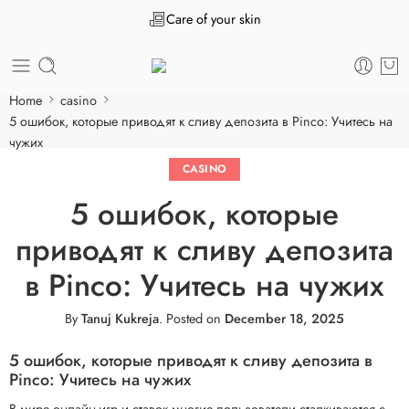
Care of your skin
Home
casino
5 ошибок, которые приводят к сливу депозита в Pinco: Учитесь на
чужих
CASINO
5 ошибок, которые
приводят к сливу депозита
в Pinco: Учитесь на чужих
By
Tanuj Kukreja
.
Posted on
December 18, 2025
5 ошибок, которые приводят к сливу депозита в
Pinco: Учитесь на чужих
В мире онлайн-игр и ставок многие пользователи сталкиваются с