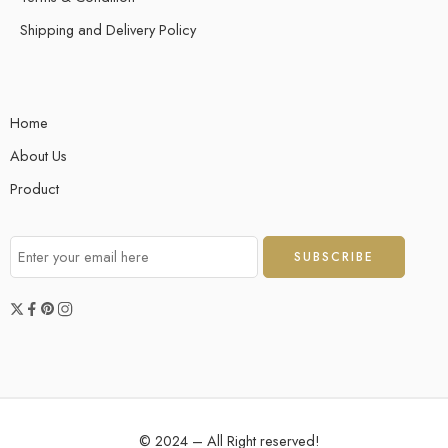
Shipping and Delivery Policy
Home
About Us
Product
© 2024 – All Right reserved!