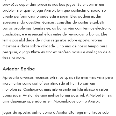
previsões cependant precisas nos teus jogos. Se encontrar um
problema enquanto joga Aviator, tem que contactar o apoio ao
cliente perform casino onde está a jogar. Eles podem ajudar
apresentando questões técnicas, consultas de contas elizabeth
outros problemas. Lembre-se, os bônus vêm com termos electronic
condições, e é essencial lê-los antes de reivindicar o bônus. Eles
tem a possibilidade de incluir requisitos sobre aposta, vitórias
máximas e datas sobre validade. E no ano de nosso tempo para
pesquisa, o jogo Blaze Aviator ex profeso possui a avaliação de 4,
three or more.
Aviador Spribe
Apresenta diversos recursos extra, os quais são uma mais-valia para
incrementar some sort of sua atividade at the não cair em
monotonias. Conheça-os mais interessante na lista abaixo e saiba
como jogar Aviator de uma melhor forma possível. A Melbet é mais
uma dasjenige operadoras em Moçambique com o Aviator.
Jogos de apostas online como o Aviator são regulamentados sob