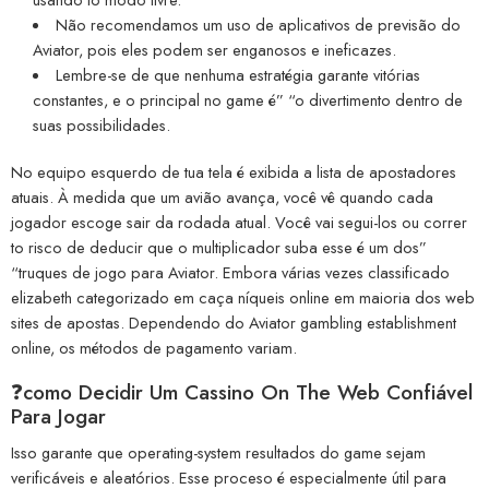
Não recomendamos um uso de aplicativos de previsão do
Aviator, pois eles podem ser enganosos e ineficazes.
Lembre-se de que nenhuma estratégia garante vitórias
constantes, e o principal no game é” “o divertimento dentro de
suas possibilidades.
No equipo esquerdo de tua tela é exibida a lista de apostadores
atuais. À medida que um avião avança, você vê quando cada
jogador escoge sair da rodada atual. Você vai segui-los ou correr
to risco de deducir que o multiplicador suba esse é um dos”
“truques de jogo para Aviator. Embora várias vezes classificado
elizabeth categorizado em caça níqueis online em maioria dos web
sites de apostas. Dependendo do Aviator gambling establishment
online, os métodos de pagamento variam.
❓como Decidir Um Cassino On The Web Confiável
Para Jogar
Isso garante que operating-system resultados do game sejam
verificáveis e aleatórios. Esse proceso é especialmente útil para