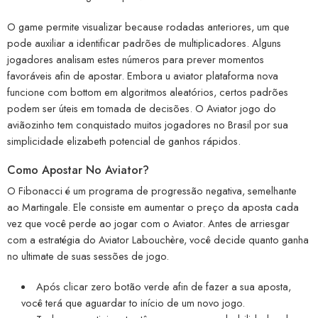
O game permite visualizar because rodadas anteriores, um que
pode auxiliar a identificar padrões de multiplicadores. Alguns
jogadores analisam estes números para prever momentos
favoráveis afin de apostar. Embora u aviator plataforma nova
funcione com bottom em algoritmos aleatórios, certos padrões
podem ser úteis em tomada de decisões. O Aviator jogo do
aviãozinho tem conquistado muitos jogadores no Brasil por sua
simplicidade elizabeth potencial de ganhos rápidos.
Como Apostar No Aviator?
O Fibonacci é um programa de progressão negativa, semelhante
ao Martingale. Ele consiste em aumentar o preço da aposta cada
vez que você perde ao jogar com o Aviator. Antes de arriesgar
com a estratégia do Aviator Labouchère, você decide quanto ganha
no ultimate de suas sessões de jogo.
Após clicar zero botão verde afin de fazer a sua aposta,
você terá que aguardar to início de um novo jogo.