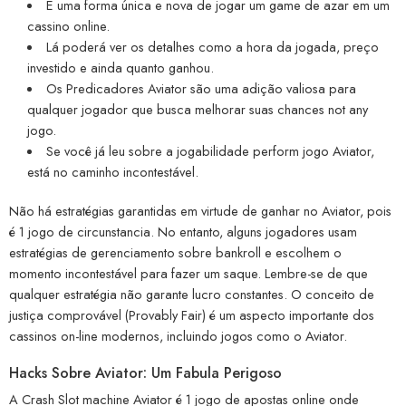
É uma forma única e nova de jogar um game de azar em um
cassino online.
Lá poderá ver os detalhes como a hora da jogada, preço
investido e ainda quanto ganhou.
Os Predicadores Aviator são uma adição valiosa para
qualquer jogador que busca melhorar suas chances not any
jogo.
Se você já leu sobre a jogabilidade perform jogo Aviator,
está no caminho incontestável.
Não há estratégias garantidas em virtude de ganhar no Aviator, pois
é 1 jogo de circunstancia. No entanto, alguns jogadores usam
estratégias de gerenciamento sobre bankroll e escolhem o
momento incontestável para fazer um saque. Lembre-se de que
qualquer estratégia não garante lucro constantes. O conceito de
justiça comprovável (Provably Fair) é um aspecto importante dos
cassinos on-line modernos, incluindo jogos como o Aviator.
Hacks Sobre Aviator: Um Fabula Perigoso
A Crash Slot machine Aviator é 1 jogo de apostas online onde