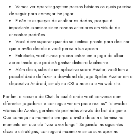
Vamos ver operating-system passos básicos os quais precisa
de seguir para começar the jogar.
E não te esqueças de analisar os dados, porque é
importante examinar since rondas anteriores em virtude de
encontrar padrões.
Você deve superar quando se sentirse pronto para declinar
que o avião decole e você perca a tua aposta.
Entretanto, você nunca precisa entrar em o jogo de albur
acreditando que poderá ganhar dinheiro facilmente.
Além disso, subsiste um aplicativo sobre Aviator, você tem a
possibilidade de fazer o download do jogo Spribe Aviator em o
dispositivo Android, simply no iOS o acesso e via web site.
Por fim, o recurso de Chat, la cual é onde você conversa com
diferentes jogadores e consegue ver em pace real as” “elevados
vitórias do Aviator, geralmente postadas através do bot do game.
Que começa no momento em que o avião decola e termina no
momento em que ele “voa para longe”. Seguindo las siguientes
dicas e estratégias, conseguirá maximizar since suas apostas