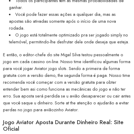
Todos os participantes têm as mesmas probabilidades de
ganhar.
Você pode fazer essas ações a qualquer dia, mas as
apostas são ativadas somente após o início de uma nova
rodada.
O jogo está totalmente optimizado pra ser jogado simply no
telemóvel, permitindo-lhe desfrutar dele onde deseja que esteja.
E então, o editor-chefe do site Migel Silva testou pessoalmente o
jogo em cada cassino on-line. Nosso time identificou algumas forma
para você jogar Aviator jogo slots. Sendo a primeira de forma
gratuita com a versão demo, the segunda forma é paga. Nosso time
recomenda você começar com a versão gratuita para obter
entender bem asi como funciona as mecânicas do jogo e não ter
erro. Sua aposta será perdida se u avião desaparecer ou cair antes
que você saque u dinheiro. Sorte at the atenção o ajudarão a evitar
perdas no jogo para aviãozinho Aviator.
Jogo Aviator Aposta Durante Dinheiro Real: Site
Oficial