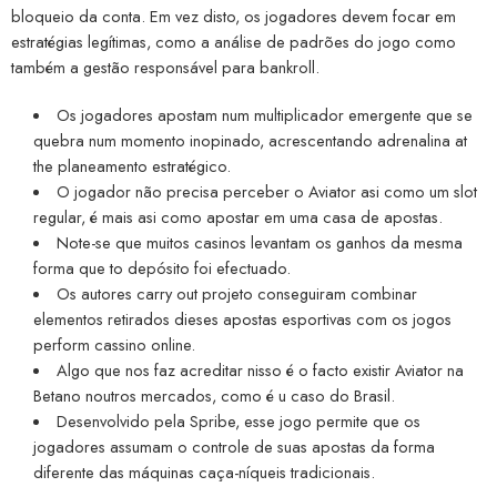
bloqueio da conta. Em vez disto, os jogadores devem focar em
estratégias legítimas, como a análise de padrões do jogo como
também a gestão responsável para bankroll.
Os jogadores apostam num multiplicador emergente que se
quebra num momento inopinado, acrescentando adrenalina at
the planeamento estratégico.
O jogador não precisa perceber o Aviator asi como um slot
regular, é mais asi como apostar em uma casa de apostas.
Note-se que muitos casinos levantam os ganhos da mesma
forma que to depósito foi efectuado.
Os autores carry out projeto conseguiram combinar
elementos retirados dieses apostas esportivas com os jogos
perform cassino online.
Algo que nos faz acreditar nisso é o facto existir Aviator na
Betano noutros mercados, como é u caso do Brasil.
Desenvolvido pela Spribe, esse jogo permite que os
jogadores assumam o controle de suas apostas da forma
diferente das máquinas caça-níqueis tradicionais.