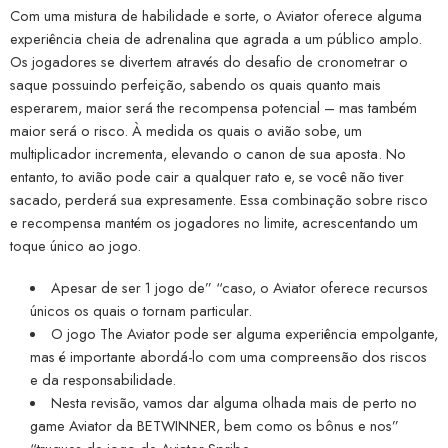
Com uma mistura de habilidade e sorte, o Aviator oferece alguma
experiência cheia de adrenalina que agrada a um público amplo.
Os jogadores se divertem através do desafio de cronometrar o
saque possuindo perfeição, sabendo os quais quanto mais
esperarem, maior será the recompensa potencial – mas também
maior será o risco. À medida os quais o avião sobe, um
multiplicador incrementa, elevando o canon de sua aposta. No
entanto, to avião pode cair a qualquer rato e, se você não tiver
sacado, perderá sua expresamente. Essa combinação sobre risco
e recompensa mantém os jogadores no limite, acrescentando um
toque único ao jogo.
Apesar de ser 1 jogo de” “caso, o Aviator oferece recursos
únicos os quais o tornam particular.
O jogo The Aviator pode ser alguma experiência empolgante,
mas é importante abordá-lo com uma compreensão dos riscos
e da responsabilidade.
Nesta revisão, vamos dar alguma olhada mais de perto no
game Aviator da BETWINNER, bem como os bônus e nos”