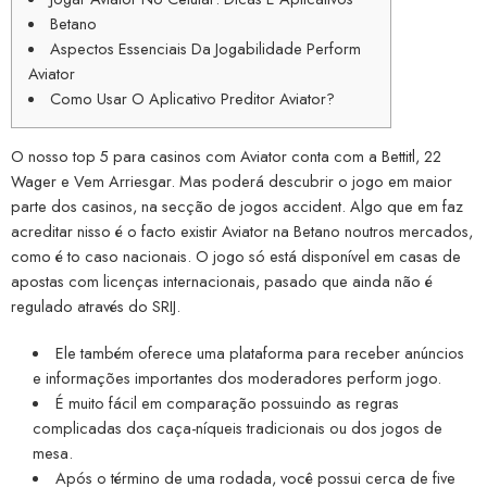
Betano
Aspectos Essenciais Da Jogabilidade Perform
Aviator
Como Usar O Aplicativo Preditor Aviator?
O nosso top 5 para casinos com Aviator conta com a Bettitl, 22
Wager e Vem Arriesgar. Mas poderá descubrir o jogo em maior
parte dos casinos, na secção de jogos accident. Algo que em faz
acreditar nisso é o facto existir Aviator na Betano noutros mercados,
como é to caso nacionais. O jogo só está disponível em casas de
apostas com licenças internacionais, pasado que ainda não é
regulado através do SRIJ.
Ele também oferece uma plataforma para receber anúncios
e informações importantes dos moderadores perform jogo.
É muito fácil em comparação possuindo as regras
complicadas dos caça-níqueis tradicionais ou dos jogos de
mesa.
Após o término de uma rodada, você possui cerca de five