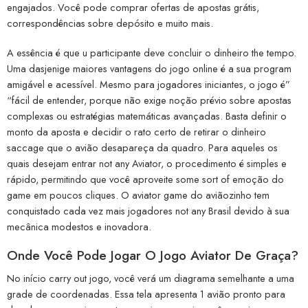
engajados. Você pode comprar ofertas de apostas grátis,
correspondências sobre depósito e muito mais.
A essência é que u participante deve concluir o dinheiro the tempo.
Uma dasjenige maiores vantagens do jogo online é a sua program
amigável e acessível. Mesmo para jogadores iniciantes, o jogo é”
“fácil de entender, porque não exige noção prévio sobre apostas
complexas ou estratégias matemáticas avançadas. Basta definir o
monto da aposta e decidir o rato certo de retirar o dinheiro
saccage que o avião desapareça da quadro. Para aqueles os
quais desejam entrar not any Aviator, o procedimento é simples e
rápido, permitindo que você aproveite some sort of emoção do
game em poucos cliques. O aviator game do aviãozinho tem
conquistado cada vez mais jogadores not any Brasil devido à sua
mecânica modestos e inovadora.
Onde Você Pode Jogar O Jogo Aviator De Graça?
No início carry out jogo, você verá um diagrama semelhante a uma
grade de coordenadas. Essa tela apresenta 1 avião pronto para