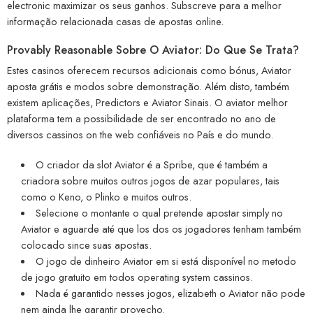
electronic maximizar os seus ganhos. Subscreve para a melhor
informação relacionada casas de apostas online.
Provably Reasonable Sobre O Aviator: Do Que Se Trata?
Estes casinos oferecem recursos adicionais como bónus, Aviator
aposta grátis e modos sobre demonstração. Além disto, também
existem aplicações, Predictors e Aviator Sinais. O aviator melhor
plataforma tem a possibilidade de ser encontrado no ano de
diversos cassinos on the web confiáveis no País e do mundo.
O criador da slot Aviator é a Spribe, que é também a
criadora sobre muitos outros jogos de azar populares, tais
como o Keno, o Plinko e muitos outros.
Selecione o montante o qual pretende apostar simply no
Aviator e aguarde até que los dos os jogadores tenham também
colocado since suas apostas.
O jogo de dinheiro Aviator em si está disponível no metodo
de jogo gratuito em todos operating system cassinos.
Nada é garantido nesses jogos, elizabeth o Aviator não pode
nem ainda lhe garantir provecho.