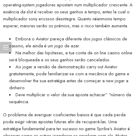
operating-system jogadores apostam num multiplicador crescente. A
essência da slot é receber os seus ganhos a tempo, antes la cual o
multiplicador sony ericsson desintegre. Quanto néanmoins tempo
esperar, maiores serão os prémios, mas o risco também aumenta.
Embora o Aviator pareça diferente dos jogos clássicos de
cassino, ele ainda é um jogo de azar.
Na melhor das hipóteses, a tua conta de on line casino online
será bloqueada e os seus ganhos serão cancelados.
Ao jogar a versão de demonstração carry out Aviator
gratuitamente, pode familiarizar-se com a mecânica do game e
desenvolver the sua estratégia antes de começar a new jogar a
dinheiro.
Deve multiplicar o valor da sua aposta achacar” “número da
sequência.
O problema de averiguar coeficientes baixos é que cada perda
pode exigir várias apostas futuras afin de recuperá-las. Uma
estratégia fundamental para ter sucesso no game Spribe’s Aviator é
observar como os outros jogadores se envolvem com ele. Muitos