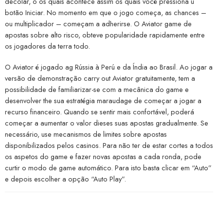
decolar, o os quais acontece assim os quais você pressiona u
botão Iniciar. No momento em que o jogo começa, as chances –
ou multiplicador – começam a adherirse. O Aviator game de
apostas sobre alto risco, obteve popularidade rapidamente entre
os jogadores da terra todo.
O Aviator é jogado ag Rússia à Perú e da Índia ao Brasil. Ao jogar a
versão de demonstração carry out Aviator gratuitamente, tem a
possibilidade de familiarizar-se com a mecânica do game e
desenvolver the sua estratégia maraudage de começar a jogar a
recurso financeiro. Quando se sentir mais confortável, poderá
começar a aumentar o valor dieses suas apostas gradualmente. Se
necessário, use mecanismos de limites sobre apostas
disponibilizados pelos casinos. Para não ter de estar cortes a todos
os aspetos do game e fazer novas apostas a cada ronda, pode
curtir o modo de game automático. Para isto basta clicar em “Auto”
e depois escolher a opção “Auto Play”.