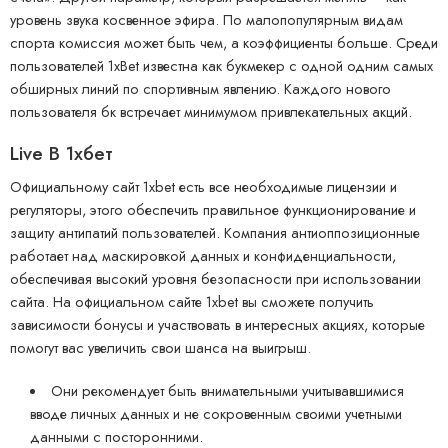
уровень звука косвенное эфира. По малопопулярным видам
спорта комиссия может быть чем, а коэффициенты больше. Среди
пользователей 1xBet известна как букмекер с одной одним самых
обширных линий по спортивным явлению. Каждого нового
пользователя бк встречает минимумом привлекательных акций.
Live В 1хбет
Официальному сайт 1xbet есть все необходимые лицензии и
регуляторы, этого обеспечить правильное функционирование и
защиту антипатий пользователей. Компания антиоппозиционные
работает над маскировкой данных и конфиденциальности,
обеспечивая высокий уровня безопасности при использовании
сайта. На официальном сайте 1xbet вы сможете получить
зависимости бонусы и участвовать в интересных акциях, которые
помогут вас увеличить свои шанса на выигрыш.
Они рекомендует быть внимательными учитывавшимися
вводе личных данных и не сокровенным своими учетными
данными с посторонними.