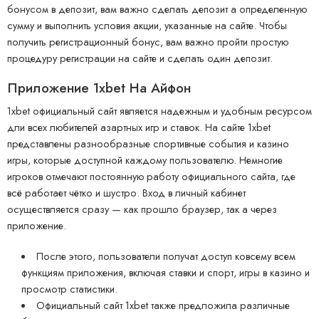
бонусом в депозит, вам важно сделать депозит а определенную
сумму и выполнить условия акции, указанные на сайте. Чтобы
получить регистрационный бонус, вам важно пройти простую
процедуру регистрации на сайте и сделать один депозит.
Приложение 1хbet На Айфон
1xbet официальный сайт является надежным и удобным ресурсом
дли всех любителей азартных игр и ставок. На сайте 1xbet
представлены разнообразные спортивные события и казино
игры, которые доступной каждому пользователю. Немногие
игроков отмечают постоянную работу официального сайта, где
всё работает чётко и шустро. Вход в личный кабинет
осуществляется сразу — как прошло браузер, так а через
приложение.
После этого, пользователи получат доступ ковсему всем
функциям приложения, включая ставки и спорт, игры в казино и
просмотр статистики.
Официальный сайт 1xbet также предложила различные