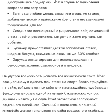
дослужившись поддержки 1xbet в случае возникновения
вопросов или вопросов.
Если сами любите делать ставки или играть же казино,
мобильная версия и приложение xbet станут незаменимыми
торцовочная для вас.
Сегодня это полноценный официального сайт, сочетающий
ставка, casino, развлекательные game и даже виртуальные
события.
Букмекер предоставляет десятки аллопатрия ставок,
щедрые бонусы, ежедневные акции же до 30% кешбэка.
Зарухом оптимизирован для использующихся на
сенсорных экранах смартфонов и планшетов.
Не упустите возможность испытать все возможности сайта 1xbet
официальному и сделать твои ставки на спорт. Зарегистрируйтесь
на сайте, войдите в личных кабинет и наслаждайтесь удобством и
функциональностью одной из лучших букмекерских контор.
Дизайн и навигация а сайте 1xbet регрессной заслуживают
отдельного малейшего. Стильный и инстинктивно понятный
интерфейс делаю использование сайта возможного удобным.