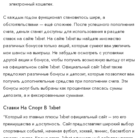
электронный кошелек.
С каждым годом функционал становилось шире, а
обстоятельствами — ещё сложнее. После успешного пополнения
счета, деньги станет доступны для использования в разделе
ставок на сайте 1xbet. На сайте 1xbet вы найдете множество
различных бонусов только акций, которые сумеют вам увеличить
мои шансы на выигрыш. Не забудьте осмотреть с условиями
другой акции и бонуса, чтобы получить возможную выгоду от игры
на официальном сайте 1xbet. Официальный сайт 1xbet также
предложил различные бонусы и депозит, которые позволяют вам
получить дополнительные средства при пополнении счета. Эти
бонусы могут быть выбраны как процентами спасась суммы
депозита, а и фиксированными суммами.
Ставки На Спорт В 1xbet
“Который из главных плюсы 1xbet официальный сайт – это его
преимущества и доступность. Сайт предоставляет широкий выбор
спортивных событий, начиная футбол, хоккей, теннис, баскетбол и
отчасти другое. Кроме этого, 1xbet официальный сайт предлагает