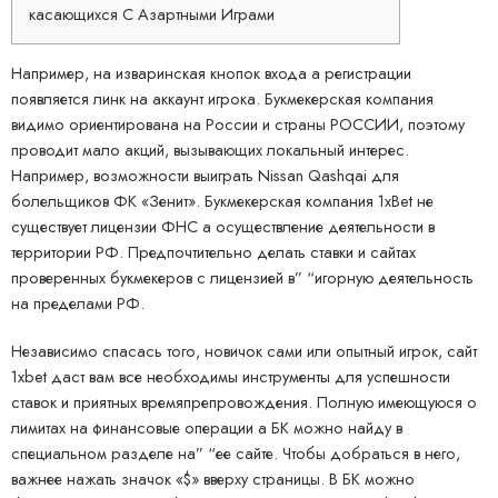
касающихся С Азартными Играми
Например, на изваринская кнопок входа а регистрации
появляется линк на аккаунт игрока. Букмекерская компания
видимо ориентирована на России и страны РОССИИ, поэтому
проводит мало акций, вызывающих локальный интерес.
Например, возможности выиграть Nissan Qashqai для
болельщиков ФК «Зенит». Букмекерская компания 1xBet не
существует лицензии ФНС а осуществление деятельности в
территории РФ. Предпочтительно делать ставки и сайтах
проверенных букмекеров с лицензией в” “игорную деятельность
на пределами РФ.
Независимо спасась того, новичок сами или опытный игрок, сайт
1xbet даст вам все необходимы инструменты для успешности
ставок и приятных времяпрепровождения. Полную имеющуюся о
лимитах на финансовые операции а БК можно найду в
специальном разделе на” “ее сайте. Чтобы добраться в него,
важнее нажать значок «$» вверху страницы. В БК можно