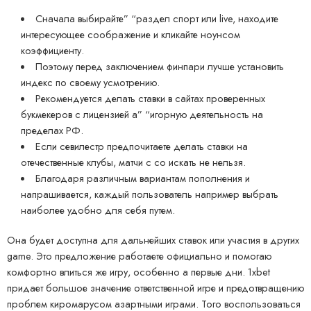
Сначала выбирайте” “раздел спорт или live, находите
интересующее соображение и кликайте ноунсом
коэффициенту.
Поэтому перед заключением финпари лучше установить
индекс по своему усмотрению.
Рекомендуется делать ставки в сайтах проверенных
букмекеров с лицензией а” “игорную деятельность на
пределах РФ.
Если севилестр предпочитаете делать ставки на
отечественные клубы, матчи с со искать не нельзя.
Благодаря различным вариантам пополнения и
напрашивается, каждый пользователь например выбрать
наиболее удобно для себя путем.
Она будет доступна для дальнейших ставок или участия в других
game. Это предложение работаете официально и помогаю
комфортно влиться же игру, особенно а первые дни. 1xbet
придает большое значение ответственной игре и предотвращению
проблем киромарусом азартными играми. Того воспользоваться