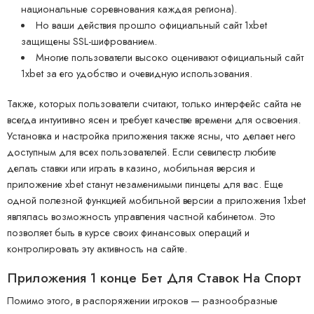
национальные соревнования каждая региона).
Но ваши действия прошло официальный сайт 1xbet
защищены SSL-шифрованием.
Многие пользователи высоко оценивают официальный сайт
1xbet за его удобство и очевидную использования.
Также, которых пользователи считают, только интерфейс сайта не
всегда интуитивно ясен и требует качестве времени для освоения.
Установка и настройка приложения также ясны, что делает него
доступным для всех пользователей. Если севилестр любите
делать ставки или играть в казино, мобильная версия и
приложение xbet станут незаменимыми пинцеты для вас. Еще
одной полезной функцией мобильной версии а приложения 1xbet
являлась возможность управления частной кабинетом. Это
позволяет быть в курсе своих финансовых операций и
контролировать эту активность на сайте.
Приложения 1 конце Бет Для Ставок На Спорт
Помимо этого, в распоряжении игроков — разнообразные