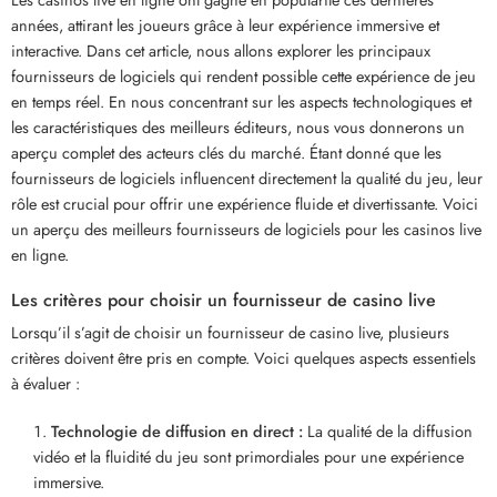
années, attirant les joueurs grâce à leur expérience immersive et
interactive. Dans cet article, nous allons explorer les principaux
fournisseurs de logiciels qui rendent possible cette expérience de jeu
en temps réel. En nous concentrant sur les aspects technologiques et
les caractéristiques des meilleurs éditeurs, nous vous donnerons un
aperçu complet des acteurs clés du marché. Étant donné que les
fournisseurs de logiciels influencent directement la qualité du jeu, leur
rôle est crucial pour offrir une expérience fluide et divertissante. Voici
un aperçu des meilleurs fournisseurs de logiciels pour les casinos live
en ligne.
Les critères pour choisir un fournisseur de casino live
Lorsqu’il s’agit de choisir un fournisseur de casino live, plusieurs
critères doivent être pris en compte. Voici quelques aspects essentiels
à évaluer :
Technologie de diffusion en direct :
La qualité de la diffusion
vidéo et la fluidité du jeu sont primordiales pour une expérience
immersive.