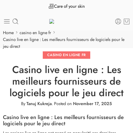
Care of your skin
Home
casino en ligne fr
Casino live en ligne : Les meilleurs fournisseurs de logiciels pour le
jeu direct
CASINO EN LIGNE FR
Casino live en ligne : Les
meilleurs fournisseurs de
logiciels pour le jeu direct
By
Tanuj Kukreja
.
Posted on
November 17, 2025
Casino live en ligne : Les meilleurs fournisseurs de
logiciels pour le jeu direct
Les casinos live en ligne ont gagné en popularité ces dernières