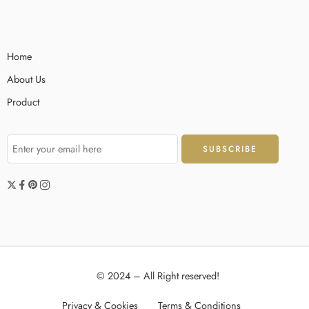
Home
About Us
Product
© 2024 – All Right reserved!
Privacy & Cookies
Terms & Conditions