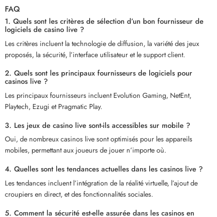
FAQ
1. Quels sont les critères de sélection d’un bon fournisseur de
logiciels de casino live ?
Les critères incluent la technologie de diffusion, la variété des jeux
proposés, la sécurité, l’interface utilisateur et le support client.
2. Quels sont les principaux fournisseurs de logiciels pour
casinos live ?
Les principaux fournisseurs incluent Evolution Gaming, NetEnt,
Playtech, Ezugi et Pragmatic Play.
3. Les jeux de casino live sont-ils accessibles sur mobile ?
Oui, de nombreux casinos live sont optimisés pour les appareils
mobiles, permettant aux joueurs de jouer n’importe où.
4. Quelles sont les tendances actuelles dans les casinos live ?
Les tendances incluent l’intégration de la réalité virtuelle, l’ajout de
croupiers en direct, et des fonctionnalités sociales.
5. Comment la sécurité est-elle assurée dans les casinos en