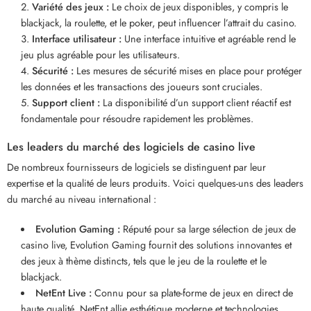
Variété des jeux :
Le choix de jeux disponibles, y compris le
blackjack, la roulette, et le poker, peut influencer l’attrait du casino.
Interface utilisateur :
Une interface intuitive et agréable rend le
jeu plus agréable pour les utilisateurs.
Sécurité :
Les mesures de sécurité mises en place pour protéger
les données et les transactions des joueurs sont cruciales.
Support client :
La disponibilité d’un support client réactif est
fondamentale pour résoudre rapidement les problèmes.
Les leaders du marché des logiciels de casino live
De nombreux fournisseurs de logiciels se distinguent par leur
expertise et la qualité de leurs produits. Voici quelques-uns des leaders
du marché au niveau international :
Evolution Gaming :
Réputé pour sa large sélection de jeux de
casino live, Evolution Gaming fournit des solutions innovantes et
des jeux à thème distincts, tels que le jeu de la roulette et le
blackjack.
NetEnt Live :
Connu pour sa plate-forme de jeux en direct de
haute qualité, NetEnt allie esthétique moderne et technologies