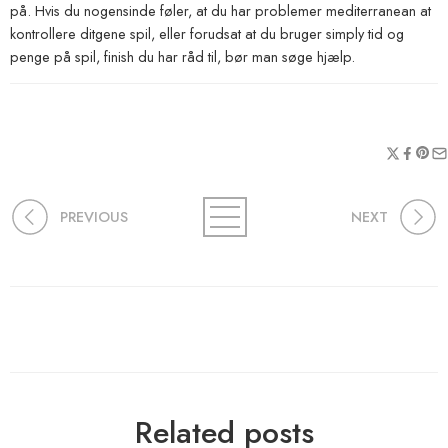
på. Hvis du nogensinde føler, at du har problemer mediterranean at
kontrollere ditgene spil, eller forudsat at du bruger simply tid og
penge på spil, finish du har råd til, bør man søge hjælp.
PREVIOUS
NEXT
Related posts