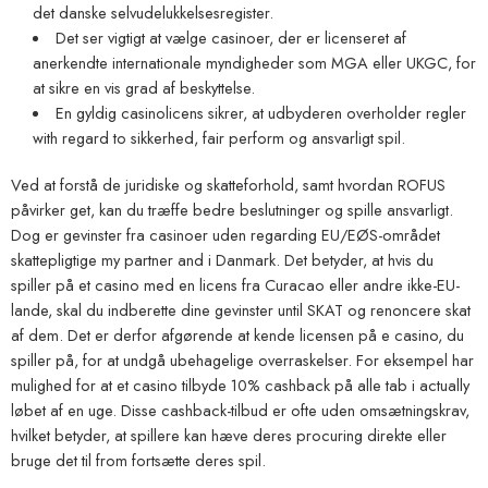
det danske selvudelukkelsesregister.
Det ser vigtigt at vælge casinoer, der er licenseret af
anerkendte internationale myndigheder som MGA eller UKGC, for
at sikre en vis grad af beskyttelse.
En gyldig casinolicens sikrer, at udbyderen overholder regler
with regard to sikkerhed, fair perform og ansvarligt spil.
Ved at forstå de juridiske og skatteforhold, samt hvordan ROFUS
påvirker get, kan du træffe bedre beslutninger og spille ansvarligt.
Dog er gevinster fra casinoer uden regarding EU/EØS-området
skattepligtige my partner and i Danmark. Det betyder, at hvis du
spiller på et casino med en licens fra Curacao eller andre ikke-EU-
lande, skal du indberette dine gevinster until SKAT og renoncere skat
af dem. Det er derfor afgørende at kende licensen på e casino, du
spiller på, for at undgå ubehagelige overraskelser. For eksempel har
mulighed for at et casino tilbyde 10% cashback på alle tab i actually
løbet af en uge. Disse cashback-tilbud er ofte uden omsætningskrav,
hvilket betyder, at spillere kan hæve deres procuring direkte eller
bruge det til from fortsætte deres spil.