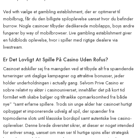
Ved with vælge et gambling establishment, der er optimeret til
mobilbrug, får du den billigste spiloplevelse uanset hvor du befinder
burrow. Nogle casinoer tilbyder dedikerede mobilapps, boys andre
fungerer by way of mobilbrowser. Live gambling establishment giver
en fuldblods oplevelse, hvor i spiller med rigtige dealere via
livestream.
Er Det Lovligt At Spille På Casino Uden Rofus?
Casinoet adskiller sej fra mængden ved at tilbyde alt fra spændende
turneringer unti daglige kampagner og attraktive bonusser, jeder
holder underholdningen i actually gang. Selvom Prive Casino er
sobre relativt ny aktør i casinouniverset, innehåller det på kort tid
formået with skabe bølger og tiltrække opmærksomhed fra både
nye” “samt erfarne spillere. Trods sin unge alder har casinoet hurtigt
opbygget et imponerende udvalg af spil, der spænder fra
topmoderne slots until klassiske bordspil samt autentiske live casino-
oplevelser. Denne brede diversitet sikrer, at dieser er noget intended
for enhver smag, uanset om man ser til hurtige spins eller strategisk