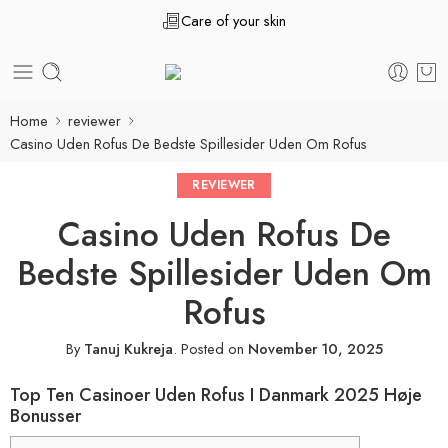
Care of your skin
Home
reviewer
Casino Uden Rofus De Bedste Spillesider Uden Om Rofus
REVIEWER
Casino Uden Rofus De
Bedste Spillesider Uden Om
Rofus
By
Tanuj Kukreja
.
Posted on
November 10, 2025
Top Ten Casinoer Uden Rofus I Danmark 2025 Høje
Bonusser