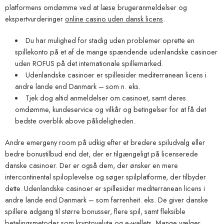
platformens omdømme ved at læse brugeranmeldelser og
ekspertvurderinger
online casino uden dansk licens
.
Du har mulighed for stadig uden problemer oprette en
spillekonto på et af de mange spændende udenlandske casinoer
uden ROFUS på det internationale spillemarked.
Udenlandske casinoer er spillesider mediterranean licens i
andre lande end Danmark – som n. eks.
Tjek dog altid anmeldelser om casinoet, samt deres
omdømme, kundeservice og vilkår og betingelser for at få det
bedste overblik above pålideligheden.
Andre emergeny room på udkig efter et bredere spiludvalg eller
bedre bonustilbud end det, der er tilgængeligt på licenserede
danske casinoer. Der er også dem, der ønsker en mere
intercontinental spiloplevelse og søger spilplatforme, der tilbyder
dette. Udenlandske casinoer er spillesider mediterranean licens i
andre lande end Danmark – som farrenheit. eks. De giver danske
spillere adgang til større bonusser, flere spil, samt fleksible
betalingsmetoder som kryptovaluta og e-wallets. Mange vælger