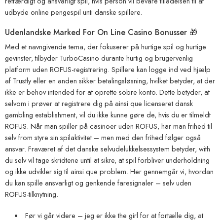
retfærdigt og ansvarligt spil, hvis person vil bevare tilladelsen til at
udbyde online pengespil unti danske spillere.
Udenlandske Marked For On Line Casino Bonusser 🎁
Med et navngivende tema, der fokuserer på hurtige spil og hurtige
gevinster, tilbyder TurboCasino durante hurtig og brugervenlig
platform uden ROFUS-registrering. Spillere kan logge ind ved hjælp
af Trustly eller en anden sikker betalingsløsning, hvilket betyder, at der
ikke er behov intended for at oprette sobre konto. Dette betyder, at
selvom i prøver at registrere dig på ainsi que licenseret dansk
gambling establishment, vil du ikke kunne gøre de, hvis du er tilmeldt
ROFUS. Når man spiller på casinoer uden ROFUS, har man frihed til
selv from styre sin spilaktivitet – men med den frihed følger også
ansvar. Fraværet af det danske selvudelukkelsessystem betyder, with
du selv vil tage skridtene until at sikre, at spil forbliver underholdning
og ikke udvikler sig til ainsi que problem. Her gennemgår vi, hvordan
du kan spille ansvarligt og genkende faresignaler – selv uden
ROFUS-tilknytning.
Før vi går videre – jeg er ikke the girl for at fortælle dig, at