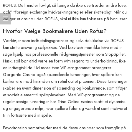
ROFUS. Du handler lovligt, så længe du ikke overtræder andre love,
och” “foreign exchange hvidvaskningsregler eller skattepligt. Når du
vælger et casino uden ROFUS, skal ni ikke kun fokusere på bonusser.
Hvorfor Vælge Bookmakere Uden Rofus?
Værktøjer som indbetalingsgrænser og selvudelukkelse via ROFUS
kan støtte ansvarlig spilpraksis. Ved krav bør man ikke tøve med in
søge hjælp hos professionelle rådgivningstjenester som StopSpillet.
Husk, spil bør altid være en form with regard to underholdning, ikke
en indtægtskilde. Ud more than VIP-programmet arrangerer
Gorgorito Casino også spændende turneringer, hvor spillere kan
konkurrere mod hinanden om retail outlet præmier. Disse turneringer
skaber en uvant dimension af spænding og konkurrence, som tilføjer
et socialt element til spiloplevelsen. Med VIP-programmet og de
regelmæssige turneringer har Trino Online casino skabt et dynamisk
og engagerende miljø, hvor spillere føler sig værdsat samt motiveret
til in fortsætte med in spille.
Favoritcasino samarbejder med de fleste casinoer som fremgår på