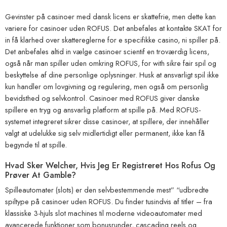
Gevinster på casinoer med dansk licens er skattefrie, men dette kan
variere for casinoer uden ROFUS. Det anbefales at kontakte SKAT for
in få klarhed over skattereglerne for e specifikke casino, ni spiller på.
Det anbefales altid in vælge casinoer scientif en troværdig licens,
også når man spiller uden omkring ROFUS, for with sikre fair spil og
beskyttelse af dine personlige oplysninger. Husk at ansvarligt spil ikke
kun handler om lovgivning og regulering, men også om personlig
bevidsthed og selvkontrol. Casinoer med ROFUS giver danske
spillere en tryg og ansvarlig platform at spille på. Med ROFUS-
systemet integreret sikrer disse casinoer, at spillere, der innehåller
valgt at udelukke sig selv midlertidigt eller permanent, ikke kan få
begynde til at spille.
Hvad Sker Welcher, Hvis Jeg Er Registreret Hos Rofus Og
Prøver At Gamble?
Spilleautomater (slots) er den selvbestemmende mest” “udbredte
spiltype på casinoer uden ROFUS. Du finder tusindvis af titler – fra
klassiske 3-hjuls slot machines til moderne videoautomater med
avancerede funktioner som bonusrunder, cascading reels og