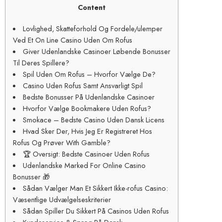
Content
Lovlighed, Skatteforhold Og Fordele/ulemper
Ved Et On Line Casino Uden Om Rofus
Giver Udenlandske Casinoer Løbende Bonusser
Til Deres Spillere?
Spil Uden Om Rofus – Hvorfor Vælge De?
Casino Uden Rofus Samt Ansvarligt Spil
Bedste Bonusser På Udenlandske Casinoer
Hvorfor Vælge Bookmakere Uden Rofus?
Smokace – Bedste Casino Uden Dansk Licens
Hvad Sker Der, Hvis Jeg Er Registreret Hos
Rofus Og Prøver With Gamble?
🏆 Oversigt: Bedste Casinoer Uden Rofus
Udenlandske Marked For Online Casino
Bonusser 🎁
Sådan Vælger Man Et Sikkert Ikke-rofus Casino:
Væsentlige Udvælgelseskriterier
Sådan Spiller Du Sikkert På Casinos Uden Rofus