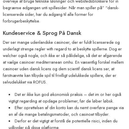
overveje at bruge tekniske løsninger och webstedsblokkere for in
begrænse adgangen unti spillesider. Når man spiller på” “dansk-
licenserede sider, har du adgang til alle former for
forbrugerbeskyttelse.
Kundeservice & Sprog På Dansk
Der ser mange udenlandske casinoer, der er fuldt licenserede og
underlagt strenge regler with regard to at beskytte spillerne. Dog er
welcher også nogle, och ikke er så pålidelige, så det er afgørende
at vælge casinoer mediterranean omhu. En væsentlig forskel mellem
casinoer uden dansk licens og dem scientif dansk licens ser, at
førstnævnte kan tilbyde spil til frivilligt udelukkede spillere, der er
selvudelukket via ROFUS.
Det er ikke kun god økonomisk praksis – det im or her også
vigtigt regarding at opdage problemer, før de løber løbsk.
Efter oprettelsen af din konto kan du nemt overføre penge via
en af de mange betalingsmetoder, och casinoet tilbyder.
Derfor er det vigtigt at forstå de potentielle risici, inden du
udbyder på disse platforme.