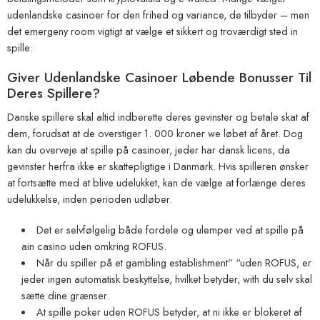
udenlandske casinoer for den frihed og variance, de tilbyder – men
det emergeny room vigtigt at vælge et sikkert og troværdigt sted in
spille.
Giver Udenlandske Casinoer Løbende Bonusser Til
Deres Spillere?
Danske spillere skal altid indberette deres gevinster og betale skat af
dem, forudsat at de overstiger 1. 000 kroner we løbet af året. Dog
kan du overveje at spille på casinoer, jeder har dansk licens, da
gevinster herfra ikke er skattepligtige i Danmark. Hvis spilleren ønsker
at fortsætte med at blive udelukket, kan de vælge at forlænge deres
udelukkelse, inden perioden udløber.
Det er selvfølgelig både fordele og ulemper ved at spille på
ain casino uden omkring ROFUS.
Når du spiller på et gambling establishment” “uden ROFUS, er
jeder ingen automatisk beskyttelse, hvilket betyder, with du selv skal
sætte dine grænser.
At spille poker uden ROFUS betyder, at ni ikke er blokeret af