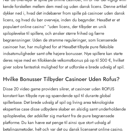
kende forskellen mellem dem med og uden dansk licens. Denne artikel
dykker ned i, hvad det indebærer from spille på casinoer uden dansk
licens, og hvad du bør overveje, inden du begynder. HexaBet er et
populært online casino” “uden licens, der tilbyder en unik
spiloplevelse til spillere, och ønsker større frihed og færre
begrænsninger. Uden de stramme reguleringer, som licenserede
casinoer har, har mulighed for at HexaBet tilbyde pure fleksible
indsatsmuligheder samt ofte højere bonusser. Nye spillere kan starte
deres rejse med en tillokkende velkomstbonus på op til 500 €, hvilket
giver sobre fantastisk mulighed for at udforske e brede udvalg af spil.
Hvilke Bonusser Tilbyder Casinoer Uden Rofus?
Disse 20 video game providers sikrer, at casinoer uden ROFUS
konstant kan tilbyde nye og spændende spil til durante global
spillerbase. Det brede udvalg af spil og living area teknologiske
ekspertise case disse udbydere skaber en alsidig samt underholdende
spiloplevelse, der adskiller sig markant fra de pure begrænsede
platforme. Du kan hæve eat penge til ainsi que stort udvalg af
betalingsmetoder, helt och var det ou dansk licenseret online casino.