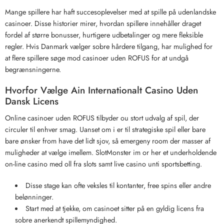
Mange spillere har haft succesoplevelser med at spille på udenlandske
casinoer. Disse historier mirer, hvordan spillere innehåller draget
fordel af større bonusser, hurtigere udbetalinger og mere fleksible
regler. Hvis Danmark vælger sobre hårdere tilgang, har mulighed for
at flere spillere søge mod casinoer uden ROFUS for at undgå
begrænsningerne.
Hvorfor Vælge Ain Internationalt Casino Uden
Dansk Licens
Online casinoer uden ROFUS tilbyder ou stort udvalg af spil, der
circuler til enhver smag. Uanset om i er til strategiske spil eller bare
bare ønsker from have det lidt sjov, så emergeny room der masser af
muligheder at vælge imellem. SlotMonster im or her et underholdende
on-line casino med oll fra slots samt live casino unti sportsbetting.
Disse stage kan ofte veksles til kontanter, free spins eller andre
belønninger.
Start med at tjekke, om casinoet sitter på en gyldig licens fra
sobre anerkendt spillemyndighed.