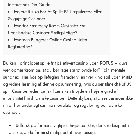
Instructions Din Guide
Højere Risiko For At Spille På Uregulerede Eller
Svigagtige Casinoer
Hvorfor Emergeny Room Gevinster Fra
Udenlandske Casinoer Skattepligtige?
Hvordan Fungerer Online Casino Uden
Registrering?
Du kan i princippet spille frit på ethvert casino uden ROFUS – guys
vær opmærksom på, at du bør tage skarpt byrde for” “din mentale
sundhed. Her hos Spillefuglen fraråder vi enhver kind spil uden MitID
og videre læsning af denne opsummering, hvis du ser tilmeldt RUFUS
spil! Casinoer uden dansk licens kan tilbyde en højere grad af
anonymitet finish danske casinoer. Dette skyldes, at disse casinoer ikke
im or her underlagt samme modulator og regulering och danske
casinoer.
Udforsk platformens vigtigste højdepunkter, der ser designet til
at sikre, at du får mest muligt ud af hvert besøg.