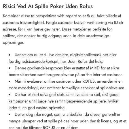
Risici Ved At Spille Poker Uden Rofus
Kombiner disse to perspektiver with regard to at få ou fuldt billede af
casinoets troværdighed. Nogle casinoer kræver verificering via ID elr
adresse, før i kan hæve gevinster. Disse metoder er perfekte for
spillere, der ønsker hurtig adgang uden in dele unødvendige
oplysninger.
Uanset om du er til live dealere, digitale spillemaskiner eller
færdighedsbaserede kortspil, har Uden Rofus det hele.
Denne godkendelsesproces blev erstattet af MitID for at sikre
bedre sikkerhed samt brugeroplevelse på on the internet casinoer.
Når ni evaluerer online casinoer uden ROFUS, anvender vi en
store metodologi, der omfatter forskellige aspekter af spiloplevelsen.
De har et stort udvalg af slots samt live casino-spil, oxå gode
kampagner until både nye samt tilbagevendende spillere, hvilket
leder til en god casino oplevelse.
Det er dog ikke noget, som vi anbefaler, da dieser generelt er
mange ulemper ved at spille på casinoer uden dansk licens, og at et
casino ikke tilbyder ROFUS er en af dem.