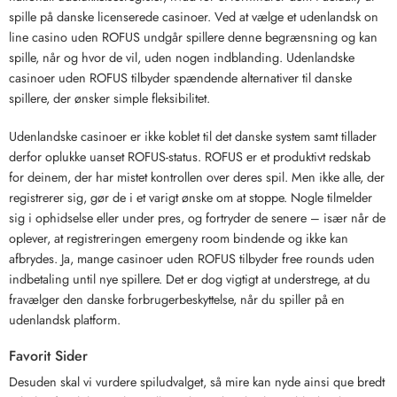
spille på danske licenserede casinoer. Ved at vælge et udenlandsk on
line casino uden ROFUS undgår spillere denne begrænsning og kan
spille, når og hvor de vil, uden nogen indblanding. Udenlandske
casinoer uden ROFUS tilbyder spændende alternativer til danske
spillere, der ønsker simple fleksibilitet.
Udenlandske casinoer er ikke koblet til det danske system samt tillader
derfor oplukke uanset ROFUS-status. ROFUS er et produktivt redskab
for deinem, der har mistet kontrollen over deres spil. Men ikke alle, der
registrerer sig, gør de i et varigt ønske om at stoppe. Nogle tilmelder
sig i ophidselse eller under pres, og fortryder de senere – især når de
oplever, at registreringen emergeny room bindende og ikke kan
afbrydes. Ja, mange casinoer uden ROFUS tilbyder free rounds uden
indbetaling until nye spillere. Det er dog vigtigt at understrege, at du
fravælger den danske forbrugerbeskyttelse, når du spiller på en
udenlandsk platform.
Favorit Sider
Desuden skal vi vurdere spiludvalget, så mire kan nyde ainsi que bredt