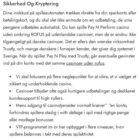
Sikkerhed Og Kryptering
Dine indskud på spilleautomaten trækkes direkte fra din sparkonto eller
betalingskort, og du skal slet ikke anmode om en udbetaling, de uma
pengene udbetales automatisk. Du kan spille Pay N Perform casino
uden omkring ROFUS på udenlandske casinoer, men de er endnu ikke
tilgængeligt på danske casinoer. Det er ellers den svenske virksomhed
Trustly, och mange danskere i forvejen kender, der giver dig systemet i
Sverige. Når du spiller Pay N Play med Trustly, går eventuelle gevinster
ind på din konto med det samme
casinoer uden rofus
.
Vi skal fokusere på flere nøglepunkter for at sikre, at vi vælger et
sikkert og underholdende casino.
Casinoer tilbyder ofte også hurtigere udbetalinger og dedikeret
kundesupport til high rollers.
Mens adgang til casinotjenester normalt kræver” “en konto,
forhindres spillere stadig i with deltage i spil med rigtige penge
eller modtage bonusser.
VIP-programmet im or her opbygget i flere niveauer, hvor
spillere belønnes i takt med deres spilaktivitet.