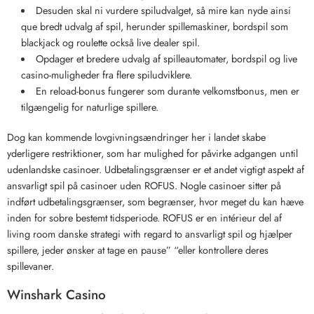
Desuden skal ni vurdere spiludvalget, så mire kan nyde ainsi
que bredt udvalg af spil, herunder spillemaskiner, bordspil som
blackjack og roulette också live dealer spil.
Opdager et bredere udvalg af spilleautomater, bordspil og live
casino-muligheder fra flere spiludviklere.
En reload-bonus fungerer som durante velkomstbonus, men er
tilgængelig for naturlige spillere.
Dog kan kommende lovgivningsændringer her i landet skabe
yderligere restriktioner, som har mulighed for påvirke adgangen until
udenlandske casinoer. Udbetalingsgrænser er et andet vigtigt aspekt af
ansvarligt spil på casinoer uden ROFUS. Nogle casinoer sitter på
indført udbetalingsgrænser, som begrænser, hvor meget du kan hæve
inden for sobre bestemt tidsperiode. ROFUS er en intérieur del af
living room danske strategi with regard to ansvarligt spil og hjælper
spillere, jeder ønsker at tage en pause” “eller kontrollere deres
spillevaner.
Winshark Casino