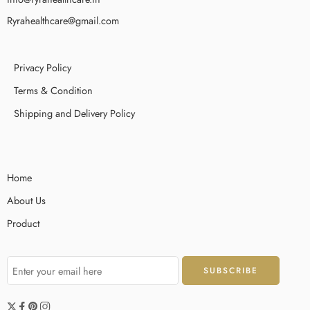
Ryrahealthcare@gmail.com
Privacy Policy
Terms & Condition
Shipping and Delivery Policy
Home
About Us
Product