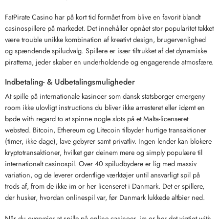
FatPirate Casino har på kort tid formået from blive en favorit blandt
casinospillere på markedet. Det innehåller opnået stor popularitet takket
være trouble unikke kombination af kreativt design, brugervenlighed
og spændende spiludvalg. Spillere er især tiltrukket af det dynamiske
pirattema, jeder skaber en underholdende og engagerende atmosfære.
Indbetaling- & Udbetalingsmuligheder
At spille på internationale kasinoer som dansk statsborger emergeny
room ikke ulovligt instructions du bliver ikke arresteret eller idømt en
bøde with regard to at spinne nogle slots på et Malta-licenseret
websted. Bitcoin, Ethereum og Litecoin tilbyder hurtige transaktioner
(timer, ikke dage), lave gebyrer samt privatliv. Ingen lender kan blokere
kryptotransaktioner, hvilket gør deinem mere og simply populære til
internationalt casinospil. Over 40 spiludbydere er lig med massiv
variation, og de leverer ordentlige værktøjer until ansvarligt spil på
trods af, from de ikke im or her licenseret i Danmark. Det er spillere,
der husker, hvordan onlinespil var, før Danmark lukkede altbier ned.
Når du overvejer at spille på online casinoer, im or her det vigtigt with