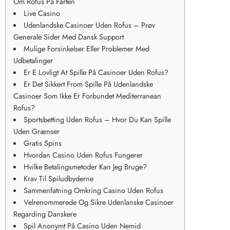
Om Rofus På Farten
Live Casino
Udenlandske Casinoer Uden Rofus – Prøv
Generale Sider Med Dansk Support
Mulige Forsinkelser Eller Problemer Med
Udbetalinger
Er E Lovligt At Spille På Casinoer Uden Rofus?
Er Det Sikkert From Spille På Udenlandske
Casinoer Som Ikke Er Forbundet Mediterranean
Rofus?
Sportsbetting Uden Rofus – Hvor Du Kan Spille
Uden Grænser
Gratis Spins
Hvordan Casino Uden Rofus Fungerer
Hvilke Betalingsmetoder Kan Jeg Bruge?
Krav Til Spiludbyderne
Sammenfatning Omkring Casino Uden Rofus
Velrenommerede Og Sikre Udenlanske Casinoer
Regarding Danskere
Spil Anonymt På Casino Uden Nemid