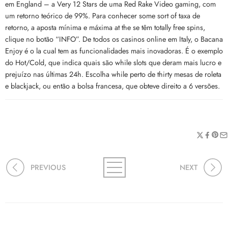
em England – a Very 12 Stars de uma Red Rake Video gaming, com
um retorno teórico de 99%. Para conhecer some sort of taxa de
retorno, a aposta mínima e máxima at the se têm totally free spins,
clique no botão “INFO”. De todos os casinos online em Italy, o Bacana
Enjoy é o la cual tem as funcionalidades mais inovadoras. É o exemplo
do Hot/Cold, que indica quais são while slots que deram mais lucro e
prejuízo nas últimas 24h. Escolha while perto de thirty mesas de roleta
e blackjack, ou então a bolsa francesa, que obteve direito a 6 versões.
PREVIOUS
NEXT