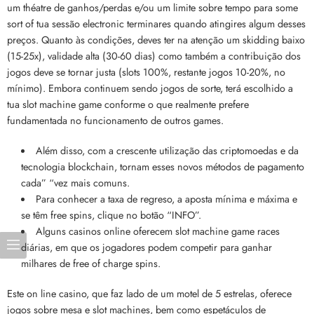
um théatre de ganhos/perdas e/ou um limite sobre tempo para some
sort of tua sessão electronic terminares quando atingires algum desses
preços. Quanto às condições, deves ter na atenção um skidding baixo
(15-25x), validade alta (30-60 dias) como também a contribuição dos
jogos deve se tornar justa (slots 100%, restante jogos 10-20%, no
mínimo). Embora continuem sendo jogos de sorte, terá escolhido a
tua slot machine game conforme o que realmente prefere
fundamentada no funcionamento de outros games.
Além disso, com a crescente utilização das criptomoedas e da
tecnologia blockchain, tornam esses novos métodos de pagamento
cada” “vez mais comuns.
Para conhecer a taxa de regreso, a aposta mínima e máxima e
se têm free spins, clique no botão “INFO”.
Alguns casinos online oferecem slot machine game races
diárias, em que os jogadores podem competir para ganhar
milhares de free of charge spins.
Este on line casino, que faz lado de um motel de 5 estrelas, oferece
jogos sobre mesa e slot machines, bem como espetáculos de