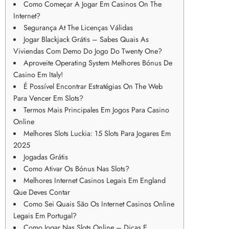
Como Começar A Jogar Em Casinos On The
Internet?
Segurança At The Licenças Válidas
Jogar Blackjack Grátis – Sabes Quais As
Viviendas Com Demo Do Jogo Do Twenty One?
Aproveite Operating System Melhores Bónus De
Casino Em Italy!
É Possível Encontrar Estratégias On The Web
Para Vencer Em Slots?
Termos Mais Principales Em Jogos Para Casino
Online
Melhores Slots Luckia: 15 Slots Para Jogares Em
2025
Jogadas Grátis
Como Ativar Os Bónus Nas Slots?
Melhores Internet Casinos Legais Em England
Que Deves Contar
Como Sei Quais São Os Internet Casinos Online
Legais Em Portugal?
Como Jogar Nas Slots Online – Dicas E