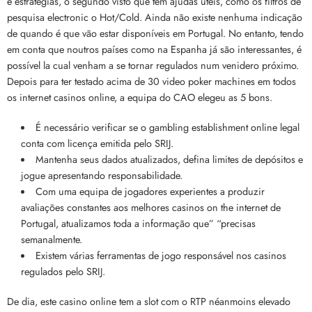
e estratégias, o segundo visto que tem ajudas úteis, como os filtros de
pesquisa electronic o Hot/Cold. Ainda não existe nenhuma indicação
de quando é que vão estar disponíveis em Portugal. No entanto, tendo
em conta que noutros países como na Espanha já são interessantes, é
possível la cual venham a se tornar regulados num venidero próximo.
Depois para ter testado acima de 30 video poker machines em todos
os internet casinos online, a equipa do CAO elegeu as 5 bons.
É necessário verificar se o gambling establishment online legal
conta com licença emitida pelo SRIJ.
Mantenha seus dados atualizados, defina limites de depósitos e
jogue apresentando responsabilidade.
Com uma equipa de jogadores experientes a produzir
avaliações constantes aos melhores casinos on the internet de
Portugal, atualizamos toda a informação que” “precisas
semanalmente.
Existem várias ferramentas de jogo responsável nos casinos
regulados pelo SRIJ.
De dia, este casino online tem a slot com o RTP néanmoins elevado