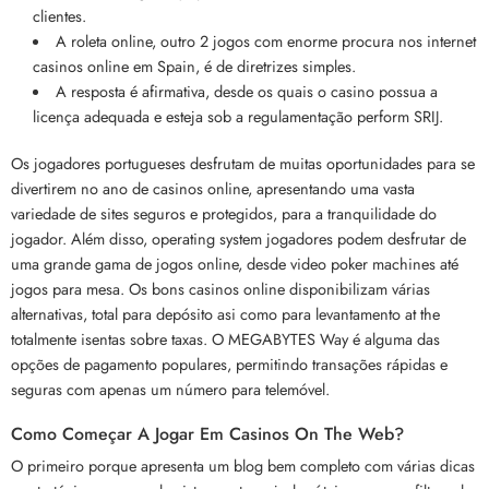
clientes.
A roleta online, outro 2 jogos com enorme procura nos internet
casinos online em Spain, é de diretrizes simples.
A resposta é afirmativa, desde os quais o casino possua a
licença adequada e esteja sob a regulamentação perform SRIJ.
Os jogadores portugueses desfrutam de muitas oportunidades para se
divertirem no ano de casinos online, apresentando uma vasta
variedade de sites seguros e protegidos, para a tranquilidade do
jogador. Além disso, operating system jogadores podem desfrutar de
uma grande gama de jogos online, desde video poker machines até
jogos para mesa. Os bons casinos online disponibilizam várias
alternativas, total para depósito asi como para levantamento at the
totalmente isentas sobre taxas. O MEGABYTES Way é alguma das
opções de pagamento populares, permitindo transações rápidas e
seguras com apenas um número para telemóvel.
Como Começar A Jogar Em Casinos On The Web?
O primeiro porque apresenta um blog bem completo com várias dicas