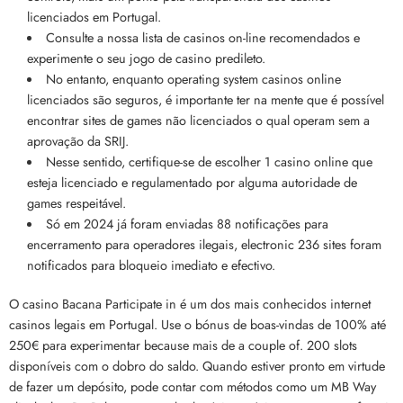
licenciados em Portugal.
Consulte a nossa lista de casinos on-line recomendados e
experimente o seu jogo de casino predileto.
No entanto, enquanto operating system casinos online
licenciados são seguros, é importante ter na mente que é possível
encontrar sites de games não licenciados o qual operam sem a
aprovação da SRIJ.
Nesse sentido, certifique-se de escolher 1 casino online que
esteja licenciado e regulamentado por alguma autoridade de
games respeitável.
Só em 2024 já foram enviadas 88 notificações para
encerramento para operadores ilegais, electronic 236 sites foram
notificados para bloqueio imediato e efectivo.
O casino Bacana Participate in é um dos mais conhecidos internet
casinos legais em Portugal. Use o bónus de boas-vindas de 100% até
250€ para experimentar because mais de a couple of. 200 slots
disponíveis com o dobro do saldo. Quando estiver pronto em virtude
de fazer um depósito, pode contar com métodos como um MB Way