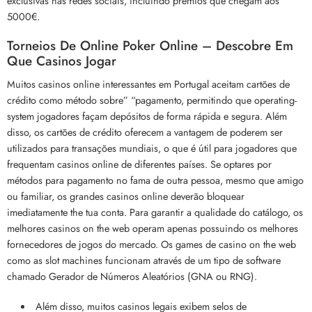
exclusivas nas redes sociais, incluindo prémios que chegam aos
5000€.
Torneios De Online Poker Online – Descobre Em
Que Casinos Jogar
Muitos casinos online interessantes em Portugal aceitam cartões de
crédito como método sobre” “pagamento, permitindo que operating-
system jogadores façam depósitos de forma rápida e segura. Além
disso, os cartões de crédito oferecem a vantagem de poderem ser
utilizados para transações mundiais, o que é útil para jogadores que
frequentam casinos online de diferentes países. Se optares por
métodos para pagamento no fama de outra pessoa, mesmo que amigo
ou familiar, os grandes casinos online deverão bloquear
imediatamente the tua conta. Para garantir a qualidade do catálogo, os
melhores casinos on the web operam apenas possuindo os melhores
fornecedores de jogos do mercado. Os games de casino on the web
como as slot machines funcionam através de um tipo de software
chamado Gerador de Números Aleatórios (GNA ou RNG).
Além disso, muitos casinos legais exibem selos de