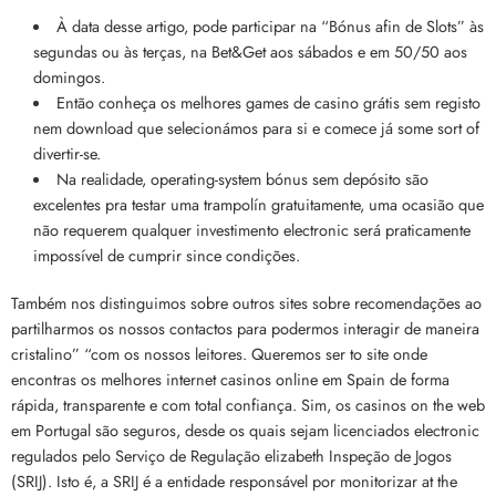
À data desse artigo, pode participar na “Bónus afin de Slots” às
segundas ou às terças, na Bet&Get aos sábados e em 50/50 aos
domingos.
Então conheça os melhores games de casino grátis sem registo
nem download que selecionámos para si e comece já some sort of
divertir-se.
Na realidade, operating-system bónus sem depósito são
excelentes pra testar uma trampolín gratuitamente, uma ocasião que
não requerem qualquer investimento electronic será praticamente
impossível de cumprir since condições.
Também nos distinguimos sobre outros sites sobre recomendações ao
partilharmos os nossos contactos para podermos interagir de maneira
cristalino” “com os nossos leitores. Queremos ser to site onde
encontras os melhores internet casinos online em Spain de forma
rápida, transparente e com total confiança. Sim, os casinos on the web
em Portugal são seguros, desde os quais sejam licenciados electronic
regulados pelo Serviço de Regulação elizabeth Inspeção de Jogos
(SRIJ). Isto é, a SRIJ é a entidade responsável por monitorizar at the