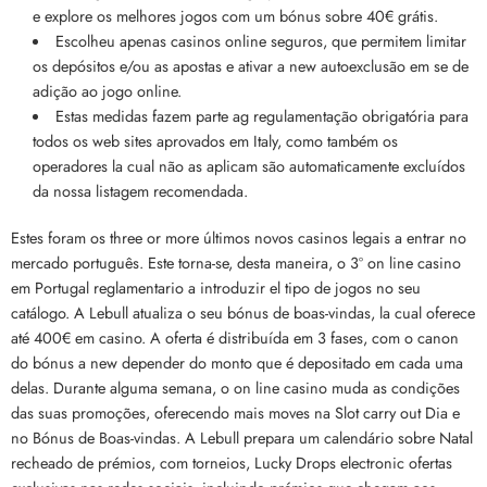
e explore os melhores jogos com um bónus sobre 40€ grátis.
Escolheu apenas casinos online seguros, que permitem limitar
os depósitos e/ou as apostas e ativar a new autoexclusão em se de
adição ao jogo online.
Estas medidas fazem parte ag regulamentação obrigatória para
todos os web sites aprovados em Italy, como também os
operadores la cual não as aplicam são automaticamente excluídos
da nossa listagem recomendada.
Estes foram os three or more últimos novos casinos legais a entrar no
mercado português. Este torna-se, desta maneira, o 3º on line casino
em Portugal reglamentario a introduzir el tipo de jogos no seu
catálogo. A Lebull atualiza o seu bónus de boas-vindas, la cual oferece
até 400€ em casino. A oferta é distribuída em 3 fases, com o canon
do bónus a new depender do monto que é depositado em cada uma
delas. Durante alguma semana, o on line casino muda as condições
das suas promoções, oferecendo mais moves na Slot carry out Dia e
no Bónus de Boas-vindas. A Lebull prepara um calendário sobre Natal
recheado de prémios, com torneios, Lucky Drops electronic ofertas