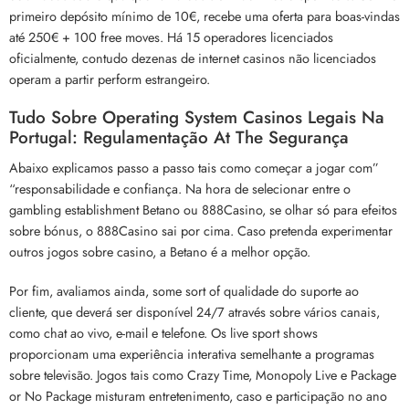
primeiro depósito mínimo de 10€, recebe uma oferta para boas-vindas
até 250€ + 100 free moves. Há 15 operadores licenciados
oficialmente, contudo dezenas de internet casinos não licenciados
operam a partir perform estrangeiro.
Tudo Sobre Operating System Casinos Legais Na
Portugal: Regulamentação At The Segurança
Abaixo explicamos passo a passo tais como começar a jogar com”
“responsabilidade e confiança. Na hora de selecionar entre o
gambling establishment Betano ou 888Casino, se olhar só para efeitos
sobre bónus, o 888Casino sai por cima. Caso pretenda experimentar
outros jogos sobre casino, a Betano é a melhor opção.
Por fim, avaliamos ainda, some sort of qualidade do suporte ao
cliente, que deverá ser disponível 24/7 através sobre vários canais,
como chat ao vivo, e-mail e telefone. Os live sport shows
proporcionam uma experiência interativa semelhante a programas
sobre televisão. Jogos tais como Crazy Time, Monopoly Live e Package
or No Package misturam entretenimento, caso e participação no ano