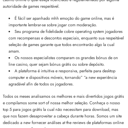
autoridade de games respeitável.
É fácil ser apanhado mhh emoção do game online, mas é
importante lembrar-se sobre jogar com moderação.
Seu programa de fidelidade cobre operating system jogadores
com recompensas e descontos especiais, enquanto sua respeitável
seleção de games garante que todos encontrarão algo la cual
amam.
Os nossos especialistas comparam os grandes bónus de on
line casino, quer sejam bónus grátis ou sobre depósito.
A plataforma é intuitiva e responsiva, perfeita para desktop
computer e dispositivos móveis, tornando” “a new experiência
agradável afin de todos os jogadores.
Todos os meses analisamos os melhores e mais divertidos jogos grátis
e compilamos some sort of nossa melhor seleção. Conheça o nosso
top 5 para jogos grátis la cual não necessitam para download, mas
que nos fazem desaproveitar a cabeça durante horas. Somos um site
dedicado a new fornecer análises at the reviews de plataformas online