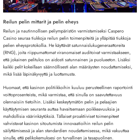
Reilun pelin mittarit ja pelin eheys
Reilun ja nautinnollisen peliympäristön varmistamiseksi Caspero
Casino seuraa tiukkoja reilun pelin toimenpiteitä ja ylläpitää tiukkoja
pelien eheysprotokollia. He käyttävät satunnaislukugeneraattoreita
(RNG), joita riippumattomat viranomaiset auditoivat varmistaakseen,
että jokainen pelitulos on aidosti satunnainen ja puolueeton. Lisäksi
kaikki pelit kokeillaan säännöllisesti alan määräysten noudattamiseksi,
mikä lisää läpinäkyvyyttä ja luottamusta.
Huomaat, että kasinon politiikkoihin kuuluu perusteellinen raportointi
voittoprosenteista, mikä varmistaa, että sinulla on saavutettavuus
olennaisiin tietoihin. Lisäksi keskeytymätön pelin ja pelaajien
käyttäytymisen seuranta auttaa havaitsemaan poikkeavuuksia ja
mahdollisia väärinkäytöksiä. Tällaiset proaktiiviset toimenpiteet
vahvistavat kasinon sitoutumista innovaatioihin reilun pelin
säilyttämisessä ja alan standardien noudattamisessa, mikä vakuuttaa
sinulle, että pelikokemuksesi on turvallinen ja tasapuolinen.