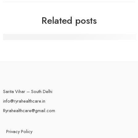
Related posts
Die Plattform Slotexo: Wo der Genuss in Deutschland ni
Sarita Vihar – South Delhi
info@ryrahealthcare.in
Ryrahealthcare@gmail.com
Privacy Policy