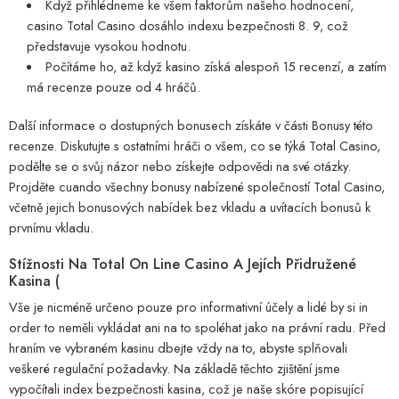
Když přihlédneme ke všem faktorům našeho hodnocení,
casino Total Casino dosáhlo indexu bezpečnosti 8. 9, což
představuje vysokou hodnotu.
Počítáme ho, až když kasino získá alespoň 15 recenzí, a zatím
má recenze pouze od 4 hráčů.
Další informace o dostupných bonusech získáte v části Bonusy této
recenze. Diskutujte s ostatními hráči o všem, co se týká Total Casino,
podělte se o svůj názor nebo získejte odpovědi na své otázky.
Projděte cuando všechny bonusy nabízené společností Total Casino,
včetně jejich bonusových nabídek bez vkladu a uvítacích bonusů k
prvnímu vkladu.
Stížnosti Na Total On Line Casino A Jejích Přidružené
Kasina (
Vše je nicméně určeno pouze pro informativní účely a lidé by si in
order to neměli vykládat ani na to spoléhat jako na právní radu. Před
hraním ve vybraném kasinu dbejte vždy na to, abyste splňovali
veškeré regulační požadavky. Na základě těchto zjištění jsme
vypočítali index bezpečnosti kasina, což je naše skóre popisující