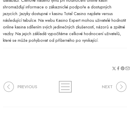
databázi. Členové našeho týmu při hodnocení online kasin
shromažďují informace o zákaznické podpoře a dostupných
jazycích. Jazyky dostupné v kasinu Total Casino najdete versus
následující tabulce. Na webu Kasino Expert mohou uživatelé hodnotit
online kasina sdílením svých jedinečných zkušeností, názorů a zpětné
vazby. Na jejich základě vypočítáme celkové hodnocení uživatelů,
které se může pohybovat od příšerného po vynikající.
PREVIOUS
NEXT