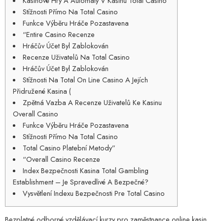
Kasinové Hry A Automaty V Kasinu Total Casino
Stížnosti Přímo Na Total Casino
Funkce Výběru Hráče Pozastavena
“Entire Casino Recenze
Hráčův Účet Byl Zablokován
Recenze Uživatelů Na Total Casino
Hráčův Účet Byl Zablokován
Stížnosti Na Total On Line Casino A Jejích
Přidružené Kasina (
Zpětná Vazba A Recenze Uživatelů Ke Kasinu
Overall Casino
Funkce Výběru Hráče Pozastavena
Stížnosti Přímo Na Total Casino
Total Casino Platební Metody”
“Overall Casino Recenze
Index Bezpečnosti Kasina Total Gambling
Establishment – Je Spravedlivé A Bezpečné?
Vysvětlení Indexu Bezpečnosti Pre Total Casino
Bezplatné odborné vzdělávací kurzy pro zaměstnance online kasin