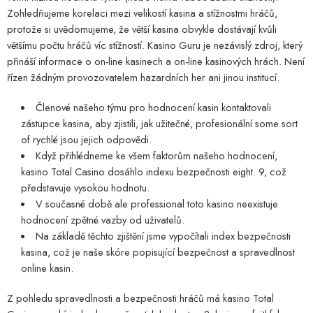
Zohledňujeme korelaci mezi velikostí kasina a stížnostmi hráčů,
protože si uvědomujeme, že větší kasina obvykle dostávají kvůli
většímu počtu hráčů víc stížností. Kasino Guru je nezávislý zdroj, který
přináší informace o on-line kasinech a on-line kasinových hrách. Není
řízen žádným provozovatelem hazardních her ani jinou institucí.
Členové našeho týmu pro hodnocení kasin kontaktovali
zástupce kasina, aby zjistili, jak užitečné, profesionální some sort
of rychlé jsou jejich odpovědi.
Když přihlédneme ke všem faktorům našeho hodnocení,
kasino Total Casino dosáhlo indexu bezpečnosti eight. 9, což
představuje vysokou hodnotu.
V současné době ale professional toto kasino neexistuje
hodnocení zpětné vazby od uživatelů.
Na základě těchto zjištění jsme vypočítali index bezpečnosti
kasina, což je naše skóre popisující bezpečnost a spravedlnost
online kasin.
Z pohledu spravedlnosti a bezpečnosti hráčů má kasino Total