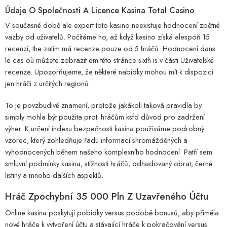
Údaje O Společnosti A Licence Kasina Total Casino
V současné době ale expert toto kasino neexistuje hodnocení zpětné
vazby od uživatelů. Počítáme ho, až když kasino získá alespoň 15
recenzí, the zatím má recenze pouze od 5 hráčů. Hodnocení dans
le cas où můžete zobrazit em této stránce sixth is v části Uživatelské
recenze. Upozorňujeme, že některé nabídky mohou mít k dispozici
jen hráči z určitých regionů.
To je povzbudivé znamení, protože jakákoli taková pravidla by
simply mohla být použita proti hráčům ksfd důvod pro zadržení
výher. K určení indexu bezpečnosti kasina používáme podrobný
vzorec, který zohledňuje řadu informací shromážděných a
vyhodnocených během našeho komplexního hodnocení. Patří sem
smluvní podmínky kasina, stížnosti hráčů, odhadovaný obrat, černé
listiny a mnoho dalších aspektů.
Hráč Zpochybní 35 000 Pln Z Uzavřeného Účtu
Online kasina poskytují pobídky versus podobě bonusů, aby přiměla
nové hráče k vytvoření účtu a stávající hráče k pokračování versus