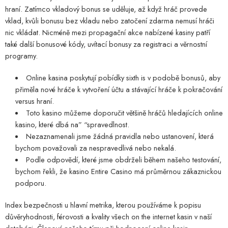
hraní. Zatímco vkladový bonus se uděluje, až když hráč provede
vklad, kvůli bonusu bez vkladu nebo zatočení zdarma nemusí hráči
nic vkládat. Nicméně mezi propagační akce nabízené kasiny patří
také další bonusové kódy, uvítací bonusy za registraci a věrnostní
programy.
Online kasina poskytují pobídky sixth is v podobě bonusů, aby
přiměla nové hráče k vytvoření účtu a stávající hráče k pokračování
versus hraní.
Toto kasino můžeme doporučit většině hráčů hledajících online
kasino, které dbá na” “spravedlnost.
Nezaznamenali jsme žádná pravidla nebo ustanovení, která
bychom považovali za nespravedlivá nebo nekalá.
Podle odpovědí, které jsme obdrželi během našeho testování,
bychom řekli, že kasino Entire Casino má průměrnou zákaznickou
podporu.
Index bezpečnosti u hlavní metrika, kterou používáme k popisu
důvěryhodnosti, férovosti a kvality všech on the internet kasin v naší