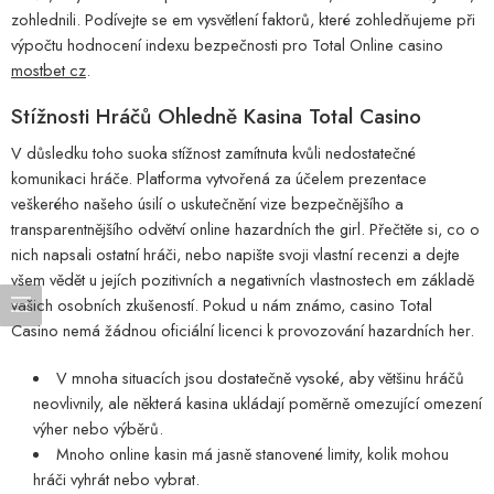
zohlednili. Podívejte se em vysvětlení faktorů, které zohledňujeme při
výpočtu hodnocení indexu bezpečnosti pro Total Online casino
mostbet cz
.
Stížnosti Hráčů Ohledně Kasina Total Casino
V důsledku toho suoka stížnost zamítnuta kvůli nedostatečné
komunikaci hráče. Platforma vytvořená za účelem prezentace
veškerého našeho úsilí o uskutečnění vize bezpečnějšího a
transparentnějšího odvětví online hazardních the girl. Přečtěte si, co o
nich napsali ostatní hráči, nebo napište svoji vlastní recenzi a dejte
všem vědět u jejích pozitivních a negativních vlastnostech em základě
vašich osobních zkušeností. Pokud u nám známo, casino Total
Casino nemá žádnou oficiální licenci k provozování hazardních her.
V mnoha situacích jsou dostatečně vysoké, aby většinu hráčů
neovlivnily, ale některá kasina ukládají poměrně omezující omezení
výher nebo výběrů.
Mnoho online kasin má jasně stanovené limity, kolik mohou
hráči vyhrát nebo vybrat.