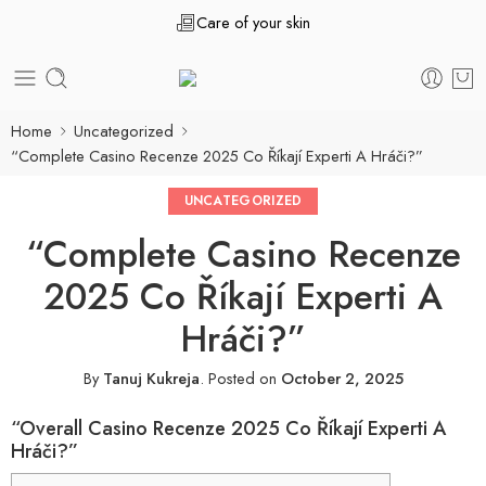
Care of your skin
Home
Uncategorized
“Complete Casino Recenze 2025 Co Říkají Experti A Hráči?”
UNCATEGORIZED
“Complete Casino Recenze
2025 Co Říkají Experti A
Hráči?”
By
Tanuj Kukreja
.
Posted on
October 2, 2025
“Overall Casino Recenze 2025 Co Říkají Experti A
Hráči?”