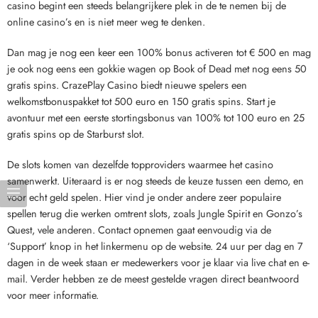
casino begint een steeds belangrijkere plek in de te nemen bij de
online casino’s en is niet meer weg te denken.
Dan mag je nog een keer een 100% bonus activeren tot € 500 en mag
je ook nog eens een gokkie wagen op Book of Dead met nog eens 50
gratis spins. CrazePlay Casino biedt nieuwe spelers een
welkomstbonuspakket tot 500 euro en 150 gratis spins. Start je
avontuur met een eerste stortingsbonus van 100% tot 100 euro en 25
gratis spins op de Starburst slot.
De slots komen van dezelfde topproviders waarmee het casino
samenwerkt. Uiteraard is er nog steeds de keuze tussen een demo, en
voor echt geld spelen. Hier vind je onder andere zeer populaire
spellen terug die werken omtrent slots, zoals Jungle Spirit en Gonzo’s
Quest, vele anderen. Contact opnemen gaat eenvoudig via de
‘Support’ knop in het linkermenu op de website. 24 uur per dag en 7
dagen in de week staan er medewerkers voor je klaar via live chat en e-
mail. Verder hebben ze de meest gestelde vragen direct beantwoord
voor meer informatie.