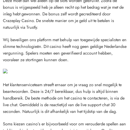
Deze moet dan wel alleen op de slots worden gebruiikt. Zodra de
bonus is vrijgespeeld heb je alleen recht op het bedrag wat je met de
inleg hebt gewonnen. De bonus zelf wordt gecrediteerd door
Crazeplay Casino. De snelste manier om je geld uit te betalen is
natuurlijk via Trustly.
Wij beveiligen ons platform met behulp van toegewijde specialisten en
slimme technologieën. Dit casino heeft nog geen geldige Nederlandse
vergunning. Spelers moeten een geverifieerd account hebben,
vooraleer ze stortingen kunnen doen.
Het klantenserviceteam streeft ernaar om je vraag zo snel mogelijk te
beantwoorden. Deze is 24/7 bereikbaar, dus hulp is altijd binnen
handbereik. De beste methode om het casino te contacteren, is via de
live chat. Gemiddeld is de reactietijd van de live support chat 30
seconden. Natuurlijk is dit afhankelijk van het tijdstip van de dag.
Soms kiezen casino’s er bijvoorbeeld voor om verouderde spellen aan