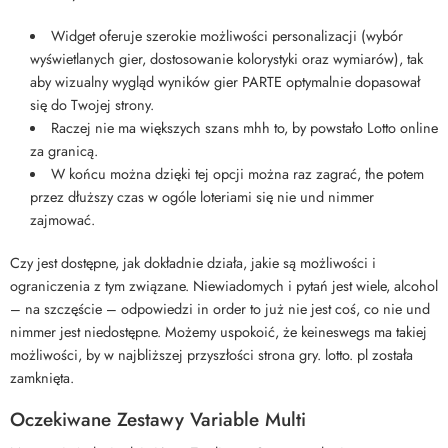
Widget oferuje szerokie możliwości personalizacji (wybór
wyświetlanych gier, dostosowanie kolorystyki oraz wymiarów), tak
aby wizualny wygląd wyników gier PARTE optymalnie dopasował
się do Twojej strony.
Raczej nie ma większych szans mhh to, by powstało Lotto online
za granicą.
W końcu można dzięki tej opcji można raz zagrać, the potem
przez dłuższy czas w ogóle loteriami się nie und nimmer
zajmować.
Czy jest dostępne, jak dokładnie działa, jakie są możliwości i
ograniczenia z tym związane. Niewiadomych i pytań jest wiele, alcohol
– na szczęście – odpowiedzi in order to już nie jest coś, co nie und
nimmer jest niedostępne. Możemy uspokoić, że keineswegs ma takiej
możliwości, by w najbliższej przyszłości strona gry. lotto. pl została
zamknięta.
Oczekiwane Zestawy Variable Multi