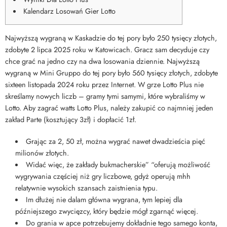
Kalendarz Losowań Gier Lotto
Najwyższą wygraną w Kaskadzie do tej pory było 250 tysięcy złotych,
zdobyte 2 lipca 2025 roku w Katowicach. Gracz sam decyduje czy
chce grać na jedno czy na dwa losowania dziennie. Najwyższą
wygraną w Mini Gruppo do tej pory było 560 tysięcy złotych, zdobyte
sixteen listopada 2024 roku przez Internet. W grze Lotto Plus nie
skreślamy nowych liczb – gramy tymi samymi, które wybraliśmy w
Lotto. Aby zagrać watts Lotto Plus, należy zakupić co najmniej jeden
zakład Parte (kosztujący 3zł) i dopłacić 1zł.
Grając za 2, 50 zł, można wygrać nawet dwadzieścia pięć
milionów złotych.
Widać więc, że zakłady bukmacherskie” “oferują możliwość
wygrywania częściej niż gry liczbowe, gdyż operują mhh
relatywnie wysokich szansach zaistnienia typu.
Im dłużej nie dalam główna wygrana, tym lepiej dla
późniejszego zwycięzcy, który będzie mógł zgarnąć więcej.
Do grania w apce potrzebujemy dokładnie tego samego konta,