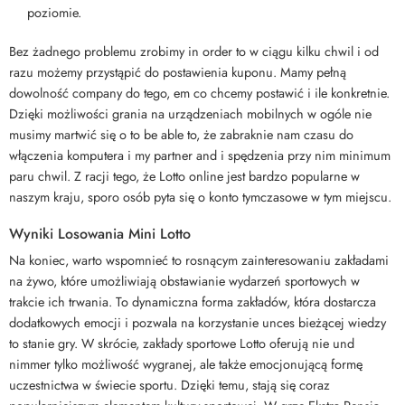
poziomie.
Bez żadnego problemu zrobimy in order to w ciągu kilku chwil i od
razu możemy przystąpić do postawienia kuponu. Mamy pełną
dowolność company do tego, em co chcemy postawić i ile konkretnie.
Dzięki możliwości grania na urządzeniach mobilnych w ogóle nie
musimy martwić się o to be able to, że zabraknie nam czasu do
włączenia komputera i my partner and i spędzenia przy nim minimum
paru chwil. Z racji tego, że Lotto online jest bardzo popularne w
naszym kraju, sporo osób pyta się o konto tymczasowe w tym miejscu.
Wyniki Losowania Mini Lotto
Na koniec, warto wspomnieć to rosnącym zainteresowaniu zakładami
na żywo, które umożliwiają obstawianie wydarzeń sportowych w
trakcie ich trwania. To dynamiczna forma zakładów, która dostarcza
dodatkowych emocji i pozwala na korzystanie unces bieżącej wiedzy
to stanie gry. W skrócie, zakłady sportowe Lotto oferują nie und
nimmer tylko możliwość wygranej, ale także emocjonującą formę
uczestnictwa w świecie sportu. Dzięki temu, stają się coraz