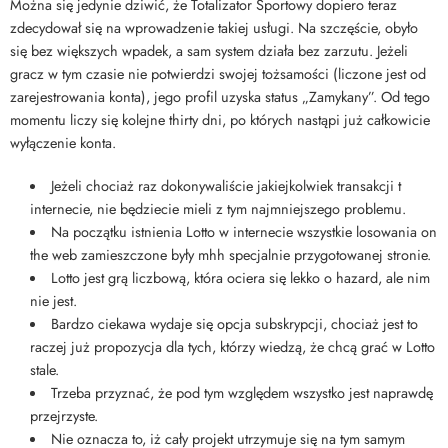
Można się jedynie dziwić, że Totalizator Sportowy dopiero teraz
zdecydował się na wprowadzenie takiej usługi. Na szczęście, obyło
się bez większych wpadek, a sam system działa bez zarzutu. Jeżeli
gracz w tym czasie nie potwierdzi swojej tożsamości (liczone jest od
zarejestrowania konta), jego profil uzyska status „Zamykany”. Od tego
momentu liczy się kolejne thirty dni, po których nastąpi już całkowicie
wyłączenie konta.
Jeżeli chociaż raz dokonywaliście jakiejkolwiek transakcji t
internecie, nie będziecie mieli z tym najmniejszego problemu.
Na początku istnienia Lotto w internecie wszystkie losowania on
the web zamieszczone były mhh specjalnie przygotowanej stronie.
Lotto jest grą liczbową, która ociera się lekko o hazard, ale nim
nie jest.
Bardzo ciekawa wydaje się opcja subskrypcji, chociaż jest to
raczej już propozycja dla tych, którzy wiedzą, że chcą grać w Lotto
stale.
Trzeba przyznać, że pod tym względem wszystko jest naprawdę
przejrzyste.
Nie oznacza to, iż cały projekt utrzymuje się na tym samym