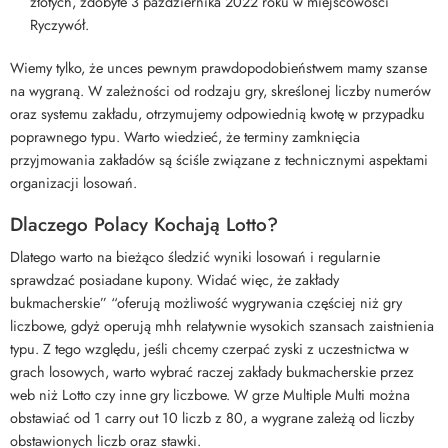
złotych, zdobyte 3 października 2022 roku w miejscowości
Ryczywół.
Wiemy tylko, że unces pewnym prawdopodobieństwem mamy szanse
na wygraną. W zależności od rodzaju gry, skreślonej liczby numerów
oraz systemu zakładu, otrzymujemy odpowiednią kwotę w przypadku
poprawnego typu. Warto wiedzieć, że terminy zamknięcia
przyjmowania zakładów są ściśle związane z technicznymi aspektami
organizacji losowań.
Dlaczego Polacy Kochają Lotto?
Dlatego warto na bieżąco śledzić wyniki losowań i regularnie
sprawdzać posiadane kupony. Widać więc, że zakłady
bukmacherskie” “oferują możliwość wygrywania częściej niż gry
liczbowe, gdyż operują mhh relatywnie wysokich szansach zaistnienia
typu. Z tego względu, jeśli chcemy czerpać zyski z uczestnictwa w
grach losowych, warto wybrać raczej zakłady bukmacherskie przez
web niż Lotto czy inne gry liczbowe. W grze Multiple Multi można
obstawiać od 1 carry out 10 liczb z 80, a wygrane zależą od liczby
obstawionych liczb oraz stawki.