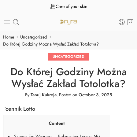
Care of your skin
Home
Uncategorized
Do Której Godziny Można Wysłać Zakład Totolotka?
UNCATEGORIZED
Do Której Godziny Można
Wysłać Zakład Totolotka?
By
Tanuj Kukreja
.
Posted on
October 3, 2025
“cennik Lotto
Content
Szansa Em Wygraną – Bukmacher Lepszy Niż