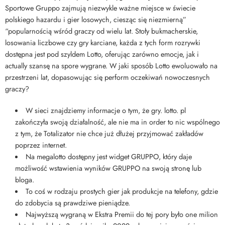
Sportowe Gruppo zajmują niezwykle ważne miejsce w świecie
polskiego hazardu i gier losowych, ciesząc się niezmierną”
“popularnością wśród graczy od wielu lat. Stoły bukmacherskie,
losowania liczbowe czy gry karciane, każda z tych form rozrywki
dostępna jest pod szyldem Lotto, oferując zarówno emocje, jak i
actually szansę na spore wygrane. W jaki sposób Lotto ewoluowało na
przestrzeni lat, dopasowując się perform oczekiwań nowoczesnych
graczy?
W sieci znajdziemy informacje o tym, że gry. lotto. pl
zakończyła swoją działalność, ale nie ma in order to nic wspólnego
z tym, że Totalizator nie chce już dłużej przyjmować zakładów
poprzez internet.
Na megalotto dostępny jest widget GRUPPO, który daje
możliwość wstawienia wyników GRUPPO na swoją stronę lub
bloga.
To coś w rodzaju prostych gier jak produkcje na telefony, gdzie
do zdobycia są prawdziwe pieniądze.
Najwyższą wygraną w Ekstra Premii do tej pory było one milion