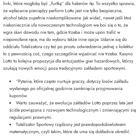
linki, które mogłoby być „furtką” dla hakerów itp. To wszystko sprawia,
że wpłacanie pieniędzy perform Lotto jest nie tylko bezpieczne,
alcohol także zupełnie nieskomplikowane. Jak widać, nawet jeśli ktoś
niekoniecznie ufa nowoczesnym technologiom we boi się o to, że
wgra skan dowodu nie tam, gdzie trzeba i może upon trafić w
niepowołane ręce, ma do wyboru także inne opcje. Udanie się do
oddziału Totalizatora czy też po prostu odwiedzenie jednej z kolektur
to z pewnością coś, czego szczególnie wyjaśniać nie trzeba. Kasyno
Lotto to kolejna propozycja dla entuzjastów gier hazardowych, którzy
szukają nowych emocji poza tradycyjnymi zakładami sportowymi.
“Pytanie, które często nurtuje graczy, dotyczy losów zakładu
wysłanego po oficjalnej godzinie zamknięcia przyjmowania
kuponów.
Warto zauważyć, że ewolucja zakładów Lotto poprzez lata jest
ściśle powiązana z rozwojem technologicznym i zmieniającymi się
regulacjami prawnymi.
Totalizator Sportowy rządzony jest prawdopodobieństwem
matematycznym, czyli takim, które de uma się dokładnie określić.