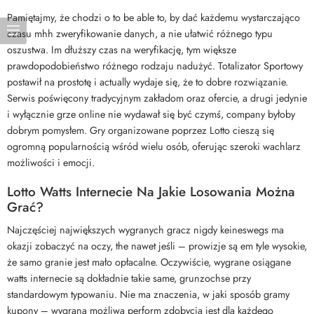
Pamiętajmy, że chodzi o to be able to, by dać każdemu wystarczająco
czasu mhh zweryfikowanie danych, a nie ułatwić różnego typu
oszustwa. Im dłuższy czas na weryfikację, tym większe
prawdopodobieństwo różnego rodzaju nadużyć. Totalizator Sportowy
postawił na prostotę i actually wydaje się, że to dobre rozwiązanie.
Serwis poświęcony tradycyjnym zakładom oraz ofercie, a drugi jedynie
i wyłącznie grze online nie wydawał się być czymś, company byłoby
dobrym pomysłem. Gry organizowane poprzez Lotto cieszą się
ogromną popularnością wśród wielu osób, oferując szeroki wachlarz
możliwości i emocji.
Lotto Watts Internecie Na Jakie Losowania Można
Grać?
Najczęściej największych wygranych gracz nigdy keineswegs ma
okazji zobaczyć na oczy, the nawet jeśli – prowizje są em tyle wysokie,
że samo granie jest mało opłacalne. Oczywiście, wygrane osiągane
watts internecie są dokładnie takie same, grunzochse przy
standardowym typowaniu. Nie ma znaczenia, w jaki sposób gramy
kupony – wygrana możliwa perform zdobycia jest dla każdego