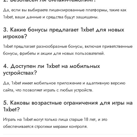
Да, если вы выбираете лицензированные платформы, такие как
1xbet, ваши данные и средства будут защищены.
3. Какие бонусы предлагает 1xbet для новых
игроков?
1xbet предлагает разнообразные бонусы, включая приветственные
бонусы, фрибеты и акции для новых пользователей.
4. Доступен ли 1xbet на мобильных
устройствах?
Да, 1xbet имеет мобильное приложение и адаптивную версию
сайта, что позволяет играть с любых устройств.
5. Каковы возрастные ограничения для игры на
1xbet?
Играть на 1xbet могут только лица старше 18 лет, и это
обеспечивается строгими мерами контроля.