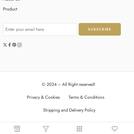
Product
© 2024 – All Right reserved!
Privacy & Cookies
Terms & Conditions
Shipping and Delivery Policy