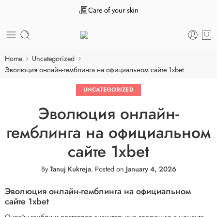
Care of your skin
Home
Uncategorized
Эволюция онлайн-гемблинга на официальном сайте 1xbet
UNCATEGORIZED
Эволюция онлайн-
гемблинга на официальном
сайте 1xbet
By
Tanuj Kukreja
.
Posted on
January 4, 2026
Эволюция онлайн-гемблинга на официальном
сайте 1xbet
Онлайн-гемблинг претерпел значительную эволюцию с момента