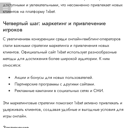
доступными и увлекательными, что несомненно привлекает новых
клиентов на платформу 1xbet.
Четвертый шаг: маркетинг и привлечение
игроков
С увеличением конкуренции среди онлайн-гемблинг-операторов
стали важными стратегии маркетинга и привлечения новых
клиентов. Официальный сайт 1xbet использует разнообразные
методы для достижения более широкой аудитории. К ним
относятся:
Акции и бонусы для новых пользователей.
Партнерские программы с другими сайтами.
Рекламные кампании в социальных сетях и СМИ.
Эти маркетинговые стратегии помогают 1xbet активно привлекать и
удерживать клиентов, создавая удобные и выгодные условия для
игры онлайн.
Заключение