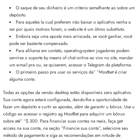
O saque de seu dinheiro é um criterio semelhante ao sobre um
depósito.
Para aqueles la cual preferem não baixar o aplicativo venha a
ser por quais motivos forem, o web-site é um ótimo substituto.
Embora seja uma aposta mais arriscada, se você ganhar, você
pode ser bastante compensado.
Para afiliarse em contato, operating-system jogadores podem
servirse o suporte by means of chat online ao vivo no site, mandar
um e-mail pra ou, se quiserem, acessar o Telegram da plataforma.
O primeiro passo pra usar os serviços da” “Mostbet é criar
alguma conta.
Todas as opções da versão desktop estão disponíveis zero aplicativo.
Sua conta agora estará configurada, dando-lhe a oportunidade de
fazer um depósito e curtir as apostas, além de garantir u bônus. Use u
código ao acessar o registro ag MostBet para adquirir um bônus
sobre até” “$ 300. Para financiar suas contas na reais, faça get
access na sua conta, na seção “Financie sua conta”, selecione seu
método de pagamento e siga as recomendações em virtude de