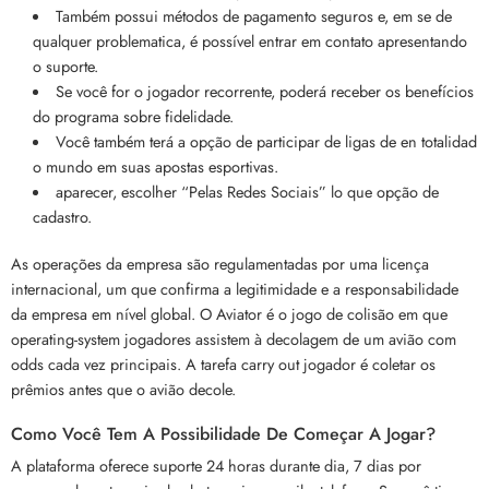
Também possui métodos de pagamento seguros e, em se de
qualquer problematica, é possível entrar em contato apresentando
o suporte.
Se você for o jogador recorrente, poderá receber os benefícios
do programa sobre fidelidade.
Você também terá a opção de participar de ligas de en totalidad
o mundo em suas apostas esportivas.
aparecer, escolher “Pelas Redes Sociais” lo que opção de
cadastro.
As operações da empresa são regulamentadas por uma licença
internacional, um que confirma a legitimidade e a responsabilidade
da empresa em nível global. O Aviator é o jogo de colisão em que
operating-system jogadores assistem à decolagem de um avião com
odds cada vez principais. A tarefa carry out jogador é coletar os
prêmios antes que o avião decole.
Como Você Tem A Possibilidade De Começar A Jogar?
A plataforma oferece suporte 24 horas durante dia, 7 dias por