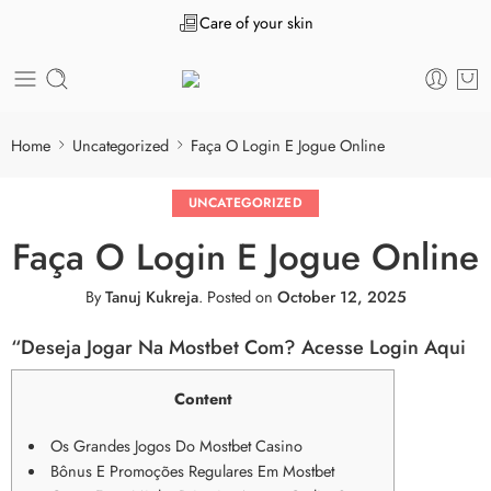
Care of your skin
Home
Uncategorized
Faça O Login E Jogue Online
UNCATEGORIZED
Faça O Login E Jogue Online
By
Tanuj Kukreja
.
Posted on
October 12, 2025
“Deseja Jogar Na Mostbet Com? Acesse Login Aqui
Content
Os Grandes Jogos Do Mostbet Casino
Bônus E Promoções Regulares Em Mostbet