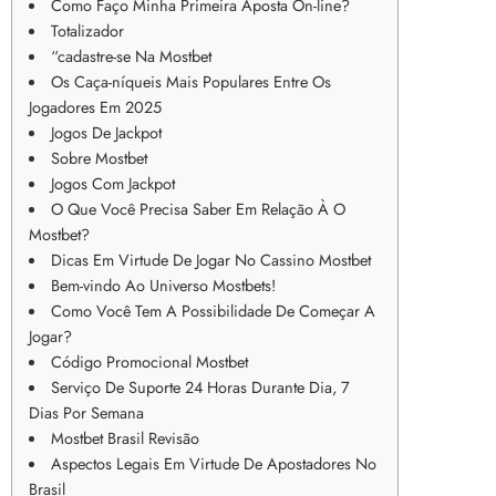
Como Faço Minha Primeira Aposta On-line?
Totalizador
“cadastre-se Na Mostbet
Os Caça-níqueis Mais Populares Entre Os
Jogadores Em 2025
Jogos De Jackpot
Sobre Mostbet
Jogos Com Jackpot
O Que Você Precisa Saber Em Relação À O
Mostbet?
Dicas Em Virtude De Jogar No Cassino Mostbet
Bem-vindo Ao Universo Mostbets!
Como Você Tem A Possibilidade De Começar A
Jogar?
Código Promocional Mostbet
Serviço De Suporte 24 Horas Durante Dia, 7
Dias Por Semana
Mostbet Brasil Revisão
Aspectos Legais Em Virtude De Apostadores No
Brasil