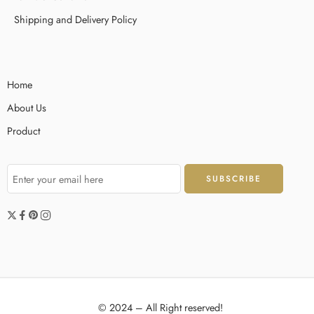
Shipping and Delivery Policy
Home
About Us
Product
© 2024 – All Right reserved!