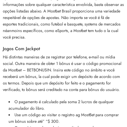
informações sobre qualquer característica envolvida, basta observar as
opções listadas abaixo. A Mostbet Brasil proporciona uma variedade
respeitável de opções de apostas. Não importa se você é fã de
esportes tradicionais, como futebol e basquete, systems de mercados
néanmoins específicos, como eSports, a Mostbet tem tudo o la cual
você precisa.
Jogos Com Jackpot
Há distintas maneiras de ze registrar por telefone, e-mail ou mídia
social. Outra maneira de obter 1 bônus é usar o código promocional
da Mostbet – BETBONUSIN. Insira este código no ámbito e você
receberá um bônus, la cual pode exigir um depósito de acordo com
os termos. Depois que um depósito for feito e o pagamento for
verificado, to bônus será creditado na conta para bônus do usuário.
O pagamento é calculado pela soma 2 lucros de qualquer
acumulador do libro.
Use um código ao visitar o registro ag MostBet para comprar
um bônus sobre até” “$ 300.