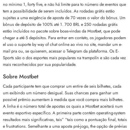
no mínimo 1, forty five, e não há limite para to número de eventos que
tem a possibilidade de serem incluídos. As rodadas grátis estão
sujeitas a uma exigência de aposta de 70 vezes o valor do bônus. Um
bônus de depósito de 100% até 1. 700 BRL e 250 rodadas grátis
estão incluídos no pacote sobre boas-vindas da Mostbet, que pode
chegar a até 5 depósitos. Para entrar em contato, os jogadores podem
el uso o suporte by way of chat online ao vivo no site, mandar um e-
mail pra ou, se quiserem, acessar o Telegram da plataforma. Os E-
Sports são o dos esportes mais populares na trampolín e são cada vez
mais reconhecidos por sua popularidade.
Sobre Mostbet
Cada participante tem que comprar um entire de seis bilhetes, cada
um exibindo um número desigual. Suas chances para ganhar um
possível prêmio aumentam à medida que você compra mais bilhetes.
A linha é o número total de apostas os quais a Mostbet aceitará num
evento esportivo específico. A primeira parte contém operating-system
resultados mais significativas, tais” “tais como a pontuação final, totais
e frustrations. Semelhante a uma aposta pré-jogo, the opção de prévias