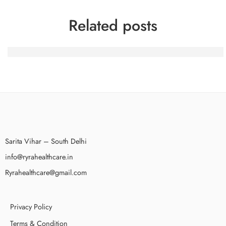
Related posts
Spinfin Casino-Turniere: Erfahrungsberichte eines heimis
Sarita Vihar – South Delhi
info@ryrahealthcare.in
Ryrahealthcare@gmail.com
Privacy Policy
Terms & Condition