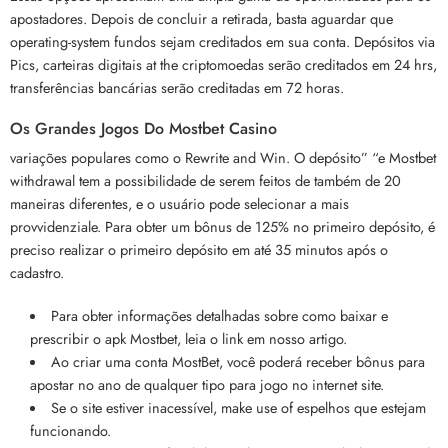
apostadores. Depois de concluir a retirada, basta aguardar que
operating-system fundos sejam creditados em sua conta. Depósitos via
Pics, carteiras digitais at the criptomoedas serão creditados em 24 hrs,
transferências bancárias serão creditadas em 72 horas.
Os Grandes Jogos Do Mostbet Casino
variações populares como o Rewrite and Win. O depósito” “e Mostbet
withdrawal tem a possibilidade de serem feitos de também de 20
maneiras diferentes, e o usuário pode selecionar a mais
provvidenziale. Para obter um bônus de 125% no primeiro depósito, é
preciso realizar o primeiro depósito em até 35 minutos após o
cadastro.
Para obter informações detalhadas sobre como baixar e
prescribir o apk Mostbet, leia o link em nosso artigo.
Ao criar uma conta MostBet, você poderá receber bônus para
apostar no ano de qualquer tipo para jogo no internet site.
Se o site estiver inacessível, make use of espelhos que estejam
funcionando.