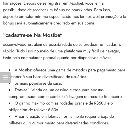
transações. Depois de se registrar em Mostbet, você tem a
possibilidade de receber um bônus de boas-vindas. Para isso,
deposite um valor mínimo especificado nos termos weil promoção e to
bônus será automaticamente creditado em sua conta.
“cadastre-se Na Mostbet
desenvolvedores, além da possibilidade de se produzir um cadastro
rápido. Tudo isso no meio de uma plataforma muy fácil de navegar,
tanto pelo computador pessoal quanto por dispositivos móveis.
A Mostbet oferece uma gama de métodos para pagamento para
atender à sua base diversificada de usuários.
os mais populares da casa.
Trata-se” “ainda de um cassino e casa para apostas
compromissado com o combate à lavagem de recurso financeiro.
O ganho máximo com as rodadas grátis é de R$500 e o
obligación de rollover é 60x.
A participação em loterias normalmente requer a baja de
bilhetes ou o cumprimento para determinadas condições.