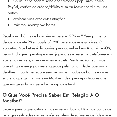
Os usuários podem selecionar métodos populares, como
PayPal, cartões de crédito/débito Visa ou Master card e muitos
outros.
explorar suas excelentes atrações.
máximo, seventy two horas.
Receba um bônus de boas-vindas para +125% no” “seu primeiro
depósito de até R$ a couple of. 200 para apostas esportivas. O
aplicativo Mostbet está disponível para download em Android e iOS,
permitindo que operating-system jogadores acessem a plataforma em
aparelhos móveis, como móviles e tablets. Nesta seção, reunimos
operating system jogos mais jogados pela comunidade, possuindo
detalhes importantes sobre seus recursos, modos de bônus e dicas
sobre lo que ganhar mais na Mostbet. Ideal para apostadores que
querem gerar lucros para forma rápida e fácil.
O Que Você Precisa Saber Em Relação À O
Mostbet?
caça-níqueis o qual cativaram os usuários locais. Há ainda bônus de
recargas realizadas nas sextas-feiras, além de softwares de fidelidade