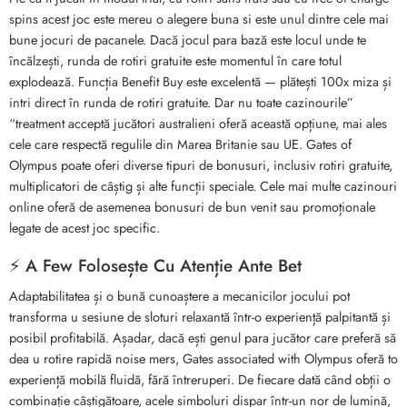
spins acest joc este mereu o alegere buna si este unul dintre cele mai
bune jocuri de pacanele. Dacă jocul para bază este locul unde te
încălzești, runda de rotiri gratuite este momentul în care totul
explodează. Funcția Benefit Buy este excelentă — plătești 100x miza și
intri direct în runda de rotiri gratuite. Dar nu toate cazinourile”
“treatment acceptă jucători australieni oferă această opțiune, mai ales
cele care respectă regulile din Marea Britanie sau UE. Gates of
Olympus poate oferi diverse tipuri de bonusuri, inclusiv rotiri gratuite,
multiplicatori de câștig și alte funcții speciale. Cele mai multe cazinouri
online oferă de asemenea bonusuri de bun venit sau promoționale
legate de acest joc specific.
⚡ A Few Folosește Cu Atenție Ante Bet
Adaptabilitatea și o bună cunoaștere a mecanicilor jocului pot
transforma u sesiune de sloturi relaxantă într-o experiență palpitantă și
posibil profitabilă. Așadar, dacă ești genul para jucător care preferă să
dea u rotire rapidă noise mers, Gates associated with Olympus oferă to
experiență mobilă fluidă, fără întreruperi. De fiecare dată când obții o
combinație câștigătoare, acele simboluri dispar într-un nor de lumină,