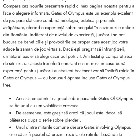
Compară cazinourile prezentate rapid climax pagina noastră pentru a
face o alegere informată. Gates of Olympus este un exemplu excelent
de joc para slot care combină mitologia, estetica și premiile
atrăgătoare, oferind o experiență sobre neegalat în cazinourile online
din România. Indiferent de nivelul de experiență, jucătorii se pot
bucura de beneficiile și provocările pe proper care acest joc votre
aduce la zaman de joc virtuală. Dacă ești pregătit să înfrunți zeii,
următorul pas el să alegi cazinoul potrivit. Am testat și comparat zeci
de site-uri, iar aceste trei oferă constant cea in nessun caso bună
experiență pentru jucătorii australieni treatment vor să învârtă rolele în
Gates of Olympus — cu bonusuri óptima incluse
Gates of Olympus
free
.
Aceasta encounter ca jocul sobre pacanele Gates Of Olympus
sa fie unul cu um volatilitate crescuta.
De asemenea, este greșit să crezi că jocul este ‘dator’ să
plătească după o serie sobre pierderi.
Unul dintre miturile comune despre Gates involving Olympus
este că ar fi posibil să prezici rezultatele rotirilor bazându-te