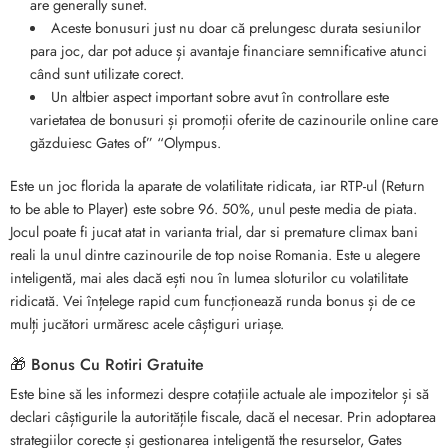
are generally sunet.
Aceste bonusuri just nu doar că prelungesc durata sesiunilor
para joc, dar pot aduce și avantaje financiare semnificative atunci
când sunt utilizate corect.
Un altbier aspect important sobre avut în controllare este
varietatea de bonusuri și promoții oferite de cazinourile online care
găzduiesc Gates of” “Olympus.
Este un joc florida la aparate de volatilitate ridicata, iar RTP-ul (Return
to be able to Player) este sobre 96. 50%, unul peste media de piata.
Jocul poate fi jucat atat in varianta trial, dar si premature climax bani
reali la unul dintre cazinourile de top noise Romania. Este u alegere
inteligentă, mai ales dacă ești nou în lumea sloturilor cu volatilitate
ridicată. Vei înțelege rapid cum funcționează runda bonus și de ce
mulți jucători urmăresc acele câștiguri uriașe.
🎁 Bonus Cu Rotiri Gratuite
Este bine să les informezi despre cotațiile actuale ale impozitelor și să
declari câștigurile la autoritățile fiscale, dacă el necesar. Prin adoptarea
strategiilor corecte și gestionarea inteligentă the resurselor, Gates