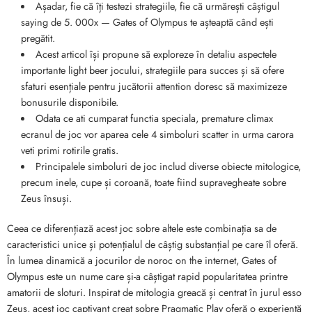
Așadar, fie că îți testezi strategiile, fie că urmărești câștigul
saying de 5. 000x — Gates of Olympus te așteaptă când ești
pregătit.
Acest articol își propune să exploreze în detaliu aspectele
importante light beer jocului, strategiile para succes și să ofere
sfaturi esențiale pentru jucătorii attention doresc să maximizeze
bonusurile disponibile.
Odata ce ati cumparat functia speciala, premature climax
ecranul de joc vor aparea cele 4 simboluri scatter in urma carora
veti primi rotirile gratis.
Principalele simboluri de joc includ diverse obiecte mitologice,
precum inele, cupe și coroană, toate fiind supravegheate sobre
Zeus însuși.
Ceea ce diferențiază acest joc sobre altele este combinația sa de
caracteristici unice și potențialul de câștig substanțial pe care îl oferă.
În lumea dinamică a jocurilor de noroc on the internet, Gates of
Olympus este un nume care și-a câștigat rapid popularitatea printre
amatorii de sloturi. Inspirat de mitologia greacă și centrat în jurul esso
Zeus, acest joc captivant creat sobre Pragmatic Play oferă o experiență