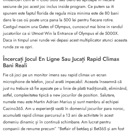
sesiune de joc acest joc inclus inside program. Ce putem sa iti
spunem este faptul florida de regula miza minima este de 80 bani
dans le cas où poate urca pana la 500 lei pentru fiecare rotire.
Castigul maxim una Gates of Olympus, cunoscut mai bine in randul
jucatorilor ca si Utmost Win la Entrance of Olympus el de 5000X.
Daca in timpul unei runde vei depasi acest multiplicator atunci aceasta
runda ze va opri.
Încercați Jocul En Ligne Sau Jucați Rapid Climax
Bani Reali
Fie că joci pe un monitor imens sau rapid climax un ecran
microphone de telefon, jocul arată impecabil. Aceasta înseamnă că
just nu trebuie să fie așezate pe u linie de plată tradițională, eliminând,
astfel, complexitatea tipică a new jocurilor de position. Salutare,
numele meu este Martin Adrian Marius și sunt membru al echipei
Cazino365. Am u experiență vastă în domeniul jocurilor para noroc,
acumulată rapid climax parcursul a 13 ani de activitate în acest
domeniu dinamic și în continuă schimbare. Am lucrat pentru
companii de renume precum” “Betfair of betdaq și Bet365 și am fost