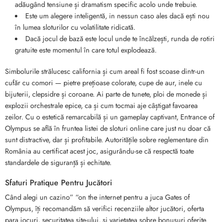
adăugând tensiune și dramatism specific acolo unde trebuie.
Este um alegere inteligentă, in nessun caso ales dacă ești nou
în lumea sloturilor cu volatilitate ridicată.
Dacă jocul de bază este locul unde te încălzești, runda de rotiri
gratuite este momentul în care totul explodează.
Simbolurile strălucesc california și cum areal fi fost scoase dintr-un
cufăr cu comori — pietre prețioase colorate, cupe de aur, inele cu
bijuterii, clepsidre și coroane. Ai parte de tunete, ploi de monede și
explozii orchestrale epice, ca și cum tocmai aje câștigat favoarea
zeilor. Cu o estetică remarcabilă și un gameplay captivant, Entrance of
Olympus se află în fruntea listei de sloturi online care just nu doar că
sunt distractive, dar și profitabile. Autoritățile sobre reglementare din
România au certificat acest joc, asigurându-se că respectă toate
standardele de siguranță și echitate.
Sfaturi Pratique Pentru Jucători
Când alegi un cazino” “on the internet pentru a juca Gates of
Olympus, îți recomandăm să verifici recenziile altor jucători, oferta
para jocuri, securitatea site-ului, și varietatea sobre bonusuri oferite.