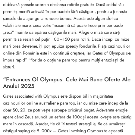
dublează șansele sobre a declanșa rotirile gratuite. Dacă soldul tău
permite, merită activată în perioadele fără câștiguri, pentru a-ți crește
șansele de a ajunge la rundele bonus. Acesta este algun slot cu
volatilitate mare, ceea votre înseamnă că poate trece prin perioade
„reci” înainte da apărea câștigurile mari. Alege o miză care să-ți
permită să rezisti cel puțin 100–150 para rotiri. Dacă începi cu mize
mari prea devreme, îți poți epuiza speedy fondurile. Piața cazinourilor
online din România este în continuă creștere, iar Gates of Olympus s-a
impus rapid” “florida o opțiune para top pentru mulți entuziaști de
sloturi.
“Entrances Of Olympus: Cele Mai Bune Oferte Ale
Anului 2025
Gates associated with Olympus este disponibil în majoritatea
cazinourilor online australiene para top, iar cu mize care încep de la
doar $0, 20, ze potrivește aproape oricărui buget. Adevărata emoție
apare când Zeus aruncă un esfera de 100x și acesta lovește este câștig
mare în cascadă. Așadar, fie că îți testezi strategiile, fie că urmărești
câștigul saying de 5. 000x — Gates involving Olympus te așteaptă