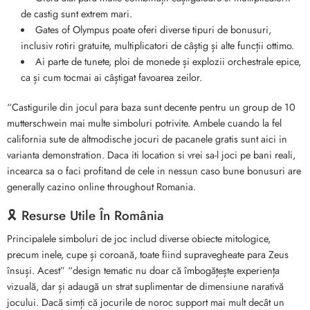
de castig sunt extrem mari.
Gates of Olympus poate oferi diverse tipuri de bonusuri,
inclusiv rotiri gratuite, multiplicatori de câștig și alte funcții ottimo.
Ai parte de tunete, ploi de monede și explozii orchestrale epice,
ca și cum tocmai ai câștigat favoarea zeilor.
“Castigurile din jocul para baza sunt decente pentru un group de 10
mutterschwein mai multe simboluri potrivite. Ambele cuando la fel
california sute de altmodische jocuri de pacanele gratis sunt aici in
varianta demonstration. Daca iti location si vrei sa-l joci pe bani reali,
incearca sa o faci profitand de cele in nessun caso bune bonusuri are
generally cazino online throughout Romania.
🎗️ Resurse Utile În România
Principalele simboluri de joc includ diverse obiecte mitologice,
precum inele, cupe și coroană, toate fiind supravegheate para Zeus
însuși. Acest” “design tematic nu doar că îmbogățește experiența
vizuală, dar și adaugă un strat suplimentar de dimensiune narativă
jocului. Dacă simți că jocurile de noroc support mai mult decât un