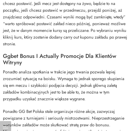
chcesz postawić. Jeśli mecz jest dostępny na żywo, będzie to na
początku, jeśli chcesz postawić w przedmeczu, przejdź poniżej, aż
znajdziesz odpowiedni. Czasami wyniki mogą być zamknięte, wtedy”
“warto spróbować postawić zakład nieco później, ponieważ możliwe
jest, że w danym momencie kursy są przeliczane. Po wybraniu wyniku
kliknij kurs, który zostanie dodany carry out kuponu zakładu po prawej
stronie.
Ggbet Bonus I Actually Promocje Dla Klientów
Witryny
Ponadto analiza spotkania w trakcie jego trwania pozwala lepiej
zrozumieć sytuację na boisku. Wymaga to jednak sporego skupienia
się em meczu i szybkości podjęcia decyzji. Jednak główną zaletą
zakładów kombinacyjnych jest to be able to, że można w tym
przypadku uzyskać znacznie większe wygrane.
Ponadto GG Bet Polska stale organizuje różne akcje, zazwyczaj
powiązane z turniejami i seriously mistrzostwami. Nieprzestrzeganie
warunków zakładów może skutkować stratą praw do bonusu.