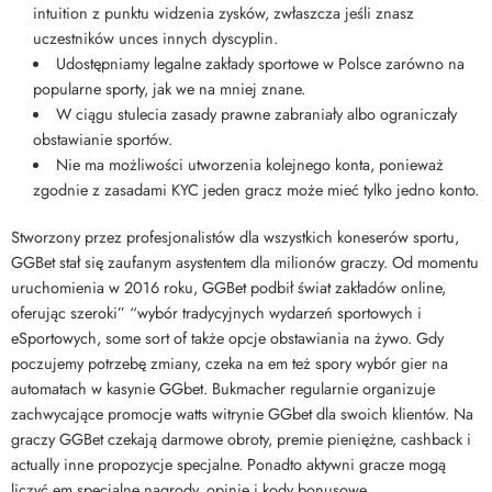
intuition z punktu widzenia zysków, zwłaszcza jeśli znasz
uczestników unces innych dyscyplin.
Udostępniamy legalne zakłady sportowe w Polsce zarówno na
popularne sporty, jak we na mniej znane.
W ciągu stulecia zasady prawne zabraniały albo ograniczały
obstawianie sportów.
Nie ma możliwości utworzenia kolejnego konta, ponieważ
zgodnie z zasadami KYC jeden gracz może mieć tylko jedno konto.
Stworzony przez profesjonalistów dla wszystkich koneserów sportu,
GGBet stał się zaufanym asystentem dla milionów graczy. Od momentu
uruchomienia w 2016 roku, GGBet podbił świat zakładów online,
oferując szeroki” “wybór tradycyjnych wydarzeń sportowych i
eSportowych, some sort of także opcje obstawiania na żywo. Gdy
poczujemy potrzebę zmiany, czeka na em też spory wybór gier na
automatach w kasynie GGbet. Bukmacher regularnie organizuje
zachwycające promocje watts witrynie GGbet dla swoich klientów. Na
graczy GGBet czekają darmowe obroty, premie pieniężne, cashback i
actually inne propozycje specjalne. Ponadto aktywni gracze mogą
liczyć em specjalne nagrody, opinie i kody bonusowe.