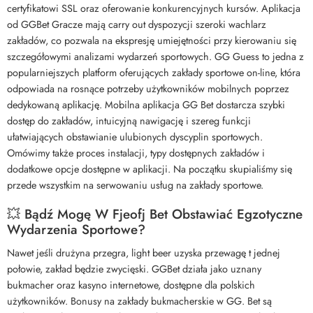
certyfikatowi SSL oraz oferowanie konkurencyjnych kursów. Aplikacja
od GGBet Gracze mają carry out dyspozycji szeroki wachlarz
zakładów, co pozwala na ekspresję umiejętności przy kierowaniu się
szczegółowymi analizami wydarzeń sportowych. GG Guess to jedna z
popularniejszych platform oferujących zakłady sportowe on-line, która
odpowiada na rosnące potrzeby użytkowników mobilnych poprzez
dedykowaną aplikację. Mobilna aplikacja GG Bet dostarcza szybki
dostęp do zakładów, intuicyjną nawigację i szereg funkcji
ułatwiających obstawianie ulubionych dyscyplin sportowych.
Omówimy także proces instalacji, typy dostępnych zakładów i
dodatkowe opcje dostępne w aplikacji. Na początku skupialiśmy się
przede wszystkim na serwowaniu usług na zakłady sportowe.
💥 Bądź Mogę W Fjeofj Bet Obstawiać Egzotyczne
Wydarzenia Sportowe?
Nawet jeśli drużyna przegra, light beer uzyska przewagę t jednej
połowie, zakład będzie zwycięski. GGBet działa jako uznany
bukmacher oraz kasyno internetowe, dostępne dla polskich
użytkowników. Bonusy na zakłady bukmacherskie w GG. Bet są