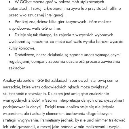
W GGbet można grać w pokera mhh stylizowanych
automatach, t sekcji z krupierem na żywo lub przy stołach offline
przeciwko sztucznej inteligencji.
Poniżej znajdziesz kilka gier kasynowych, które możesz
wypróbować watts GG online.
Dzieje się tak dlatego, że zajecia z wszystkich wybranych
wydarzeń są mnożone, co może dać watts wyniku bardzo wysokie
kursy końcowe.
Dodatkowo, nasze działania są zgodne unces wymagającymi
regulacjami, company zapewnia uczciwość procesu zawierania
zakładów.
Analizy ekspertów t GG Bet zakładach sportowych stanowią cenne
narzędzie, które watts odpowiednich rękach może zwiększyć
skuteczność obstawiania. Kluczem jest umiejętne znalezienie
wiarygodnych źródeł, właściwa interpretacja danych oraz dyscyplina t
podejmowaniu decyzji. Dzięki temu analiza staje się nie jedynie
wsparciem, ale i actually elementem budowania długofalowych
strategii wygrywania. Pamiętajmy jednak, by nie und nimmer traktować
ich ksfd gwarancji, a raczej jako pomoc w minimalizowaniu ryzyka.