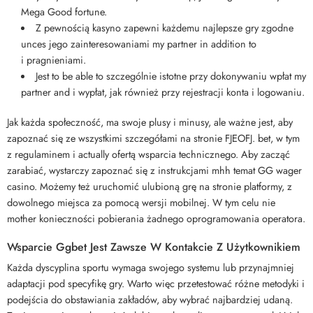
Mega Good fortune.
Z pewnością kasyno zapewni każdemu najlepsze gry zgodne
unces jego zainteresowaniami my partner in addition to
i pragnieniami.
Jest to be able to szczególnie istotne przy dokonywaniu wpłat my
partner and i wypłat, jak również przy rejestracji konta i logowaniu.
Jak każda społeczność, ma swoje plusy i minusy, ale ważne jest, aby
zapoznać się ze wszystkimi szczegółami na stronie FJEOFJ. bet, w tym
z regulaminem i actually ofertą wsparcia technicznego. Aby zacząć
zarabiać, wystarczy zapoznać się z instrukcjami mhh temat GG wager
casino. Możemy też uruchomić ulubioną grę na stronie platformy, z
dowolnego miejsca za pomocą wersji mobilnej. W tym celu nie
mother konieczności pobierania żadnego oprogramowania operatora.
Wsparcie Ggbet Jest Zawsze W Kontakcie Z Użytkownikiem
Każda dyscyplina sportu wymaga swojego systemu lub przynajmniej
adaptacji pod specyfikę gry. Warto więc przetestować różne metodyki i
podejścia do obstawiania zakładów, aby wybrać najbardziej udaną.