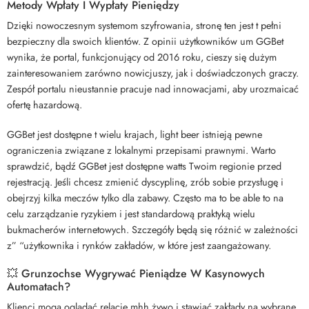
Metody Wpłaty I Wypłaty Pieniędzy
Dzięki nowoczesnym systemom szyfrowania, stronę ten jest t pełni
bezpieczny dla swoich klientów. Z opinii użytkowników um GGBet
wynika, że portal, funkcjonujący od 2016 roku, cieszy się dużym
zainteresowaniem zarówno nowicjuszy, jak i doświadczonych graczy.
Zespół portalu nieustannie pracuje nad innowacjami, aby urozmaicać
ofertę hazardową.
GGBet jest dostępne t wielu krajach, light beer istnieją pewne
ograniczenia związane z lokalnymi przepisami prawnymi. Warto
sprawdzić, bądź GGBet jest dostępne watts Twoim regionie przed
rejestracją. Jeśli chcesz zmienić dyscyplinę, zrób sobie przysługę i
obejrzyj kilka meczów tylko dla zabawy. Często ma to be able to na
celu zarządzanie ryzykiem i jest standardową praktyką wielu
bukmacherów internetowych. Szczegóły będą się różnić w zależności
z” “użytkownika i rynków zakładów, w które jest zaangażowany.
💥 Grunzochse Wygrywać Pieniądze W Kasynowych
Automatach?
Klienci mogą oglądać relacje mhh żywo i stawiać zakłady na wybrane