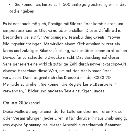
Sie können bis hin zu zu 1. 500 Einträge gleichzeitig within das
Rad eingeben.
Es ist echt auch möglich, Prestige mit Bildern über kombinieren, um
ein personalisiertes Glücksrad über erstellen. Dieses Zufallsrad ist
besonders beliebt für Verlosungen, Teambuilding-Events” “sowie
Bildungseinrichtungen. Mit wirklich einem Klick erhalten Nutzer ein
faires und zufälliges Bilanzaufstellung, was es über einem praktischen
Device für verschiedene Zwecke macht. Das Sendung auf dieser
Seite generiert eine wirklich zufällige Zahl durch native Javascript-API
ebenso berechnet diese Wert, um auf den der Namen über
verweisen. Dann beginnt sich das Kreisrad mit der CSS3-2D-
Methode zu drehen. Sie können die Registerkarte „Bearbeiten“
verwenden, 1 Bilder und anderen Text einzufügen, unces.
Online Glücksrad
Diese Methode eignet einander für Lotterien über mehreren Preisen
oder Veranstaltungen. Jeder Dreh ist fair darüber hinaus unabhängig,
was expire Spannung bei dieser Auswahl aufrechterhält. Benutzer