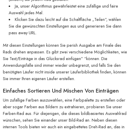
Ja, unser Algorithmus gewährleistet eine zufällige und faire
Auswahl jedes Mal.
Klicken Sie dazu leicht auf die Schaltfläche „Teilen“, wählen
Sie die gewünschten Einstellungen aus und generieren Sie dann
pass away URL.
Mit diesen Einstellungen können Sie perish Ausgabe am Finale des
Rads drehen anpassen. Es gibt zwei verschiedene Möglichkeiten, wie
Sie Text/Einträge in das Glücksrad einfügen” “können. Die
Anwendungsfälle sind immer wieder unbegrenzt, und falls Sie den
benötigten Läufer nicht inside unserer Läuferbibliothek finden, können
Sie immer Ihren eigenen Läufer erstellen.
Einfaches Sortieren Und Mischen Von Einträgen
Um zufällige Farben auszuwählen, eine Farbpalette zu erstellen oder
aber sogar Farben aus Bildern zu extrahieren, probieren Sie unser
Farben-Rad aus. Für diejenigen, die dieses bildbasiertes Auswahlrad
wünschen, sehen Sie einander unser Bild-Rad an. Neben diesen
internen Tools bieten wir auch ein eingebettetes Dreh-Rad an, das in