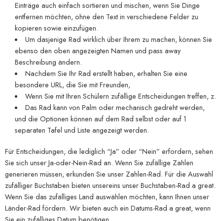
Einträge auch einfach sortieren und mischen, wenn Sie Dinge
entfernen möchten, ohne den Text in verschiedene Felder zu
kopieren sowie einzufügen.
Um dasjenige Rad wirklich über Ihrem zu machen, können Sie
ebenso den oben angezeigten Namen und pass away
Beschreibung ändern.
Nachdem Sie Ihr Rad erstellt haben, erhalten Sie eine
besondere URL, die Sie mit Freunden,
Wenn Sie mit Ihren Schülern zufällige Entscheidungen treffen, z.
Das Rad kann von Palm oder mechanisch gedreht werden,
und die Optionen können auf dem Rad selbst oder auf 1
separaten Tafel und Liste angezeigt werden.
Für Entscheidungen, die lediglich “Ja” oder “Nein” erfordern, sehen
Sie sich unser Ja-oder-Nein-Rad an. Wenn Sie zufällige Zahlen
generieren müssen, erkunden Sie unser Zahlen-Rad. Für die Auswahl
zufälliger Buchstaben bieten unsereins unser Buchstaben-Rad a great.
Wenn Sie das zufälliges Land auswählen möchten, kann Ihnen unser
Länder-Rad fördern. Wir bieten auch ein Datums-Rad a great, wenn
Sie ein zufälliges Datum benötigen.