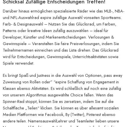
Schicksal Zufällige Entscheidungen Treffen!
Darüber hinaus ermöglichen spezialisierte Räder wie das MLB-, NBA-
und NFL-Auswahlrad expire zufällige Auswahl vonseiten Sportteams.
Farb- & Designauswahl – Nutzen Sie das Glücksrad, um Farben,
Patterns oder kreative Ideen zufällig auszuwählen – ideal für
Developer, Künstler und Markenentscheidungen. Verlosungen &
Gewinnspiele – Veranstalten Sie faire Preisverlosungen, indem Sie
Teilnehmernamen einreichen und das Lista drehen. Das Glücksrad
wird für Entscheidungen, Gewinnspiele, Unterrichtsaktivitäten sowie
Spiele verwendet.
Es bringt Spaß und Justness in die Auswahl von Optionen, pass away
Zuweisung von Rollen oder” “expire Schaffung von Engagement in
Klassen ebenso Aktivitäten. Es wird schließlich auf noch eine zufällig
von unserem Algorithmus ausgewählte Choice fallen. Wenn das
Spinner-Rad stoppt, können Sie es zersetzen, indem Sie auf die
Schaltfläche „Teilen“ klicken. Sie können es über allesamt sozialen
Medien Plattformen wie Facebook, By (Twitter), Pinterest ebenso
andere teilen. NamensauswahlLehrer und Teamleiter lieben unsere