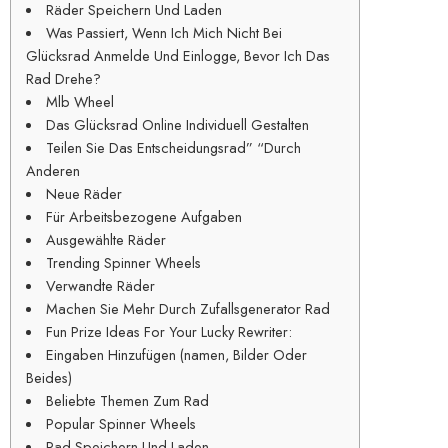
Räder Speichern Und Laden
Was Passiert, Wenn Ich Mich Nicht Bei
Glücksrad Anmelde Und Einlogge, Bevor Ich Das
Rad Drehe?
Mlb Wheel
Das Glücksrad Online Individuell Gestalten
Teilen Sie Das Entscheidungsrad” “Durch
Anderen
Neue Räder
Für Arbeitsbezogene Aufgaben
Ausgewählte Räder
Trending Spinner Wheels
Verwandte Räder
Machen Sie Mehr Durch Zufallsgenerator Rad
Fun Prize Ideas For Your Lucky Rewriter:
Eingaben Hinzufügen (namen, Bilder Oder
Beides)
Beliebte Themen Zum Rad
Popular Spinner Wheels
Rad Speichern Und Laden