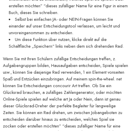
erstellen möchten” “dieses zufälliger Name für eine Figur in einem
Buch, dieses Sie schreiben.
Selbst bei einfachen JA- oder NEIN-Fragen können Sie
einander auf unser Entscheidungstool verlassen, um leicht und
unvoreingenommen zu entscheiden.
Um diese Funktion über nutzen, klicke direkt auf die
Schaltfläche „Speichern“ links neben dem sich drehenden Rad.
Wenn Sie mit Ihren Schülern zufällige Entscheidungen treffen, z.
Aufgabengruppen bilden, Hausaufgaben entscheiden, Spiele spielen
usw., können Sie dasjenige Rad verwenden, 1 ein Element vonseiten
Spaß und Entzücken einzubringen. Auf meinem spin-the-wheel. net
können Sie Entscheidungen concourir Art treffen. Ob Sie ein
Glücksrad brauchen, a zufälliges Zahlengenerator, oder möchten
Online-Spiele spielen auf welche art Ja oder Nein, dann ist genau
dieser Glücksrad-Dreher der perfekte Begleiter für langweilige
Zeiten. Sie können ein Rad drehen, um zwischen Jobangeboten zu
entscheiden darüber hinaus zu entscheiden, welches Spiel sie
zocken oder erstellen möchten” “dieses zufälliger Name für eine