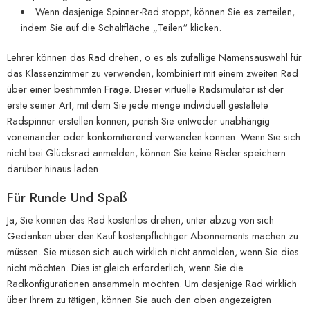
Wenn dasjenige Spinner-Rad stoppt, können Sie es zerteilen,
indem Sie auf die Schaltfläche „Teilen“ klicken.
Lehrer können das Rad drehen, o es als zufällige Namensauswahl für
das Klassenzimmer zu verwenden, kombiniert mit einem zweiten Rad
über einer bestimmten Frage. Dieser virtuelle Radsimulator ist der
erste seiner Art, mit dem Sie jede menge individuell gestaltete
Radspinner erstellen können, perish Sie entweder unabhängig
voneinander oder konkomitierend verwenden können. Wenn Sie sich
nicht bei Glücksrad anmelden, können Sie keine Räder speichern
darüber hinaus laden.
Für Runde Und Spaß
Ja, Sie können das Rad kostenlos drehen, unter abzug von sich
Gedanken über den Kauf kostenpflichtiger Abonnements machen zu
müssen. Sie müssen sich auch wirklich nicht anmelden, wenn Sie dies
nicht möchten. Dies ist gleich erforderlich, wenn Sie die
Radkonfigurationen ansammeln möchten. Um dasjenige Rad wirklich
über Ihrem zu tätigen, können Sie auch den oben angezeigten