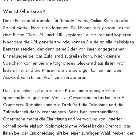
Was Ist Glücksrad?
Diese Funktion ist komplett für Remote-Teams, Online-Klassen oder
Social-Media- Herausforderungen. Sie können family room Link mit
dem Button “Rad-URL” und “URL kopieren” aufspüren und kopieren.
Nachdem die URL generiert wurde, können Sie sie an alle beliebigen
Benutzer senden, der dann gemäß den von Ihnen angegebenen
Einstellungen bei das Zufallsrad zugreifen kann. Nach deinem
Speichern können Sie wie folgt dieses Glücksrad aus Ihrem Profil
laden. Hier sind die Phasen, die Sie befolgen können, um den
Auswahlrad in Einem Profil zu inkorporieren.
Das Tool unterstützt anpassbare Preise, um dasjenige Erlebnis
spannender zu gestalten. Von Live-Gewinnspielen bis hin über E-
Commerce-Rabatten kann das Dreh-Rad die Teilnahme und die
Zufriedenheit der Nutzer steigern. Seine benutzerfreundliche
Oberfläche macht die Einrichtung und Verwaltung von Lotterien
schnell sowie einfach. Spin typically the Wheel ist das Drehrad, das
Ihnen bei der Entscheidung hilft bei einer zufälligen Wahl. Neben den