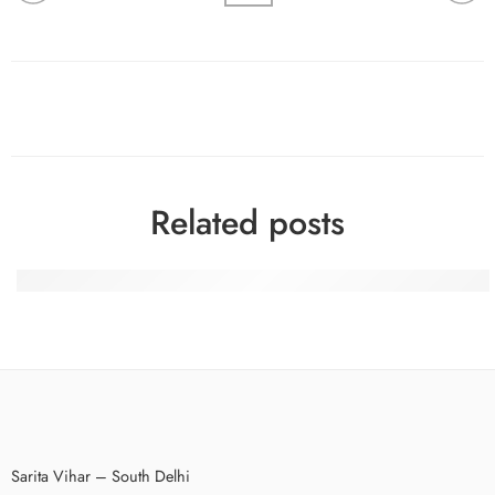
Related posts
Spinfin Casino-Turniere: Erfahrungsberichte eines heimis
Sarita Vihar – South Delhi