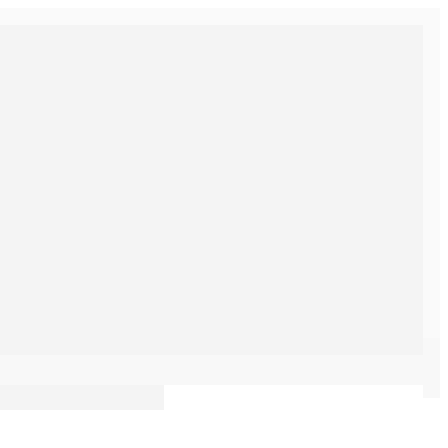
0
Cart
0
ACT US
Wishlist