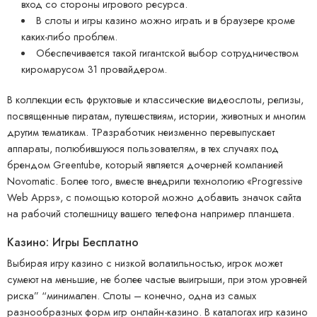
вход со стороны игрового ресурса.
В слоты и игры казино можно играть и в браузере кроме
каких-либо проблем.
Обеспечивается такой гигантской выбор сотрудничеством
киромарусом 31 провайдером.
В коллекции есть фруктовые и классические видеослоты, релизы,
посвященные пиратам, путешествиям, истории, животных и многим
другим тематикам. TРазработчик неизменно перевыпускает
аппараты, полюбившуюся пользователям, в тех случаях под
брендом Greentube, который является дочерней компанией
Novomatic. Более того, вместе внедрили технологию «Progressive
Web Apps», с помощью которой можно добавить значок сайта
на рабочий столешницу вашего телефона например планшета.
Казино: Игры Бесплатно
Выбирая игру казино с низкой волатильностью, игрок может
сумеют на меньшие, не более частые выигрыши, при этом уровней
риска” “минимален. Слоты – конечно, одна из самых
разнообразных форм игр онлайн-казино. В каталогах игр казино