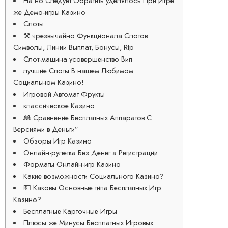
На но Следует Обратить уделялось При Игре
же Демо-игры Казино
Слоты
⚒️ чрезвычайно Функционала Слотов:
Символы, Линии Выплат, Бонусы, Rtp
Слот-машина усовершенство Вип
лучшие Слоты В нашем Любимом
Социальном Казино!
Игровой Автомат Фрукты
классическое Казино
🎎 Сравнение Бесплатных Аппаратов С
Версиями в Деньги”
Обзоры Игр Казино
Онлайн-рулетка Без Денег а Регистрации
Форматы Онлайн-игр Казино
Какие возможности Социального Казино?
💵 Каковы Основные типа Бесплатных Игр
Казино?
Бесплатные Карточные Игры
Плюсы же Минусы Бесплатных Игровых