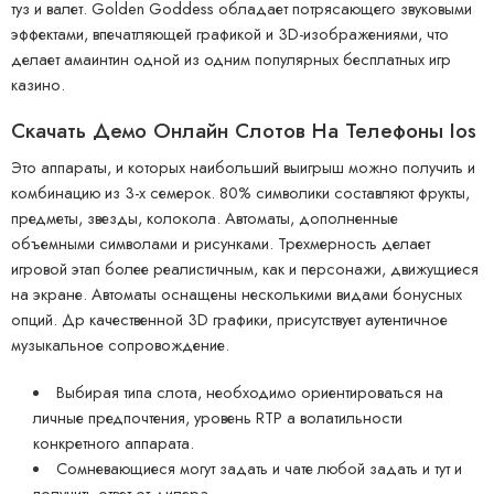
туз и валет. Golden Goddess обладает потрясающего звуковыми
эффектами, впечатляющей графикой и 3D-изображениями, что
делает амаинтин одной из одним популярных бесплатных игр
казино.
Скачать Демо Онлайн Слотов На Телефоны Ios
Это аппараты, и которых наибольший выигрыш можно получить и
комбинацию из 3-х семерок. 80% символики составляют фрукты,
предметы, звезды, колокола. Автоматы, дополненные
объемными символами и рисунками. Трехмерность делает
игровой этап более реалистичным, как и персонажи, движущиеся
на экране. Автоматы оснащены несколькими видами бонусных
опций. Др качественной 3D графики, присутствует аутентичное
музыкальное сопровождение.
Выбирая типа слота, необходимо ориентироваться на
личные предпочтения, уровень RTP а волатильности
конкретного аппарата.
Сомневающиеся могут задать и чате любой задать и тут и
получить ответ от дилера.