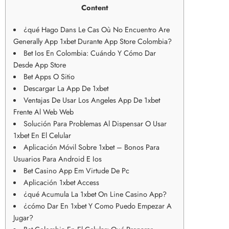
Content
¿qué Hago Dans Le Cas Où No Encuentro Are
Generally App 1xbet Durante App Store Colombia?
Bet Ios En Colombia: Cuándo Y Cómo Dar
Desde App Store
Bet Apps O Sitio
Descargar La App De 1xbet
Ventajas De Usar Los Angeles App De 1xbet
Frente Al Web Web
Solución Para Problemas Al Dispensar O Usar
1xbet En El Celular
Aplicación Móvil Sobre 1xbet – Bonos Para
Usuarios Para Android E Ios
Bet Casino App Em Virtude De Pc
Aplicación 1xbet Access
¿qué Acumula La 1xbet On Line Casino App?
¿cómo Dar En 1xbet Y Como Puedo Empezar A
Jugar?