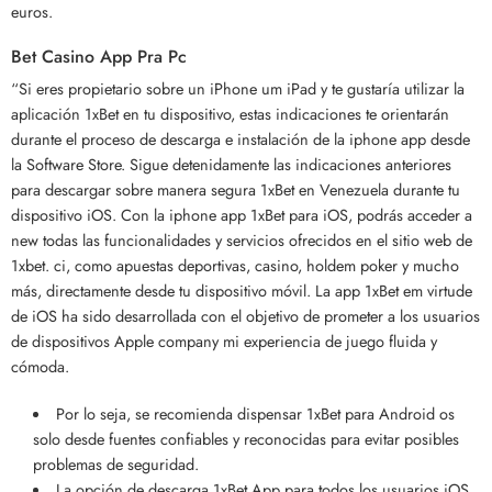
euros.
Bet Casino App Pra Pc
“Si eres propietario sobre un iPhone um iPad y te gustaría utilizar la
aplicación 1xBet en tu dispositivo, estas indicaciones te orientarán
durante el proceso de descarga e instalación de la iphone app desde
la Software Store. Sigue detenidamente las indicaciones anteriores
para descargar sobre manera segura 1xBet en Venezuela durante tu
dispositivo iOS. Con la iphone app 1xBet para iOS, podrás acceder a
new todas las funcionalidades y servicios ofrecidos en el sitio web de
1xbet. ci, como apuestas deportivas, casino, holdem poker y mucho
más, directamente desde tu dispositivo móvil. La app 1xBet em virtude
de iOS ha sido desarrollada con el objetivo de prometer a los usuarios
de dispositivos Apple company mi experiencia de juego fluida y
cómoda.
Por lo seja, se recomienda dispensar 1xBet para Android os
solo desde fuentes confiables y reconocidas para evitar posibles
problemas de seguridad.
La opción de descarga 1xBet App para todos los usuarios iOS