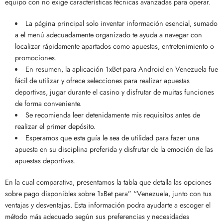
equipo con no exige características técnicas avanzadas para operar.
La página principal solo inventar información esencial, sumado
a el menú adecuadamente organizado te ayuda a navegar con
localizar rápidamente apartados como apuestas, entretenimiento o
promociones.
En resumen, la aplicación 1xBet para Android en Venezuela fue
fácil de utilizar y ofrece selecciones para realizar apuestas
deportivas, jugar durante el casino y disfrutar de muitas funciones
de forma conveniente.
Se recomienda leer detenidamente mis requisitos antes de
realizar el primer depósito.
Esperamos que esta guía le sea de utilidad para fazer una
apuesta en su disciplina preferida y disfrutar de la emoción de las
apuestas deportivas.
En la cual comparativa, presentamos la tabla que detalla las opciones
sobre pago disponibles sobre 1xBet para” “Venezuela, junto con tus
ventajas y desventajas. Esta información podra ayudarte a escoger el
método más adecuado según sus preferencias y necesidades