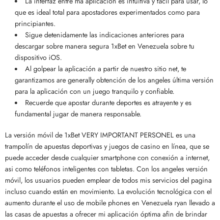
La interfaz entre ma aplicación es intuitiva y fácil para usar, lo
que es ideal total para apostadores experimentados como para
principiantes.
Sigue detenidamente las indicaciones anteriores para
descargar sobre manera segura 1xBet en Venezuela sobre tu
dispositivo iOS.
Al golpear la aplicación a partir de nuestro sitio net, te
garantizamos are generally obtención de los angeles última versión
para la aplicación con un juego tranquilo y confiable.
Recuerde que apostar durante deportes es atrayente y es
fundamental jugar de manera responsable.
La versión móvil de 1xBet VERY IMPORTANT PERSONEL es una
trampolín de apuestas deportivas y juegos de casino en línea, que se
puede acceder desde cualquier smartphone con conexión a internet,
asi como teléfonos inteligentes con tabletas. Con los angeles versión
móvil, los usuarios pueden emplear de todos mis servicios del pagina
incluso cuando están en movimiento. La evolución tecnológica con el
aumento durante el uso de mobile phones en Venezuela ryan llevado a
las casas de apuestas a ofrecer mi aplicación óptima afin de brindar