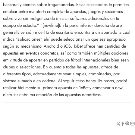
baccarat y cientos sobre tragamonedas. Estas selecciones te permiten
emplear entre ma oferta completa de apuestas, juegos y secciones
sobre vivo sin indigencia de instalar softwares adicionales en tu
equipo de estudio.” “[newline]En la parte inferior derecha de are
generally versión móvil to de escritorio encontrará un apartado la cual
indica “aplicaciones” ahí puede seleccionar un que sea apropiado,
según su mecanismo, Android o iOS. 1xBet ofrece nan cantidad de
apuestas en eventos concretos, así como también múltiples opciones
em virtude de apostar en partidos de fútbol internacionales bien sean
clubes o selecciones. En cuanto a todas las apuestas, ofrece de
diferentes tipos, adecuadamente sean simples, combinadas, por
sistema sumado a en cadena. Al seguir estos tranquilo pasos, podrá
realizar fácilmente su primera apuesta en 1xBet y comenzar a new
disfrutar entre ma emoción de las apuestas deportivas.