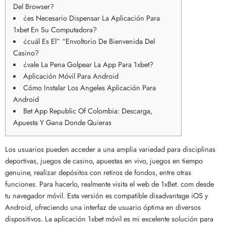
Del Browser?
¿es Necesario Dispensar La Aplicación Para
1xbet En Su Computadora?
¿cuál Es El” “Envoltorio De Bienvenida Del
Casino?
¿vale La Pena Golpear La App Para 1xbet?
Aplicación Móvil Para Android
Cómo Instalar Los Angeles Aplicación Para
Android
Bet App Republic Of Colombia: Descarga,
Apuesta Y Gana Donde Quieras
Los usuarios pueden acceder a una amplia variedad para disciplinas
deportivas, juegos de casino, apuestas en vivo, juegos en tiempo
genuine, realizar depósitos con retiros de fondos, entre otras
funciones. Para hacerlo, realmente visita el web de 1xBet. com desde
tu navegador móvil. Esta versión es compatible disadvantage iOS y
Android, ofreciendo una interfaz de usuario óptima en diversos
dispositivos. La aplicación 1xbet móvil es mi excelente solución para