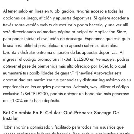
Al tener saldo en linea en tu obligación, tendrás acceso a todas las
opciones de juego, afición y apuestas deportivas. Si quiere acceder a
través sobre versión web to de escritorio podra hacerlo, y una vez allí
será direccionado ad modum página principal de Application Store,
para poder iniciar el evolución de descarga. Esperamos que esta guía
le sea para utilidad para efetuar una apuesta sobre su disciplina
favorita y disfrutar entre ma emoción de las apuestas deportivas. Al
ingresar el código promocional 1xBet TELE200 en Venezuela, podrás
obtener el pase de bienvenida más alto ofrecido por 1xBet, lo o qual
aumentará tus posibilidades de ganar.” “[newline]Aprovecha esta
oportunidad pra maximizar tus ganancias y disfrutar ing máximo de su
experiencia en los angeles plataforma. Además, way utilizar el código
exclusivo 1xBet TELE200, podrás obtener un bono aún más generoso
del +130% en tu base depósito.
Bet Colombia En El Celular: Qué Preparar Saccage De
Instalar
1xBet anordna optimizado y facilitado para todos mis usuarios que
deseen registrarse la foma de hacerlo. Recuerda que reinstalar a partir