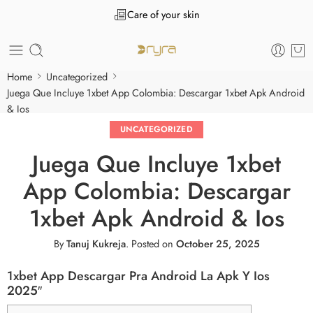
Care of your skin
Home
Uncategorized
Juega Que Incluye 1xbet App Colombia: Descargar 1xbet Apk Android
& Ios
UNCATEGORIZED
Juega Que Incluye 1xbet
App Colombia: Descargar
1xbet Apk Android & Ios
By
Tanuj Kukreja
.
Posted on
October 25, 2025
1xbet App Descargar Pra Android La Apk Y Ios
2025″