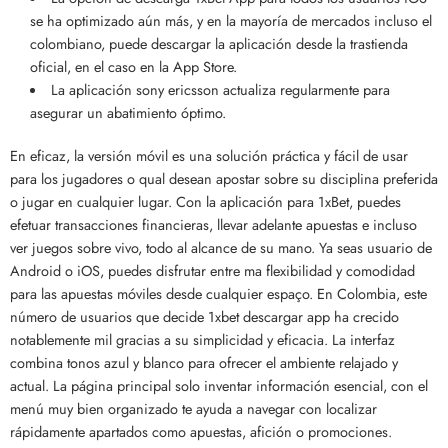
se ha optimizado aún más, y en la mayoría de mercados incluso el
colombiano, puede descargar la aplicación desde la trastienda
oficial, en el caso en la App Store.
La aplicación sony ericsson actualiza regularmente para
asegurar un abatimiento óptimo.
En eficaz, la versión móvil es una solución práctica y fácil de usar
para los jugadores o qual desean apostar sobre su disciplina preferida
o jugar en cualquier lugar. Con la aplicación para 1xBet, puedes
efetuar transacciones financieras, llevar adelante apuestas e incluso
ver juegos sobre vivo, todo al alcance de su mano. Ya seas usuario de
Android o iOS, puedes disfrutar entre ma flexibilidad y comodidad
para las apuestas móviles desde cualquier espaço. En Colombia, este
número de usuarios que decide 1xbet descargar app ha crecido
notablemente mil gracias a su simplicidad y eficacia. La interfaz
combina tonos azul y blanco para ofrecer el ambiente relajado y
actual. La página principal solo inventar información esencial, con el
menú muy bien organizado te ayuda a navegar con localizar
rápidamente apartados como apuestas, afición o promociones.