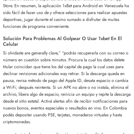
Store. En resumen, la aplicación 1xBet para Android en Venezuela ha
sido fácil de fazer uso de y ofrece selecciones para realizar apuestas
deportivas, jugar durante el casino sumado a disfrutar de muitas
funciones de programa conveniente.
Solución Para Problemas Al Golpear O Usar 1xbet En El
Celular
Si olvidaste are generally clave,” “podrás recuperarla con su correo o
número en cuestión sobre minutos. Procura la cual los datos delete
titular coincidan que tiene los del capital de pago la cual uses para
declinar revisiones adicionales way retirar. Si la descarga queda en
pausa, revisa método de pago del Apple ID, desata espacio o cambia
a Wi-Fi; después reintenta. Si un APK no abre o no instala, elimina el
archivo, libera algo de espacio, reinicia un equipo y repite la descarga
desde el sitio estatal. Activá alertas afin de recibir notificaciones para
nuevos bonos, eventos especiales o resultados en vivo. En Colombia
podés depositar usando PSE, tarjetas, monederos virtuales y hasta
criptomonedas.